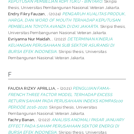
KEPUTUSAN PEMBELIAN KOPI TUKU - BINTARO.
Skripsi
thesis, Universitas Pembangunan Nasional Veteran Jakarta.
Endry Fikry Fauzan, .
(2024)
PENGARUH KUALITAS PRODUK,
HARGA, DAN WORD OF MOUTH TERHADAP KEPUTUSAN
PEMBELIAN TOYOTA AVANZA DI DKI JAKARTA.
Skripsi thesis,
Universitas Pembangunan Nasional Veteran Jakarta.
Evriyanna Nur Maidah, .
(2022)
DETERMINAN KINERJA
KEUANGAN PERUSAHAAN SUB SEKTOR ASURANSI DI
BURSA EFEK INDONESIA.
Skripsi thesis, Universitas
Pembangunan Nasional Veteran Jakarta.
F
FAUDIA RIZKY APRILLIA, -
(2021)
PENGUJIAN FAMA-
FRENCH THREE FACTOR MODEL TERHADAP EXCESS
RETURN SAHAM PADA PERUSAHAAN INDEKS KOMPAS100
PERIODE 2016-2020.
Skripsi thesis, Universitas
Pembangunan Nasional Veteran Jakarta.
Fachry Banan, .
(2022)
ANALISIS ANOMALI PASAR JANUARY
EFFECT PADA SAHAM PERUSAHAAN SEKTOR ENERGI DI
BURSA EFEK INDONESIA.
Skripsi thesis, Universitas