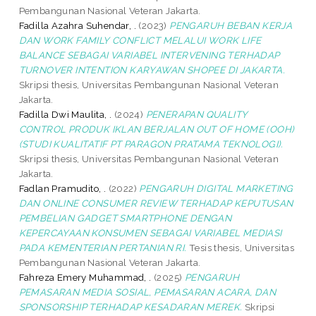
Pembangunan Nasional Veteran Jakarta.
Fadilla Azahra Suhendar, .
(2023)
PENGARUH BEBAN KERJA
DAN WORK FAMILY CONFLICT MELALUI WORK LIFE
BALANCE SEBAGAI VARIABEL INTERVENING TERHADAP
TURNOVER INTENTION KARYAWAN SHOPEE DI JAKARTA.
Skripsi thesis, Universitas Pembangunan Nasional Veteran
Jakarta.
Fadilla Dwi Maulita, .
(2024)
PENERAPAN QUALITY
CONTROL PRODUK IKLAN BERJALAN OUT OF HOME (OOH)
(STUDI KUALITATIF PT PARAGON PRATAMA TEKNOLOGI).
Skripsi thesis, Universitas Pembangunan Nasional Veteran
Jakarta.
Fadlan Pramudito, .
(2022)
PENGARUH DIGITAL MARKETING
DAN ONLINE CONSUMER REVIEW TERHADAP KEPUTUSAN
PEMBELIAN GADGET SMARTPHONE DENGAN
KEPERCAYAAN KONSUMEN SEBAGAI VARIABEL MEDIASI
PADA KEMENTERIAN PERTANIAN RI.
Tesis thesis, Universitas
Pembangunan Nasional Veteran Jakarta.
Fahreza Emery Muhammad, .
(2025)
PENGARUH
PEMASARAN MEDIA SOSIAL, PEMASARAN ACARA, DAN
SPONSORSHIP TERHADAP KESADARAN MEREK.
Skripsi