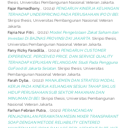
thesis, Universitas Pembangunan Nasional Veteran Jakarta.
Fajar Ramadhany, .
(2024)
PENGARUH KINERJA KEUANGAN
TERHADAP UNDERPRICING PADA PERUSAHAAN IPO DI BEI.
Skripsi thesis, Universitas Pembangunan Nasional Veteran
Jakarta.
Fajria Nur Fitri, .
(2021)
Model Pengelolaan Zakat Saham dan
Investasi Di BAZNAS PROVINSI DKI JAKARTA.
Skripsi thesis,
Universitas Pembangunan Nasional Veteran Jakarta.
Fany Rizky Faradilla, .
(2024)
PENGARUH CUSTOMER
EXPERIENCE, PERCEIVED PRICE, DAN SERVICE QUALITY
TERHADAP KEPUASAN PELANGGAN: Studi Pada Pengguna
GoFood di Jakarta Selatan.
Skripsi thesis, Universitas
Pembangunan Nasional Veteran Jakarta.
Farah Dyba, .
(2022)
MANAJEMEN DAN STRATEGI MODAL
KERJA PADA KINERJA KEUANGAN SESUAI TAHAP SIKLUS
HIDUP PERUSAHAAN SUB SEKTOR MAKANAN DAN
MINUMAN DI BEI.
Skripsi thesis, Universitas Pembangunan
Nasional Veteran Jakarta.
Farhan Febrian Putra, .
(2021)
PERANCANGAN
PENJADWALAN PERAWATAN MESIN MIXER TRANSPARANT
SOAP DENGAN METODE RELIABILITY CENTERED