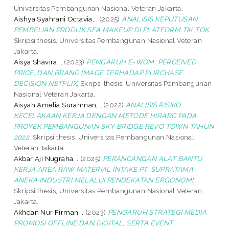
Universitas Pembangunan Nasional Veteran Jakarta.
Aishya Syahrani Octavia, .
(2025)
ANALISIS KEPUTUSAN
PEMBELIAN PRODUK SEA MAKEUP DI PLATFORM TIK TOK.
Skripsi thesis, Universitas Pembangunan Nasional Veteran
Jakarta.
Aisya Shavira, .
(2023)
PENGARUH E-WOM, PERCEIVED
PRICE, DAN BRAND IMAGE TERHADAP PURCHASE
DECISION NETFLIX.
Skripsi thesis, Universitas Pembangunan
Nasional Veteran Jakarta.
Aisyah Amelia Surahman, .
(2022)
ANALISIS RISIKO
KECELAKAAN KERJA DENGAN METODE HIRARC PADA
PROYEK PEMBANGUNAN SKY BRIDGE REVO TOWN TAHUN
2022.
Skripsi thesis, Universitas Pembangunan Nasional
Veteran Jakarta.
Akbar Aji Nugraha, .
(2025)
PERANCANGAN ALAT BANTU
KERJA AREA RAW MATERIAL INTAKE PT. SUPRATAMA
ANEKA INDUSTRI MELALUI PENDEKATAN ERGONOMI.
Skripsi thesis, Universitas Pembangunan Nasional Veteran
Jakarta.
Akhdan Nur Firman, .
(2023)
PENGARUH STRATEGI MEDIA
PROMOSI OFFLINE,DAN DIGITAL, SERTA EVENT