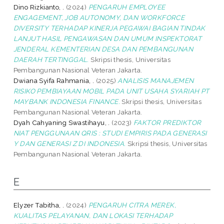
Dino Rizkianto, .
(2024)
PENGARUH EMPLOYEE
ENGAGEMENT, JOB AUTONOMY, DAN WORKFORCE
DIVERSITY TERHADAP KINERJA PEGAWAI BAGIAN TINDAK
LANJUT HASIL PENGAWASAN DAN UMUM INSPEKTORAT
JENDERAL KEMENTERIAN DESA DAN PEMBANGUNAN
DAERAH TERTINGGAL.
Skripsi thesis, Universitas
Pembangunan Nasional Veteran Jakarta.
Dwiana Syifa Rahmania, .
(2025)
ANALISIS MANAJEMEN
RISIKO PEMBIAYAAN MOBIL PADA UNIT USAHA SYARIAH PT
MAYBANK INDONESIA FINANCE.
Skripsi thesis, Universitas
Pembangunan Nasional Veteran Jakarta.
Dyah Cahyaning Swastihayu, .
(2023)
FAKTOR PREDIKTOR
NIAT PENGGUNAAN QRIS : STUDI EMPIRIS PADA GENERASI
Y DAN GENERASI Z DI INDONESIA.
Skripsi thesis, Universitas
Pembangunan Nasional Veteran Jakarta.
E
Elyzer Tabitha, .
(2024)
PENGARUH CITRA MEREK,
KUALITAS PELAYANAN, DAN LOKASI TERHADAP