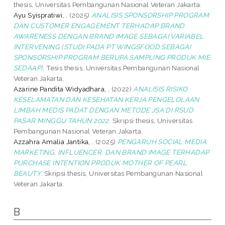
thesis, Universitas Pembangunan Nasional Veteran Jakarta.
Ayu Syispratiwi, .
(2025)
ANALISIS SPONSORSHIP PROGRAM
DAN CUSTOMER ENGAGEMENT TERHADAP BRAND
AWARENESS DENGAN BRAND IMAGE SEBAGAI VARIABEL
INTERVENING (STUDI PADA PT WINGSFOOD SEBAGAI
SPONSORSHIP PROGRAM BERUPA SAMPLING PRODUK MIE
SEDAAP).
Tesis thesis, Universitas Pembangunan Nasional
Veteran Jakarta.
Azarine Pandita Widyadhara, .
(2022)
ANALISIS RISIKO
KESELAMATAN DAN KESEHATAN KERJA PENGELOLAAN
LIMBAH MEDIS PADAT DENGAN METODE JSA DI RSUD
PASAR MINGGU TAHUN 2022.
Skripsi thesis, Universitas
Pembangunan Nasional Veteran Jakarta.
Azzahra Amalia Jantika, .
(2025)
PENGARUH SOCIAL MEDIA
MARKETING, INFLUENCER, DAN BRAND IMAGE TERHADAP
PURCHASE INTENTION PRODUK MOTHER OF PEARL
BEAUTY.
Skripsi thesis, Universitas Pembangunan Nasional
Veteran Jakarta.
B