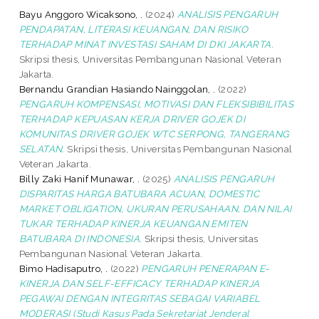
Bayu Anggoro Wicaksono, .
(2024)
ANALISIS PENGARUH
PENDAPATAN, LITERASI KEUANGAN, DAN RISIKO
TERHADAP MINAT INVESTASI SAHAM DI DKI JAKARTA.
Skripsi thesis, Universitas Pembangunan Nasional Veteran
Jakarta.
Bernandu Grandian Hasiando Nainggolan, .
(2022)
PENGARUH KOMPENSASI, MOTIVASI DAN FLEKSIBIBILITAS
TERHADAP KEPUASAN KERJA DRIVER GOJEK DI
KOMUNITAS DRIVER GOJEK WTC SERPONG, TANGERANG
SELATAN.
Skripsi thesis, Universitas Pembangunan Nasional
Veteran Jakarta.
Billy Zaki Hanif Munawar, .
(2025)
ANALISIS PENGARUH
DISPARITAS HARGA BATUBARA ACUAN, DOMESTIC
MARKET OBLIGATION, UKURAN PERUSAHAAN, DAN NILAI
TUKAR TERHADAP KINERJA KEUANGAN EMITEN
BATUBARA DI INDONESIA.
Skripsi thesis, Universitas
Pembangunan Nasional Veteran Jakarta.
Bimo Hadisaputro, .
(2022)
PENGARUH PENERAPAN E-
KINERJA DAN SELF-EFFICACY TERHADAP KINERJA
PEGAWAI DENGAN INTEGRITAS SEBAGAI VARIABEL
MODERASI (Studi Kasus Pada Sekretariat Jenderal