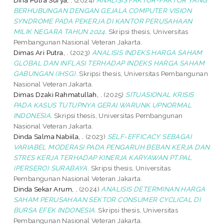
BERHUBUNGAN DENGAN GEJALA COMPUTER VISION
SYNDROME PADA PEKERJA DI KANTOR PERUSAHAAN
MILIK NEGARA TAHUN 2024.
Skripsi thesis, Universitas
Pembangunan Nasional Veteran Jakarta.
Dimas Ari Putra, .
(2023)
ANALISIS INDEKS HARGA SAHAM
GLOBAL DAN INFLASI TERHADAP INDEKS HARGA SAHAM
GABUNGAN (IHSG).
Skripsi thesis, Universitas Pembangunan
Nasional Veteran Jakarta.
Dimas Dzaki Rahmatullah, .
(2025)
SITUASIONAL KRISIS
PADA KASUS TUTUPNYA GERAI WARUNK UPNORMAL
INDONESIA.
Skripsi thesis, Universitas Pembangunan
Nasional Veteran Jakarta.
Dinda Salma Nabiila, .
(2023)
SELF-EFFICACY SEBAGAI
VARIABEL MODERASI PADA PENGARUH BEBAN KERJA DAN
STRES KERJA TERHADAP KINERJA KARYAWAN PT.PAL
(PERSERO) SURABAYA.
Skripsi thesis, Universitas
Pembangunan Nasional Veteran Jakarta.
Dinda Sekar Arum, .
(2024)
ANALISIS DETERMINAN HARGA
SAHAM PERUSAHAAN SEKTOR CONSUMER CYCLICAL DI
BURSA EFEK INDONESIA.
Skripsi thesis, Universitas
Pembangunan Nasional Veteran Jakarta.