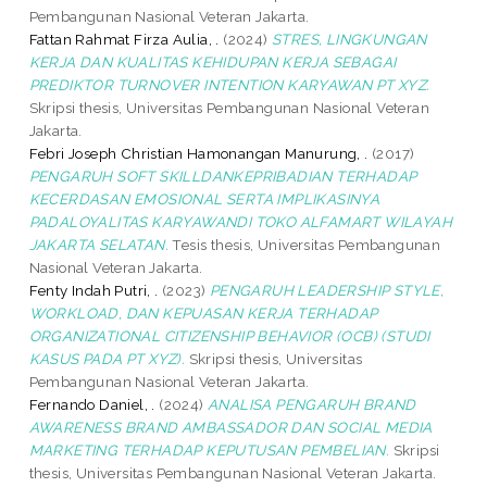
Pembangunan Nasional Veteran Jakarta.
Fattan Rahmat Firza Aulia, .
(2024)
STRES, LINGKUNGAN
KERJA DAN KUALITAS KEHIDUPAN KERJA SEBAGAI
PREDIKTOR TURNOVER INTENTION KARYAWAN PT XYZ.
Skripsi thesis, Universitas Pembangunan Nasional Veteran
Jakarta.
Febri Joseph Christian Hamonangan Manurung, .
(2017)
PENGARUH SOFT SKILLDANKEPRIBADIAN TERHADAP
KECERDASAN EMOSIONAL SERTA IMPLIKASINYA
PADALOYALITAS KARYAWANDI TOKO ALFAMART WILAYAH
JAKARTA SELATAN.
Tesis thesis, Universitas Pembangunan
Nasional Veteran Jakarta.
Fenty Indah Putri, .
(2023)
PENGARUH LEADERSHIP STYLE,
WORKLOAD, DAN KEPUASAN KERJA TERHADAP
ORGANIZATIONAL CITIZENSHIP BEHAVIOR (OCB) (STUDI
KASUS PADA PT XYZ).
Skripsi thesis, Universitas
Pembangunan Nasional Veteran Jakarta.
Fernando Daniel, .
(2024)
ANALISA PENGARUH BRAND
AWARENESS BRAND AMBASSADOR DAN SOCIAL MEDIA
MARKETING TERHADAP KEPUTUSAN PEMBELIAN.
Skripsi
thesis, Universitas Pembangunan Nasional Veteran Jakarta.