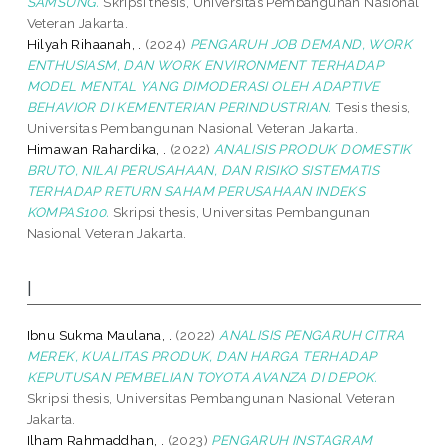
SAMSUNG.
Skripsi thesis, Universitas Pembangunan Nasional
Veteran Jakarta.
Hilyah Rihaanah, .
(2024)
PENGARUH JOB DEMAND, WORK
ENTHUSIASM, DAN WORK ENVIRONMENT TERHADAP
MODEL MENTAL YANG DIMODERASI OLEH ADAPTIVE
BEHAVIOR DI KEMENTERIAN PERINDUSTRIAN.
Tesis thesis,
Universitas Pembangunan Nasional Veteran Jakarta.
Himawan Rahardika, .
(2022)
ANALISIS PRODUK DOMESTIK
BRUTO, NILAI PERUSAHAAN, DAN RISIKO SISTEMATIS
TERHADAP RETURN SAHAM PERUSAHAAN INDEKS
KOMPAS100.
Skripsi thesis, Universitas Pembangunan
Nasional Veteran Jakarta.
I
Ibnu Sukma Maulana, .
(2022)
ANALISIS PENGARUH CITRA
MEREK, KUALITAS PRODUK, DAN HARGA TERHADAP
KEPUTUSAN PEMBELIAN TOYOTA AVANZA DI DEPOK.
Skripsi thesis, Universitas Pembangunan Nasional Veteran
Jakarta.
Ilham Rahmaddhan, .
(2023)
PENGARUH INSTAGRAM