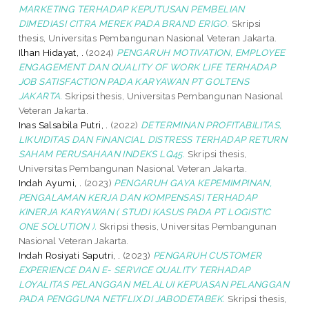
MARKETING TERHADAP KEPUTUSAN PEMBELIAN
DIMEDIASI CITRA MEREK PADA BRAND ERIGO.
Skripsi
thesis, Universitas Pembangunan Nasional Veteran Jakarta.
Ilhan Hidayat, .
(2024)
PENGARUH MOTIVATION, EMPLOYEE
ENGAGEMENT DAN QUALITY OF WORK LIFE TERHADAP
JOB SATISFACTION PADA KARYAWAN PT GOLTENS
JAKARTA.
Skripsi thesis, Universitas Pembangunan Nasional
Veteran Jakarta.
Inas Salsabila Putri, .
(2022)
DETERMINAN PROFITABILITAS,
LIKUIDITAS DAN FINANCIAL DISTRESS TERHADAP RETURN
SAHAM PERUSAHAAN INDEKS LQ45.
Skripsi thesis,
Universitas Pembangunan Nasional Veteran Jakarta.
Indah Ayumi, .
(2023)
PENGARUH GAYA KEPEMIMPINAN,
PENGALAMAN KERJA DAN KOMPENSASI TERHADAP
KINERJA KARYAWAN ( STUDI KASUS PADA PT LOGISTIC
ONE SOLUTION ).
Skripsi thesis, Universitas Pembangunan
Nasional Veteran Jakarta.
Indah Rosiyati Saputri, .
(2023)
PENGARUH CUSTOMER
EXPERIENCE DAN E- SERVICE QUALITY TERHADAP
LOYALITAS PELANGGAN MELALUI KEPUASAN PELANGGAN
PADA PENGGUNA NETFLIX DI JABODETABEK.
Skripsi thesis,