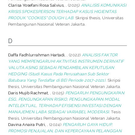
Clarisa Yosefani Rosa Salvius, .
(2025)
ANALISIS KOMUNIKASI
KRISIS SPOKESPERSON TERHADAP KASUS HIGIENITAS
PRODUK "COOKIES" DOUGH LAB.
Skripsi thesis, Universitas
Pembangunan Nasional Veteran Jakarta.
D
Daffa Fadhlurrahman Hartadi, .
(2022)
ANALISIS FAKTOR
YANG MEMPENGARUHI AKTIVITAS INSTRUMEN DERIVATIF
VALUTA ASING SEBAGAI PENGAMBILAN KEPUTUSAN
HEDGING (Studi Kasus Pada Perusahaan Sub Sektor
Batubara Yang Terdaftar di BEI Periode 2017-2021).
Skripsi
thesis, Universitas Pembangunan Nasional Veteran Jakarta.
Daris Mujib Rachmat, .
(2025)
PENGARUH PENGUNGKAPAN
ESG, PENGUNGKAPAN RISIKO, PENGUNGKAPAN MODAL
INTELEKTUAL, TERHADAP EFISIENSI INVESTASI DENGAN
MANAJEMEN LABA SEBAGAI VARIABEL MODERASI.
Tesis
thesis, Universitas Pembangunan Nasional Veteran Jakarta.
Davina Anaira Putri, .
(2024)
PENGARUH GAYA HIDUP,
PROMOSI PENJUALAN, DAN KEPERCAYAAN PELANGGAN