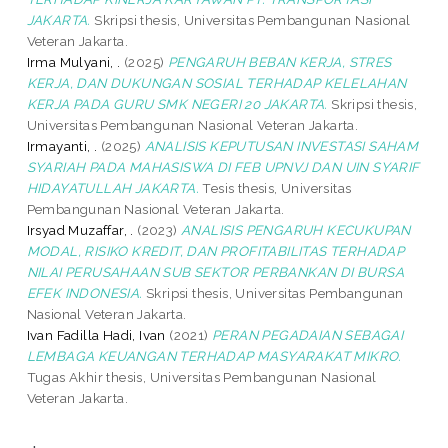
JAKARTA.
Skripsi thesis, Universitas Pembangunan Nasional
Veteran Jakarta.
Irma Mulyani, .
(2025)
PENGARUH BEBAN KERJA, STRES
KERJA, DAN DUKUNGAN SOSIAL TERHADAP KELELAHAN
KERJA PADA GURU SMK NEGERI 20 JAKARTA.
Skripsi thesis,
Universitas Pembangunan Nasional Veteran Jakarta.
Irmayanti, .
(2025)
ANALISIS KEPUTUSAN INVESTASI SAHAM
SYARIAH PADA MAHASISWA DI FEB UPNVJ DAN UIN SYARIF
HIDAYATULLAH JAKARTA.
Tesis thesis, Universitas
Pembangunan Nasional Veteran Jakarta.
Irsyad Muzaffar, .
(2023)
ANALISIS PENGARUH KECUKUPAN
MODAL, RISIKO KREDIT, DAN PROFITABILITAS TERHADAP
NILAI PERUSAHAAN SUB SEKTOR PERBANKAN DI BURSA
EFEK INDONESIA.
Skripsi thesis, Universitas Pembangunan
Nasional Veteran Jakarta.
Ivan Fadilla Hadi, Ivan
(2021)
PERAN PEGADAIAN SEBAGAI
LEMBAGA KEUANGAN TERHADAP MASYARAKAT MIKRO.
Tugas Akhir thesis, Universitas Pembangunan Nasional
Veteran Jakarta.