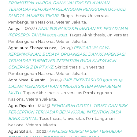
PROMOTION, HARGA, DAN KUALITAS PELAYANAN
TERHADAP KEPUASAN PELANGGAN PENGGUNA GOFOOD
DI KOTA JAKARTA TIMUR.
Skripsi thesis, Universitas
Pembangunan Nasional Veteran Jakarta.
Aditya, .
(2022)
ANALISIS RASIO KEUANGAN PT. PEGADAIAN
(PERSERO) TAHUN 2019-2021.
Tugas Akhir thesis, Universitas
Pembangunan Nasional Veteran Jakarta.
Aghniaura Shasyanazwa, .
(2025)
PENGARUH GAYA
KEPEMIMPINAN, BUDAYA ORGANISASI, DAN KOMPENSASI
TERHADAP TURNOVER INTENTION PADA KARYAWAN
GENERASI Z DI PT XYZ.
Skripsi thesis, Universitas
Pembangunan Nasional Veteran Jakarta.
Agra Noval Riyanto, .
(2025)
IMPLEMENTASI ISO 9001:2015
DALAM MENINGKATKAN KINERJA SISTEM MANAJEMEN
MUTU.
Tugas Akhir thesis, Universitas Pembangunan
Nasional Veteran Jakarta.
Agus Riyanto, .
(2025)
PENGARUH DIGITAL TRUST DAN RISK
PERCEPTION TERHADAP BEHAVIORAL INTENTION PADA
BANK DIGITAL.
Tesis thesis, Universitas Pembangunan
Nasional Veteran Jakarta.
Agus Sofian, .
(2022)
ANALISIS REAKSI PASAR TERHADAP