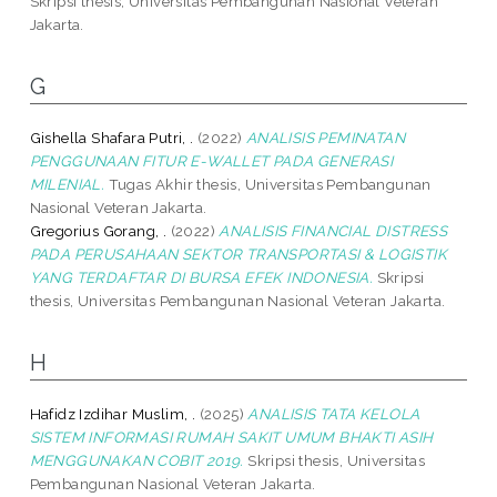
Skripsi thesis, Universitas Pembangunan Nasional Veteran
Jakarta.
G
Gishella Shafara Putri, .
(2022)
ANALISIS PEMINATAN
PENGGUNAAN FITUR E-WALLET PADA GENERASI
MILENIAL.
Tugas Akhir thesis, Universitas Pembangunan
Nasional Veteran Jakarta.
Gregorius Gorang, .
(2022)
ANALISIS FINANCIAL DISTRESS
PADA PERUSAHAAN SEKTOR TRANSPORTASI & LOGISTIK
YANG TERDAFTAR DI BURSA EFEK INDONESIA.
Skripsi
thesis, Universitas Pembangunan Nasional Veteran Jakarta.
H
Hafidz Izdihar Muslim, .
(2025)
ANALISIS TATA KELOLA
SISTEM INFORMASI RUMAH SAKIT UMUM BHAKTI ASIH
MENGGUNAKAN COBIT 2019.
Skripsi thesis, Universitas
Pembangunan Nasional Veteran Jakarta.