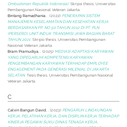
Ombudsman Republik Indonesia).
Skripsi thesis, Universitas
Pembangunan Nasional Veteran Jakarta.
Bintang Ramadhania, .
(2022)
PENERAPAN SISTEM
MANAJEMEN KESELAMATAN DAN KESEHATAN KERJA
BERDASARKAN PP. NO 50 TAHUN 2012 DI PT. PLN
(PERSERO) UNIT INDUK TRANSMISI JAWA BAGIAN BARAT
TAHUN 2021.
Skripsi thesis, Universitas Pembangunan
Nasional Veteran Jakarta.
Bram Pramudiya, .
(2025)
MEDIASI ADAPTASI KARYAWAN
YANG DIPEGARUHI KOMPETENSI KARYAWAN,
PENGEMBANGAN KARYAWAN TERHADAP EMPLOYEE
ENGAGEMENT PADA GENERASI MILENIAL DI JAKARTA
SELATAN.
Tesis thesis, Universitas Pembangunan Nasional
Veteran Jakarta.
C
Calvin Bangun David, .
(2023)
PENGARUH LINGKUNGAN
KERJA, PELATIHAN KERJA, DAN DISIPLIN KERJA TERHADAP
KINERJA PEGAWAI SUKU DINAS TENAGA KERJA,