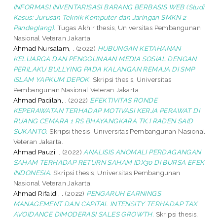
INFORMASI INVENTARISASI BARANG BERBASIS WEB (Studi
Kasus: Jurusan Teknik Komputer dan Jaringan SMKN 2
Pandeglang).
Tugas Akhir thesis, Universitas Pembangunan
Nasional Veteran Jakarta.
Ahmad Nursalam, .
(2022)
HUBUNGAN KETAHANAN
KELUARGA DAN PENGGUNAAN MEDIA SOSIAL DENGAN
PERILAKU BULLYING PADA KALANGAN REMAJA DI SMP
ISLAM YAPKUM DEPOK.
Skripsi thesis, Universitas
Pembangunan Nasional Veteran Jakarta.
Ahmad Padilah, .
(2022)
EFEKTIVITAS RONDE
KEPERAWATAN TERHADAP MOTIVASI KERJA PERAWAT DI
RUANG CEMARA 1 RS BHAYANGKARA TK.I RADEN SAID
SUKANTO.
Skripsi thesis, Universitas Pembangunan Nasional
Veteran Jakarta.
Ahmad Pauzi, .
(2022)
ANALISIS ANOMALI PERDAGANGAN
SAHAM TERHADAP RETURN SAHAM IDX30 DI BURSA EFEK
INDONESIA.
Skripsi thesis, Universitas Pembangunan
Nasional Veteran Jakarta.
Ahmad Rifaldi, .
(2022)
PENGARUH EARNINGS
MANAGEMENT DAN CAPITAL INTENSITY TERHADAP TAX
AVOIDANCE DIMODERASI SALES GROWTH.
Skripsi thesis,