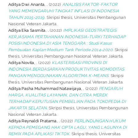
Aditya Dwi Ananta, .
(2022)
ANALISIS FAKTOR-FAKTOR
YANG MEMENGARUHI TINGKAT INFLASI DI INDONESIA
TAHUN 2015-2019.
Skripsi thesis, Universitas Pembangunan
Nasional Veteran Jakarta.
Aditya Eka Sasmita, .
(2022)
IMPLIKASI GEOSTRATEGIS
KERJASAMA PERTAHANAN INDONESIA-TURKI TERHADAP
POSISI INDONESIA DI ASIA TENGGARA : Studi Kasus
Pembuatan Kaplan Medium Tank Periode 2014-2020.
Skripsi
thesis, Universitas Pembangunan Nasional Veteran Jakarta.
Aditya Novita, .
(2022)
KLASTERISASI PROVINSI DI
INDONESIA BERDASARKAN PRODUKTIVITAS KOMODITAS
PANGAN MENGGUNAKAN ALGORITMA K-MEANS.
Skripsi
thesis, Universitas Pembangunan Nasional Veteran Jakarta.
Aditya Pasha Muhammad Natawijaya, .
(2022)
PENGARUH
HARGA, KUALITAS LAYANAN, DAN CITRA MEREK
TERHADAP KEPUTUSAN PEMBELIAN PADA TOKOPEDIA DI
JAKARTA SELATAN.
Skripsi thesis, Universitas Pembangunan
Nasional Veteran Jakarta.
Aditya Reynaldi Pratama, .
(2022)
PERLINDUNGAN HUKUM
KEPADA PEMEGANG HAK CIPTA LAGU, YANG LAGUNYA DI
REMIX PADA APLIKASI TIKTOK.
Skripsi thesis, Universitas