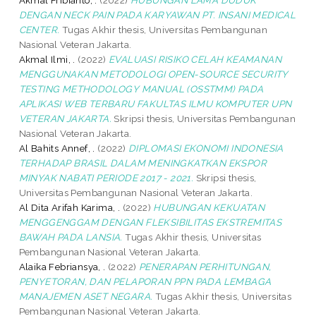
DENGAN NECK PAIN PADA KARYAWAN PT. INSANI MEDICAL
CENTER.
Tugas Akhir thesis, Universitas Pembangunan
Nasional Veteran Jakarta.
Akmal Ilmi, .
(2022)
EVALUASI RISIKO CELAH KEAMANAN
MENGGUNAKAN METODOLOGI OPEN-SOURCE SECURITY
TESTING METHODOLOGY MANUAL (OSSTMM) PADA
APLIKASI WEB TERBARU FAKULTAS ILMU KOMPUTER UPN
VETERAN JAKARTA.
Skripsi thesis, Universitas Pembangunan
Nasional Veteran Jakarta.
Al Bahits Annef, .
(2022)
DIPLOMASI EKONOMI INDONESIA
TERHADAP BRASIL DALAM MENINGKATKAN EKSPOR
MINYAK NABATI PERIODE 2017 - 2021.
Skripsi thesis,
Universitas Pembangunan Nasional Veteran Jakarta.
Al Dita Arifah Karima, .
(2022)
HUBUNGAN KEKUATAN
MENGGENGGAM DENGAN FLEKSIBILITAS EKSTREMITAS
BAWAH PADA LANSIA.
Tugas Akhir thesis, Universitas
Pembangunan Nasional Veteran Jakarta.
Alaika Febriansya, .
(2022)
PENERAPAN PERHITUNGAN,
PENYETORAN, DAN PELAPORAN PPN PADA LEMBAGA
MANAJEMEN ASET NEGARA.
Tugas Akhir thesis, Universitas
Pembangunan Nasional Veteran Jakarta.