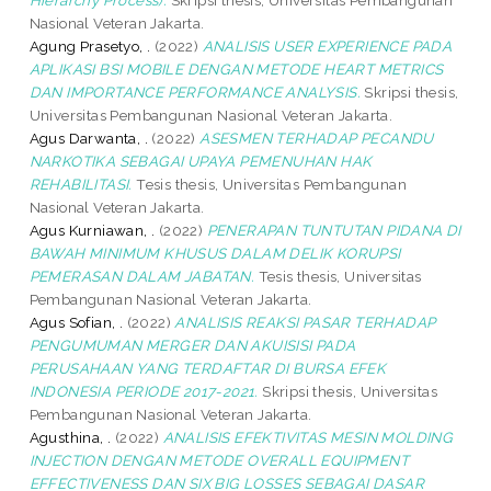
Nasional Veteran Jakarta.
Agung Prasetyo, .
(2022)
ANALISIS USER EXPERIENCE PADA
APLIKASI BSI MOBILE DENGAN METODE HEART METRICS
DAN IMPORTANCE PERFORMANCE ANALYSIS.
Skripsi thesis,
Universitas Pembangunan Nasional Veteran Jakarta.
Agus Darwanta, .
(2022)
ASESMEN TERHADAP PECANDU
NARKOTIKA SEBAGAI UPAYA PEMENUHAN HAK
REHABILITASI.
Tesis thesis, Universitas Pembangunan
Nasional Veteran Jakarta.
Agus Kurniawan, .
(2022)
PENERAPAN TUNTUTAN PIDANA DI
BAWAH MINIMUM KHUSUS DALAM DELIK KORUPSI
PEMERASAN DALAM JABATAN.
Tesis thesis, Universitas
Pembangunan Nasional Veteran Jakarta.
Agus Sofian, .
(2022)
ANALISIS REAKSI PASAR TERHADAP
PENGUMUMAN MERGER DAN AKUISISI PADA
PERUSAHAAN YANG TERDAFTAR DI BURSA EFEK
INDONESIA PERIODE 2017-2021.
Skripsi thesis, Universitas
Pembangunan Nasional Veteran Jakarta.
Agusthina, .
(2022)
ANALISIS EFEKTIVITAS MESIN MOLDING
INJECTION DENGAN METODE OVERALL EQUIPMENT
EFFECTIVENESS DAN SIX BIG LOSSES SEBAGAI DASAR