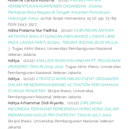
PEMBENTUKAN KOMPONEN CADANGAN : Dilema
Partisipasi Bela Negara di Tengah Ancaman Pemutusan
Hubungan Kerja.
Jurnal Sosial Humaniora, 15 (2). pp. 73-89.
ISSN 2443-3527
Aditia Pratama Nur Fadhila, .
(2022)
HUBUNGAN ANTARA
AKTIVITAS SHOLAT DENGAN ENDURANCE LOWER LIMB
PADA LANSIA PANTI SOSIAL TRESNA WEDHA BUDI MULIA
3.
Tugas Akhir thesis, Universitas Pembangunan Nasional
Veteran Jakarta.
Aditya, .
(2022)
ANALISIS RASIO KEUANGAN PT. PEGADAIAN
(PERSERO) TAHUN 2019-2021.
Tugas Akhir thesis, Universitas
Pembangunan Nasional Veteran Jakarta.
Aditya, .
(2022)
STRATEGI KOMUNIKASI EVENT ORGANIZER
DALAM MENERAPKAN BRAND ACTIVATION PERUSAHAAN
DI MASA PANDEMIK.
Skripsi thesis, Universitas
Pembangunan Nasional Veteran Jakarta.
Aditya Arhammar Didi Riyanto, .
(2022)
DIPLOMASI
INDONESIA TERHADAP PEMERINTAH HONG KONG DALAM
MENANGANI KASUS PMI OVERSTAY TAHUN 2017-2020.
Skripsi thesis, Universitas Pembangunan Nasional Veteran
Jakarta.