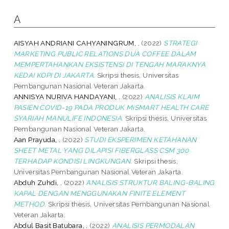
A
AISYAH ANDRIANI CAHYANINGRUM, .
(2022)
STRATEGI
MARKETING PUBLIC RELATIONS DUA COFFEE DALAM
MEMPERTAHANKAN EKSISTENSI DI TENGAH MARAKNYA
KEDAI KOPI DI JAKARTA.
Skripsi thesis, Universitas
Pembangunan Nasional Veteran Jakarta.
ANNISYA NURIVA HANDAYANI, .
(2022)
ANALISIS KLAIM
PASIEN COVID-19 PADA PRODUK MiSMART HEALTH CARE
SYARIAH MANULIFE INDONESIA.
Skripsi thesis, Universitas
Pembangunan Nasional Veteran Jakarta.
Aan Prayuda, .
(2022)
STUDI EKSPERIMEN KETAHANAN
SHEET METAL YANG DILAPISI FIBERGLASS CSM 300
TERHADAP KONDISI LINGKUNGAN.
Skripsi thesis,
Universitas Pembangunan Nasional Veteran Jakarta.
Abduh Zuhdi, .
(2022)
ANALISIS STRUKTUR BALING-BALING
KAPAL DENGAN MENGGUNAKAN FINITE ELEMENT
METHOD.
Skripsi thesis, Universitas Pembangunan Nasional
Veteran Jakarta.
Abdul Basit Batubara, .
(2022)
ANALISIS PERMODALAN