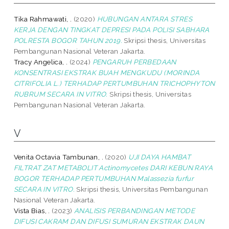
Tika Rahmawati, .
(2020)
HUBUNGAN ANTARA STRES
KERJA DENGAN TINGKAT DEPRESI PADA POLISI SABHARA
POLRESTA BOGOR TAHUN 2019.
Skripsi thesis, Universitas
Pembangunan Nasional Veteran Jakarta.
Tracy Angelica, .
(2024)
PENGARUH PERBEDAAN
KONSENTRASI EKSTRAK BUAH MENGKUDU (MORINDA
CITRIFOLIA L.) TERHADAP PERTUMBUHAN TRICHOPHYTON
RUBRUM SECARA IN VITRO.
Skripsi thesis, Universitas
Pembangunan Nasional Veteran Jakarta.
V
Venita Octavia Tambunan, .
(2020)
UJI DAYA HAMBAT
FILTRAT ZAT METABOLIT Actinomycetes DARI KEBUN RAYA
BOGOR TERHADAP PERTUMBUHAN Malassezia furfur
SECARA IN VITRO.
Skripsi thesis, Universitas Pembangunan
Nasional Veteran Jakarta.
Vista Bias, .
(2023)
ANALISIS PERBANDINGAN METODE
DIFUSI CAKRAM DAN DIFUSI SUMURAN EKSTRAK DAUN