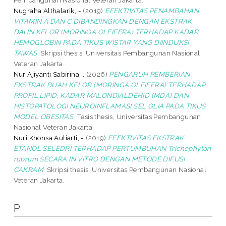
Nugraha Althalarik, -
(2019)
EFEKTIVITAS PENAMBAHAN
VITAMIN A DAN C DIBANDINGKAN DENGAN EKSTRAK
DAUN KELOR (MORINGA OLEIFERA) TERHADAP KADAR
HEMOGLOBIN PADA TIKUS WISTAR YANG DIINDUKSI
TAWAS.
Skripsi thesis, Universitas Pembangunan Nasional
Veteran Jakarta.
Nur Ajiyanti Sabirina, .
(2026)
PENGARUH PEMBERIAN
EKSTRAK BUAH KELOR (MORINGA OLEIFERA) TERHADAP
PROFIL LIPID, KADAR MALONDIALDEHID (MDA) DAN
HISTOPATOLOGI NEUROINFLAMASI SEL GLIA PADA TIKUS
MODEL OBESITAS.
Tesis thesis, Universitas Pembangunan
Nasional Veteran Jakarta.
Nuri Khonsa Auliarti, -
(2019)
EFEKTIVITAS EKSTRAK
ETANOL SELEDRI TERHADAP PERTUMBUHAN Trichophyton
rubrum SECARA IN VITRO DENGAN METODE DIFUSI
CAKRAM.
Skripsi thesis, Universitas Pembangunan Nasional
Veteran Jakarta.
P