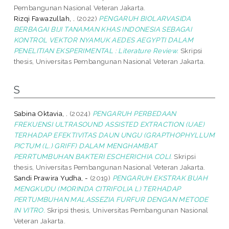
Pembangunan Nasional Veteran Jakarta.
Rizqi Fawazullah, .
(2022)
PENGARUH BIOLARVASIDA
BERBAGAI BIJI TANAMAN KHAS INDONESIA SEBAGAI
KONTROL VEKTOR NYAMUK AEDES AEGYPTI DALAM
PENELITIAN EKSPERIMENTAL : Literature Review.
Skripsi
thesis, Universitas Pembangunan Nasional Veteran Jakarta.
S
Sabina Oktavia, .
(2024)
PENGARUH PERBEDAAN
FREKUENSI ULTRASOUND ASSISTED EXTRACTION (UAE)
TERHADAP EFEKTIVITAS DAUN UNGU (GRAPTHOPHYLLUM
PICTUM (L.) GRIFF) DALAM MENGHAMBAT
PERRTUMBUHAN BAKTERI ESCHERICHIA COLI.
Skripsi
thesis, Universitas Pembangunan Nasional Veteran Jakarta.
Sandi Prawira Yudha, -
(2019)
PENGARUH EKSTRAK BUAH
MENGKUDU (MORINDA CITRIFOLIA L) TERHADAP
PERTUMBUHAN MALASSEZIA FURFUR DENGAN METODE
IN VITRO.
Skripsi thesis, Universitas Pembangunan Nasional
Veteran Jakarta.