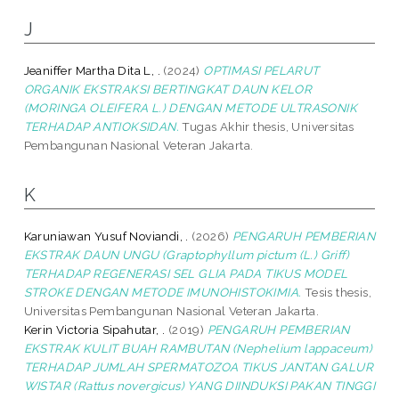
J
Jeaniffer Martha Dita L, .
(2024)
OPTIMASI PELARUT
ORGANIK EKSTRAKSI BERTINGKAT DAUN KELOR
(MORINGA OLEIFERA L.) DENGAN METODE ULTRASONIK
TERHADAP ANTIOKSIDAN.
Tugas Akhir thesis, Universitas
Pembangunan Nasional Veteran Jakarta.
K
Karuniawan Yusuf Noviandi, .
(2026)
PENGARUH PEMBERIAN
EKSTRAK DAUN UNGU (Graptophyllum pictum (L.) Griff)
TERHADAP REGENERASI SEL GLIA PADA TIKUS MODEL
STROKE DENGAN METODE IMUNOHISTOKIMIA.
Tesis thesis,
Universitas Pembangunan Nasional Veteran Jakarta.
Kerin Victoria Sipahutar, .
(2019)
PENGARUH PEMBERIAN
EKSTRAK KULIT BUAH RAMBUTAN (Nephelium lappaceum)
TERHADAP JUMLAH SPERMATOZOA TIKUS JANTAN GALUR
WISTAR (Rattus novergicus) YANG DIINDUKSI PAKAN TINGGI