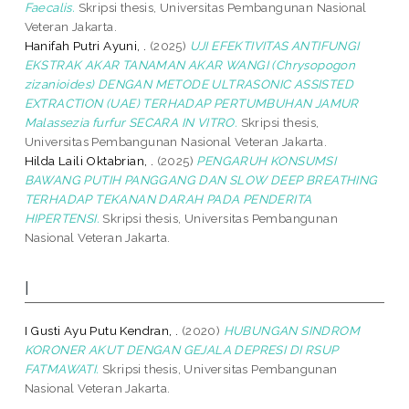
Faecalis.
Skripsi thesis, Universitas Pembangunan Nasional
Veteran Jakarta.
Hanifah Putri Ayuni, .
(2025)
UJI EFEKTIVITAS ANTIFUNGI
EKSTRAK AKAR TANAMAN AKAR WANGI (Chrysopogon
zizanioides) DENGAN METODE ULTRASONIC ASSISTED
EXTRACTION (UAE) TERHADAP PERTUMBUHAN JAMUR
Malassezia furfur SECARA IN VITRO.
Skripsi thesis,
Universitas Pembangunan Nasional Veteran Jakarta.
Hilda Laili Oktabrian, .
(2025)
PENGARUH KONSUMSI
BAWANG PUTIH PANGGANG DAN SLOW DEEP BREATHING
TERHADAP TEKANAN DARAH PADA PENDERITA
HIPERTENSI.
Skripsi thesis, Universitas Pembangunan
Nasional Veteran Jakarta.
I
I Gusti Ayu Putu Kendran, .
(2020)
HUBUNGAN SINDROM
KORONER AKUT DENGAN GEJALA DEPRESI DI RSUP
FATMAWATI.
Skripsi thesis, Universitas Pembangunan
Nasional Veteran Jakarta.