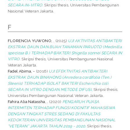
SECARA IN-VITRO.
Skripsi thesis, Universitas Pembangunan
Nasional Veteran Jakarta.
F
FLORENCIA YUWONO, .
(2025)
UJI AKTIVITAS ANTIBAKTERI
EKSTRAK DAUN DAN BUAH TANAMAN PARIJOTO (Medinilla
speciosa B.) TERHADAP BAKTERI Shigella sonnei SECARA IN
VITRO.
Skripsi thesis, Universitas Pembangunan Nasional
Veteran Jakarta.
Fadel Abima, -
(2016)
UJI EFEKTIVITAS ANTIBAKTERI
EKSTRAK DAUN BINAHONG (Anredera cordifolia (Ten.)
Steenis) TERHADAP ISOLAT BAKTERI Escherichia coli
SECARA IN VITRO DENGAN METODE DIFUSI.
Skripsi thesis,
Universitas Pembangunan Nasional Veteran Jakarta.
Fahira Alia Natassha, .
(2020)
PENGARUH PUASA
INTERMITEN TERHADAP FUNGSI KOGNITIF MAHASISWA
DENGAN TINGKAT STRES SEDANG DI FAKULTAS
KEDOKTERAN UNIVERSITAS PEMBANGUNAN NASIONAL
“VETERAN” JAKARTA TAHUN 2019 - 2020.
Skripsi thesis,