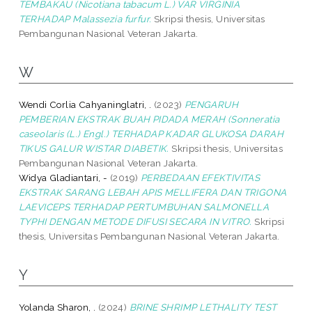
TEMBAKAU (Nicotiana tabacum L.) VAR VIRGINIA
TERHADAP Malassezia furfur.
Skripsi thesis, Universitas
Pembangunan Nasional Veteran Jakarta.
W
Wendi Corlia Cahyaninglatri, .
(2023)
PENGARUH
PEMBERIAN EKSTRAK BUAH PIDADA MERAH (Sonneratia
caseolaris (L.) Engl.) TERHADAP KADAR GLUKOSA DARAH
TIKUS GALUR WISTAR DIABETIK.
Skripsi thesis, Universitas
Pembangunan Nasional Veteran Jakarta.
Widya Gladiantari, -
(2019)
PERBEDAAN EFEKTIVITAS
EKSTRAK SARANG LEBAH APIS MELLIFERA DAN TRIGONA
LAEVICEPS TERHADAP PERTUMBUHAN SALMONELLA
TYPHI DENGAN METODE DIFUSI SECARA IN VITRO.
Skripsi
thesis, Universitas Pembangunan Nasional Veteran Jakarta.
Y
Yolanda Sharon, .
(2024)
BRINE SHRIMP LETHALITY TEST