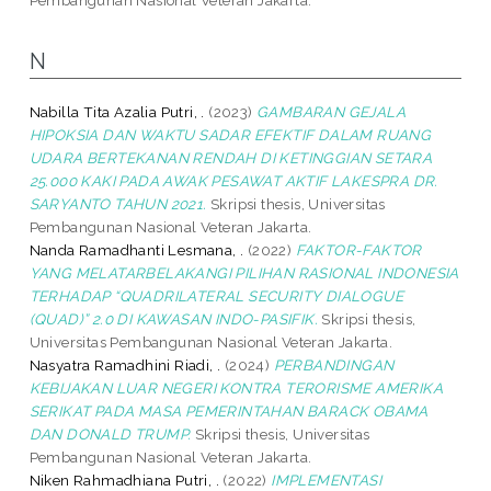
N
Nabilla Tita Azalia Putri, .
(2023)
GAMBARAN GEJALA
HIPOKSIA DAN WAKTU SADAR EFEKTIF DALAM RUANG
UDARA BERTEKANAN RENDAH DI KETINGGIAN SETARA
25.000 KAKI PADA AWAK PESAWAT AKTIF LAKESPRA DR.
SARYANTO TAHUN 2021.
Skripsi thesis, Universitas
Pembangunan Nasional Veteran Jakarta.
Nanda Ramadhanti Lesmana, .
(2022)
FAKTOR-FAKTOR
YANG MELATARBELAKANGI PILIHAN RASIONAL INDONESIA
TERHADAP “QUADRILATERAL SECURITY DIALOGUE
(QUAD)” 2.0 DI KAWASAN INDO-PASIFIK.
Skripsi thesis,
Universitas Pembangunan Nasional Veteran Jakarta.
Nasyatra Ramadhini Riadi, .
(2024)
PERBANDINGAN
KEBIJAKAN LUAR NEGERI KONTRA TERORISME AMERIKA
SERIKAT PADA MASA PEMERINTAHAN BARACK OBAMA
DAN DONALD TRUMP.
Skripsi thesis, Universitas
Pembangunan Nasional Veteran Jakarta.
Niken Rahmadhiana Putri, .
(2022)
IMPLEMENTASI