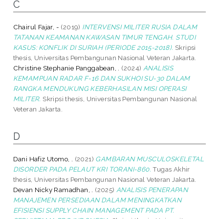
C
Chairul Fajar, -
(2019)
INTERVENSI MILITER RUSIA DALAM
TATANAN KEAMANAN KAWASAN TIMUR TENGAH. STUDI
KASUS: KONFLIK DI SURIAH (PERIODE 2015-2018).
Skripsi
thesis, Universitas Pembangunan Nasional Veteran Jakarta.
Christine Stephanie Panggabean, .
(2024)
ANALISIS
KEMAMPUAN RADAR F-16 DAN SUKHOI SU-30 DALAM
RANGKA MENDUKUNG KEBERHASILAN MISI OPERASI
MILITER.
Skripsi thesis, Universitas Pembangunan Nasional
Veteran Jakarta.
D
Dani Hafiz Utomo, .
(2021)
GAMBARAN MUSCULOSKELETAL
DISORDER PADA PELAUT KRI TORANI-860.
Tugas Akhir
thesis, Universitas Pembangunan Nasional Veteran Jakarta.
Devan Nicky Ramadhan, .
(2025)
ANALISIS PENERAPAN
MANAJEMEN PERSEDIAAN DALAM MENINGKATKAN
EFISIENSI SUPPLY CHAIN MANAGEMENT PADA PT.