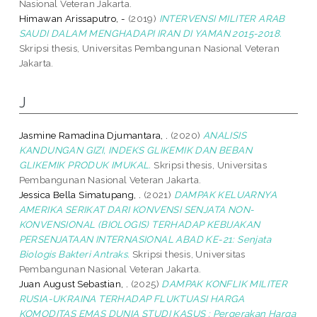
Nasional Veteran Jakarta.
Himawan Arissaputro, -
(2019)
INTERVENSI MILITER ARAB
SAUDI DALAM MENGHADAPI IRAN DI YAMAN 2015-2018.
Skripsi thesis, Universitas Pembangunan Nasional Veteran
Jakarta.
J
Jasmine Ramadina Djumantara, .
(2020)
ANALISIS
KANDUNGAN GIZI, INDEKS GLIKEMIK DAN BEBAN
GLIKEMIK PRODUK IMUKAL.
Skripsi thesis, Universitas
Pembangunan Nasional Veteran Jakarta.
Jessica Bella Simatupang, .
(2021)
DAMPAK KELUARNYA
AMERIKA SERIKAT DARI KONVENSI SENJATA NON-
KONVENSIONAL (BIOLOGIS) TERHADAP KEBIJAKAN
PERSENJATAAN INTERNASIONAL ABAD KE-21: Senjata
Biologis Bakteri Antraks.
Skripsi thesis, Universitas
Pembangunan Nasional Veteran Jakarta.
Juan August Sebastian, .
(2025)
DAMPAK KONFLIK MILITER
RUSIA-UKRAINA TERHADAP FLUKTUASI HARGA
KOMODITAS EMAS DUNIA STUDI KASUS : Pergerakan Harga