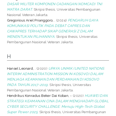
DASAR MILITER KOMPONEN CADANGAN (KOMCAD) TNI
MATRA DARAT.
Skripsi thesis, Universitas Pembangunan
Nasional Veteran Jakarta.
Gregorious Ariel Prianggoro, .
(2024)
PENGARUH GAYA
KOMUNIKASI POLITIK PADA DEBAT CAPRES DAN
CAWAPRES TERHADAP SIKAP GENERASI Z DALAM
MENENTUKAN PILIHANNYA.
Skripsi thesis, Universitas
Pembangunan Nasional Veteran Jakarta.
H
Hansel Leonard, .
(2020)
UPAYA UNMIK (UNITED NATIONS
INTERIM ADMINISTRATION MISSION IN KOSOVO) DALAM
MENJAGA KEAMANAN DAN PERDAMAIAN DI KOSOVO
PADA TAHUN 2017-2019.
Skripsi thesis, Universitas
Pembangunan Nasional Veteran Jakarta.
Hendrikus Konradus Beker Dai Koban, -
(2020)
HUAWEI DAN
STRATEGI KEAMANAN CINA DALAM MENGHADAPI GLOBAL
CYBER SECURITY CHALLENGE: Menuju High-Tech Global
Super Power 2025.
Skripsi thesis, Universitas Pembangunan