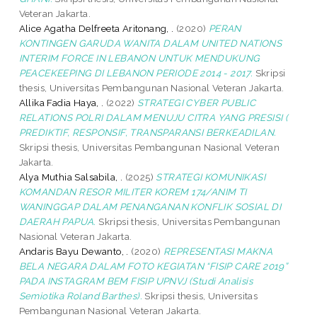
Veteran Jakarta.
Alice Agatha Delfreeta Aritonang, .
(2020)
PERAN
KONTINGEN GARUDA WANITA DALAM UNITED NATIONS
INTERIM FORCE IN LEBANON UNTUK MENDUKUNG
PEACEKEEPING DI LEBANON PERIODE 2014 - 2017.
Skripsi
thesis, Universitas Pembangunan Nasional Veteran Jakarta.
Allika Fadia Haya, .
(2022)
STRATEGI CYBER PUBLIC
RELATIONS POLRI DALAM MENUJU CITRA YANG PRESISI (
PREDIKTIF, RESPONSIF, TRANSPARANSI BERKEADILAN.
Skripsi thesis, Universitas Pembangunan Nasional Veteran
Jakarta.
Alya Muthia Salsabila, .
(2025)
STRATEGI KOMUNIKASI
KOMANDAN RESOR MILITER KOREM 174/ANIM TI
WANINGGAP DALAM PENANGANAN KONFLIK SOSIAL DI
DAERAH PAPUA.
Skripsi thesis, Universitas Pembangunan
Nasional Veteran Jakarta.
Andaris Bayu Dewanto, .
(2020)
REPRESENTASI MAKNA
BELA NEGARA DALAM FOTO KEGIATAN “FISIP CARE 2019”
PADA INSTAGRAM BEM FISIP UPNVJ (Studi Analisis
Semiotika Roland Barthes).
Skripsi thesis, Universitas
Pembangunan Nasional Veteran Jakarta.