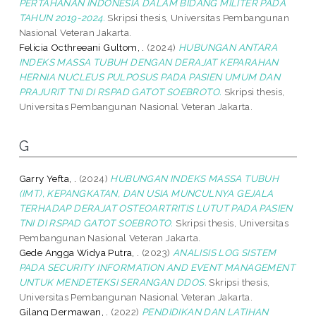
PERTAHANAN INDONESIA DALAM BIDANG MILITER PADA
TAHUN 2019-2024.
Skripsi thesis, Universitas Pembangunan
Nasional Veteran Jakarta.
Felicia Octhreeani Gultom, .
(2024)
HUBUNGAN ANTARA
INDEKS MASSA TUBUH DENGAN DERAJAT KEPARAHAN
HERNIA NUCLEUS PULPOSUS PADA PASIEN UMUM DAN
PRAJURIT TNI DI RSPAD GATOT SOEBROTO.
Skripsi thesis,
Universitas Pembangunan Nasional Veteran Jakarta.
G
Garry Yefta, .
(2024)
HUBUNGAN INDEKS MASSA TUBUH
(IMT), KEPANGKATAN, DAN USIA MUNCULNYA GEJALA
TERHADAP DERAJAT OSTEOARTRITIS LUTUT PADA PASIEN
TNI DI RSPAD GATOT SOEBROTO.
Skripsi thesis, Universitas
Pembangunan Nasional Veteran Jakarta.
Gede Angga Widya Putra, .
(2023)
ANALISIS LOG SISTEM
PADA SECURITY INFORMATION AND EVENT MANAGEMENT
UNTUK MENDETEKSI SERANGAN DDOS.
Skripsi thesis,
Universitas Pembangunan Nasional Veteran Jakarta.
Gilang Dermawan, .
(2022)
PENDIDIKAN DAN LATIHAN