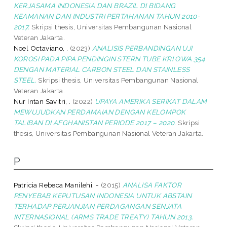
KERJASAMA INDONESIA DAN BRAZIL DI BIDANG
KEAMANAN DAN INDUSTRI PERTAHANAN TAHUN 2010-
2017.
Skripsi thesis, Universitas Pembangunan Nasional
Veteran Jakarta.
Noel Octaviano, .
(2023)
ANALISIS PERBANDINGAN UJI
KOROSI PADA PIPA PENDINGIN STERN TUBE KRI OWA 354
DENGAN MATERIAL CARBON STEEL DAN STAINLESS
STEEL.
Skripsi thesis, Universitas Pembangunan Nasional
Veteran Jakarta.
Nur Intan Savitri, .
(2022)
UPAYA AMERIKA SERIKAT DALAM
MEWUJUDKAN PERDAMAIAN DENGAN KELOMPOK
TALIBAN DI AFGHANISTAN PERIODE 2017 – 2020.
Skripsi
thesis, Universitas Pembangunan Nasional Veteran Jakarta.
P
Patricia Rebeca Manilehi, -
(2015)
ANALISA FAKTOR
PENYEBAB KEPUTUSAN INDONESIA UNTUK ABSTAIN
TERHADAP PERJANJIAN PERDAGANGAN SENJATA
INTERNASIONAL (ARMS TRADE TREATY) TAHUN 2013.