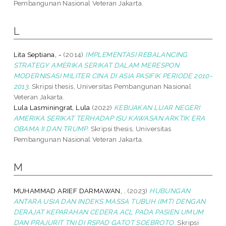
Pembangunan Nasional Veteran Jakarta.
L
Lita Septiana, -
(2014)
IMPLEMENTASI REBALANCING
STRATEGY AMERIKA SERIKAT DALAM MERESPON
MODERNISASI MILITER CINA DI ASIA PASIFIK PERIODE 2010-
2013.
Skripsi thesis, Universitas Pembangunan Nasional
Veteran Jakarta.
Lula Lasminingrat, Lula
(2022)
KEBIJAKAN LUAR NEGERI
AMERIKA SERIKAT TERHADAP ISU KAWASAN ARKTIK ERA
OBAMA II DAN TRUMP.
Skripsi thesis, Universitas
Pembangunan Nasional Veteran Jakarta.
M
MUHAMMAD ARIEF DARMAWAN, .
(2023)
HUBUNGAN
ANTARA USIA DAN INDEKS MASSA TUBUH (IMT) DENGAN
DERAJAT KEPARAHAN CEDERA ACL PADA PASIEN UMUM
DAN PRAJURIT TNI DI RSPAD GATOT SOEBROTO.
Skripsi