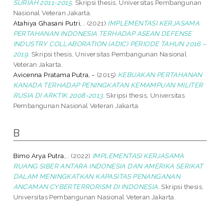
SURIAH 2011-2015.
Skripsi thesis, Universitas Pembangunan
Nasional Veteran Jakarta.
Atahiya Ghasani Putri, .
(2021)
IMPLEMENTASI KERJASAMA
PERTAHANAN INDONESIA TERHADAP ASEAN DEFENSE
INDUSTRY COLLABORATION (ADIC) PERIODE TAHUN 2016 –
2019.
Skripsi thesis, Universitas Pembangunan Nasional
Veteran Jakarta.
Avicenna Pratama Putra, -
(2015)
KEBIJAKAN PERTAHANAN
KANADA TERHADAP PENINGKATAN KEMAMPUAN MILITER
RUSIA DI ARKTIK 2008-2013.
Skripsi thesis, Universitas
Pembangunan Nasional Veteran Jakarta.
B
Bimo Arya Putra, .
(2022)
IMPLEMENTASI KERJASAMA
RUANG SIBER ANTARA INDONESIA DAN AMERIKA SERIKAT
DALAM MENINGKATKAN KAPASITAS PENANGANAN
ANCAMAN CYBERTERRORISM DI INDONESIA.
Skripsi thesis,
Universitas Pembangunan Nasional Veteran Jakarta.