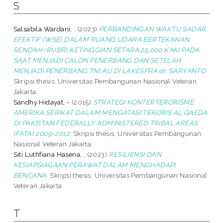
S
Salsabila Wardani, .
(2023)
PERBANDINGAN WAKTU SADAR
EFEKTIF (WSE) DALAM RUANG UDARA BERTEKANAN
RENDAH (RUBR) KETINGGIAN SETARA 25.000 KAKI PADA
SAAT MENJADI CALON PENERBANG DAN SETELAH
MENJADI PENERBANG TNI AU DI LAKESPRA dr. SARYANTO.
Skripsi thesis, Universitas Pembangunan Nasional Veteran
Jakarta.
Sandhy Hidayat, -
(2015)
STRATEGI KONTERTERORISME
AMERIKA SERIKAT DALAM MENGATASI TERORIS AL QAEDA
DI PAKISTAN FEDERALLY ADMINISTERED TRIBAL AREAS
(FATA) 2009-2012.
Skripsi thesis, Universitas Pembangunan
Nasional Veteran Jakarta.
Siti Luthfiana Hasena, .
(2023)
RESILIENSI DAN
KESIAPSIAGAAN PERAWAT DALAM MENGHADAPI
BENCANA.
Skripsi thesis, Universitas Pembangunan Nasional
Veteran Jakarta.
T