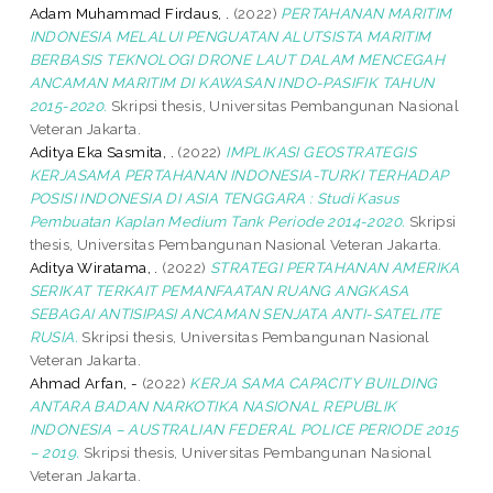
Adam Muhammad Firdaus, .
(2022)
PERTAHANAN MARITIM
INDONESIA MELALUI PENGUATAN ALUTSISTA MARITIM
BERBASIS TEKNOLOGI DRONE LAUT DALAM MENCEGAH
ANCAMAN MARITIM DI KAWASAN INDO-PASIFIK TAHUN
2015-2020.
Skripsi thesis, Universitas Pembangunan Nasional
Veteran Jakarta.
Aditya Eka Sasmita, .
(2022)
IMPLIKASI GEOSTRATEGIS
KERJASAMA PERTAHANAN INDONESIA-TURKI TERHADAP
POSISI INDONESIA DI ASIA TENGGARA : Studi Kasus
Pembuatan Kaplan Medium Tank Periode 2014-2020.
Skripsi
thesis, Universitas Pembangunan Nasional Veteran Jakarta.
Aditya Wiratama, .
(2022)
STRATEGI PERTAHANAN AMERIKA
SERIKAT TERKAIT PEMANFAATAN RUANG ANGKASA
SEBAGAI ANTISIPASI ANCAMAN SENJATA ANTI-SATELITE
RUSIA.
Skripsi thesis, Universitas Pembangunan Nasional
Veteran Jakarta.
Ahmad Arfan, -
(2022)
KERJA SAMA CAPACITY BUILDING
ANTARA BADAN NARKOTIKA NASIONAL REPUBLIK
INDONESIA – AUSTRALIAN FEDERAL POLICE PERIODE 2015
– 2019.
Skripsi thesis, Universitas Pembangunan Nasional
Veteran Jakarta.