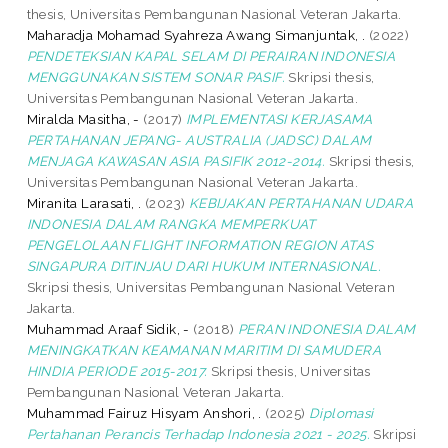
thesis, Universitas Pembangunan Nasional Veteran Jakarta.
Maharadja Mohamad Syahreza Awang Simanjuntak, .
(2022)
PENDETEKSIAN KAPAL SELAM DI PERAIRAN INDONESIA
MENGGUNAKAN SISTEM SONAR PASIF.
Skripsi thesis,
Universitas Pembangunan Nasional Veteran Jakarta.
Miralda Masitha, -
(2017)
IMPLEMENTASI KERJASAMA
PERTAHANAN JEPANG- AUSTRALIA (JADSC) DALAM
MENJAGA KAWASAN ASIA PASIFIK 2012-2014.
Skripsi thesis,
Universitas Pembangunan Nasional Veteran Jakarta.
Miranita Larasati, .
(2023)
KEBIJAKAN PERTAHANAN UDARA
INDONESIA DALAM RANGKA MEMPERKUAT
PENGELOLAAN FLIGHT INFORMATION REGION ATAS
SINGAPURA DITINJAU DARI HUKUM INTERNASIONAL.
Skripsi thesis, Universitas Pembangunan Nasional Veteran
Jakarta.
Muhammad Araaf Sidik, -
(2018)
PERAN INDONESIA DALAM
MENINGKATKAN KEAMANAN MARITIM DI SAMUDERA
HINDIA PERIODE 2015-2017.
Skripsi thesis, Universitas
Pembangunan Nasional Veteran Jakarta.
Muhammad Fairuz Hisyam Anshori, .
(2025)
Diplomasi
Pertahanan Perancis Terhadap Indonesia 2021 - 2025.
Skripsi