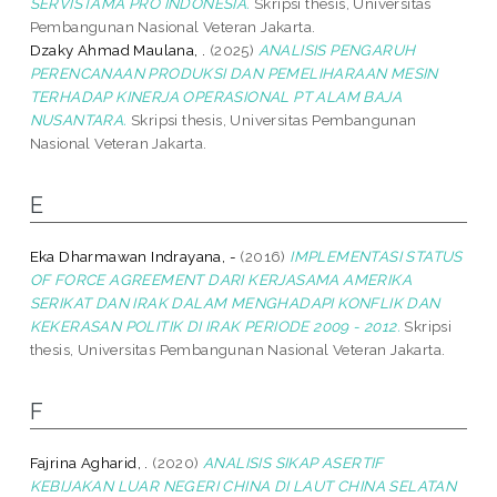
SERVISTAMA PRO INDONESIA.
Skripsi thesis, Universitas
Pembangunan Nasional Veteran Jakarta.
Dzaky Ahmad Maulana, .
(2025)
ANALISIS PENGARUH
PERENCANAAN PRODUKSI DAN PEMELIHARAAN MESIN
TERHADAP KINERJA OPERASIONAL PT ALAM BAJA
NUSANTARA.
Skripsi thesis, Universitas Pembangunan
Nasional Veteran Jakarta.
E
Eka Dharmawan Indrayana, -
(2016)
IMPLEMENTASI STATUS
OF FORCE AGREEMENT DARI KERJASAMA AMERIKA
SERIKAT DAN IRAK DALAM MENGHADAPI KONFLIK DAN
KEKERASAN POLITIK DI IRAK PERIODE 2009 - 2012.
Skripsi
thesis, Universitas Pembangunan Nasional Veteran Jakarta.
F
Fajrina Agharid, .
(2020)
ANALISIS SIKAP ASERTIF
KEBIJAKAN LUAR NEGERI CHINA DI LAUT CHINA SELATAN