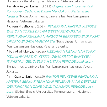
Universitas Pembangunan Nasional Veteran Jakarta.
Renaldy Asyari Lubis, .
(2022)
Urgensi dan Implementasi
Komponen Cadangan Dalam Mendukung Pertahanan
Negara.
Tugas Akhir thesis, Universitas Pembangunan
Nasional Veteran Jakarta.
Ridwan Musthopa, .
(2024)
PENERAPAN KINERJA METODE
SAW DAN TOPSIS DALAM SISTEM PENDUKUNG
KEPUTUSAN PEMILIHAN ANGGOTA BERPRESTASI DI PUSAT
INFORMASI DATA MARITIM TNI.
Tesis thesis, Universitas
Pembangunan Nasional Veteran Jakarta.
Rifqy Alief Abiyya, .
(2025)
KEBIJAKAN KEAMANAN TURKI
MELAWAN PARTIYA YEKITIA DEMOKRAT/YEKINEYEN
PARASTINA GEL DI SURIAH UTARA PERIODE 2016-2019.
Skripsi thesis, Universitas Pembangunan Nasional Veteran
Jakarta.
Ririn Gupita Sari, -
(2016)
FAKTOR PENYEBAB PENOLAKAN
AMERIKA SERIKAT TERHADAP PENERAPAN AIR DEFENSE
IDENTIFICATION ZONE (ADIZ) TIONGKOK PERIODE 2013-
2014.
Skripsi thesis, Universitas Pembangunan Nasional
Veteran Jakarta.