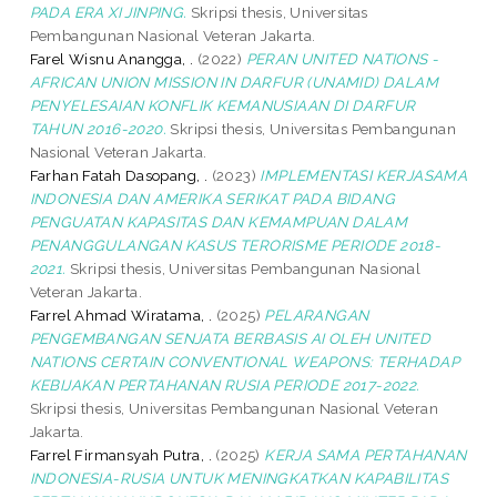
PADA ERA XI JINPING.
Skripsi thesis, Universitas
Pembangunan Nasional Veteran Jakarta.
Farel Wisnu Anangga, .
(2022)
PERAN UNITED NATIONS -
AFRICAN UNION MISSION IN DARFUR (UNAMID) DALAM
PENYELESAIAN KONFLIK KEMANUSIAAN DI DARFUR
TAHUN 2016-2020.
Skripsi thesis, Universitas Pembangunan
Nasional Veteran Jakarta.
Farhan Fatah Dasopang, .
(2023)
IMPLEMENTASI KERJASAMA
INDONESIA DAN AMERIKA SERIKAT PADA BIDANG
PENGUATAN KAPASITAS DAN KEMAMPUAN DALAM
PENANGGULANGAN KASUS TERORISME PERIODE 2018-
2021.
Skripsi thesis, Universitas Pembangunan Nasional
Veteran Jakarta.
Farrel Ahmad Wiratama, .
(2025)
PELARANGAN
PENGEMBANGAN SENJATA BERBASIS AI OLEH UNITED
NATIONS CERTAIN CONVENTIONAL WEAPONS: TERHADAP
KEBIJAKAN PERTAHANAN RUSIA PERIODE 2017-2022.
Skripsi thesis, Universitas Pembangunan Nasional Veteran
Jakarta.
Farrel Firmansyah Putra, .
(2025)
KERJA SAMA PERTAHANAN
INDONESIA-RUSIA UNTUK MENINGKATKAN KAPABILITAS