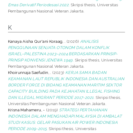
Emas Derivatif Periodesasi 2022.
Skripsi thesis, Universitas
Pembangunan Nasional Veteran Jakarta.
K
Kanaya Aisha Qur'ani Koraag, .
(2026)
ANALISIS
PENGGUNAAN SENJATA OTONOM DALAM KONFLIK
ISRAEL–PALESTINA 2023–2024 BERDASARKAN PRINSIP-
PRINSIP KONVENSI JENEWA 1949.
Skripsi thesis, Universitas
Pembangunan Nasional Veteran Jakarta.
Khoirunnaja Saefudin, .
(2023)
KERJA SAMA BADAN
KEAMANAN LAUT REPUBLIK INDONESIA DAN AUSTRALIAN
BORDER FORCE DI BIDANG KEAMANAN MARITIM SEKTOR
CAPACITY BUILDING PADA KEJAHATAN ILLEGAL FISHING
DAN ILLEGAL MIGRANT PERIODE 2017-2021.
Skripsi thesis,
Universitas Pembangunan Nasional Veteran Jakarta.
Krisna Mahameru, -
(2019)
STRATEGI PERTAHANAN
INDONESIA DALAM MENGHADAPI MALAYSIA DI AMBALAT
STUDI KASUS: GELAR PASUKAN AIR POWER INDONESIA
PERIODE 2009-2015.
Skripsi thesis, Universitas