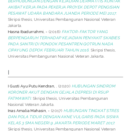
BERHUBUNGAN DENGAN KEJADIAN DERMATITIS KONTAK
AKIBAT KERJA PADA PEKERJA PROYEK DEPOT PENGISIAN
PESAWAT UDARA BANDARA JUANDA PERIODE MEI 2017.
Skripsi thesis, Universitas Pembangunan Nasional Veteran
Jakarta.
Hasna Ibadurrahmi, -
(2016)
FAKTOR-FAKTOR YANG
BERPENGARUH TERHADAP KEJADIAN PENYAKIT SKABIES
PADA SANTRI DI PONDOK PESANTREN QOTRUN NADA
CIPAYUNG DEPOK FEBRUARI TAHUN 2016.
Skripsi thesis,
Universitas Pembangunan Nasional Veteran Jakarta.
I
I Gusti Ayu Putu Kendran, .
(2020)
HUBUNGAN SINDROM
KORONER AKUT DENGAN GEJALA DEPRESI DI RSUP
FATMAWATI.
Skripsi thesis, Universitas Pembangunan
Nasional Veteran Jakarta.
Inas Amalia Mahasin, -
(2017)
HUBUNGAN TINGKAT STRES
DAN POLA TIDUR DENGAN AKNE VULGARIS PADA SISWA
KELAS 3 SMA NEGERI 9 JAKARTA PERIODE MARET 2017.
Skripsi thesis, Universitas Pembangunan Nasional Veteran