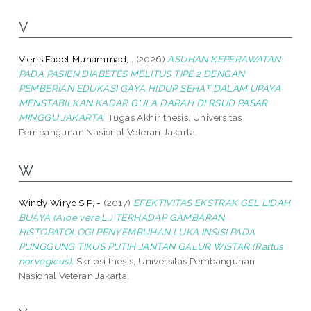
V
Vieris Fadel Muhammad, .
(2026)
ASUHAN KEPERAWATAN
PADA PASIEN DIABETES MELITUS TIPE 2 DENGAN
PEMBERIAN EDUKASI GAYA HIDUP SEHAT DALAM UPAYA
MENSTABILKAN KADAR GULA DARAH DI RSUD PASAR
MINGGU JAKARTA.
Tugas Akhir thesis, Universitas
Pembangunan Nasional Veteran Jakarta.
W
Windy Wiryo S P, -
(2017)
EFEKTIVITAS EKSTRAK GEL LIDAH
BUAYA (Aloe vera L.) TERHADAP GAMBARAN
HISTOPATOLOGI PENYEMBUHAN LUKA INSISI PADA
PUNGGUNG TIKUS PUTIH JANTAN GALUR WISTAR (Rattus
norvegicus).
Skripsi thesis, Universitas Pembangunan
Nasional Veteran Jakarta.