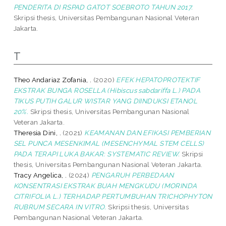
PENDERITA DI RSPAD GATOT SOEBROTO TAHUN 2017.
Skripsi thesis, Universitas Pembangunan Nasional Veteran
Jakarta.
T
Theo Andariaz Zofania, .
(2020)
EFEK HEPATOPROTEKTIF
EKSTRAK BUNGA ROSELLA (Hibiscus sabdariffa L.) PADA
TIKUS PUTIH GALUR WISTAR YANG DIINDUKSI ETANOL
20%.
Skripsi thesis, Universitas Pembangunan Nasional
Veteran Jakarta.
Theresia Dini, .
(2021)
KEAMANAN DAN EFIKASI PEMBERIAN
SEL PUNCA MESENKIMAL (MESENCHYMAL STEM CELLS)
PADA TERAPI LUKA BAKAR: SYSTEMATIC REVIEW.
Skripsi
thesis, Universitas Pembangunan Nasional Veteran Jakarta.
Tracy Angelica, .
(2024)
PENGARUH PERBEDAAN
KONSENTRASI EKSTRAK BUAH MENGKUDU (MORINDA
CITRIFOLIA L.) TERHADAP PERTUMBUHAN TRICHOPHYTON
RUBRUM SECARA IN VITRO.
Skripsi thesis, Universitas
Pembangunan Nasional Veteran Jakarta.