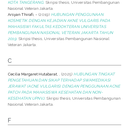
KOTA TANGERANG.
Skripsi thesis, Universitas Pembangunan
Nasional Veteran Jakarta.
Arsyan Thirafi, -
(2019)
HUBUNGAN PENGGUNAAN
KOSMETIK DENGAN KEJADIAN AKNE VULGARIS PADA
MAHASISWI FAKULTAS KEDOKTERAN UNIVERSITAS
PEMBANGUNAN NASIONAL VETERAN JAKARTA TAHUN
2019.
Skripsi thesis, Universitas Pembangunan Nasional
Veteran Jakarta.
C
Cecilia Margaret Hutabarat, .
(2025)
HUBUNGAN TINGKAT
PENGETAHUAN DAN SIKAP TERHADAP SWAMEDIKASI
JERAWAT (ACNE VULGARIS) DENGAN PENGGUNAAN ACNE
PATCH PADA MAHASISWA KESEHATAN DAN NON-
KESEHATAN UPNVJ.
Skripsi thesis, Universitas Pembangunan
Nasional Veteran Jakarta.
F