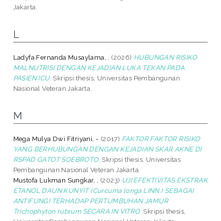
Jakarta.
L
Ladyfa Fernanda Musaylama, .
(2026)
HUBUNGAN RISIKO
MALNUTRISI DENGAN KEJADIAN LUKA TEKAN PADA
PASIEN ICU.
Skripsi thesis, Universitas Pembangunan
Nasional Veteran Jakarta.
M
Mega Mulya Dwi Fitriyani, -
(2017)
FAKTOR FAKTOR RISIKO
YANG BERHUBUNGAN DENGAN KEJADIAN SKAR AKNE DI
RSPAD GATOT SOEBROTO.
Skripsi thesis, Universitas
Pembangunan Nasional Veteran Jakarta.
Mustofa Lukman Sungkar, ,
(2023)
UJI EFEKTIVITAS EKSTRAK
ETANOL DAUN KUNYIT (Curcuma longa LINN.) SEBAGAI
ANTIFUNGI TERHADAP PERTUMBUHAN JAMUR
Trichophyton rubrum SECARA IN VITRO.
Skripsi thesis,