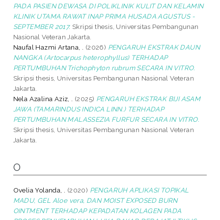
PADA PASIEN DEWASA DI POLIKLINIK KULIT DAN KELAMIN
KLINIK UTAMA RAWAT INAP PRIMA HUSADA AGUSTUS -
SEPTEMBER 2017.
Skripsi thesis, Universitas Pembangunan
Nasional Veteran Jakarta.
Naufal Hazmi Artana, .
(2026)
PENGARUH EKSTRAK DAUN
NANGKA (Artocarpus heterophyllus) TERHADAP
PERTUMBUHAN Trichophyton rubrum SECARA IN VITRO.
Skripsi thesis, Universitas Pembangunan Nasional Veteran
Jakarta.
Nela Azalina Aziz, .
(2025)
PENGARUH EKSTRAK BIJI ASAM
JAWA (TAMARINDUS INDICA LINN.) TERHADAP
PERTUMBUHAN MALASSEZIA FURFUR SECARA IN VITRO.
Skripsi thesis, Universitas Pembangunan Nasional Veteran
Jakarta.
O
Ovelia Yolanda, .
(2020)
PENGARUH APLIKASI TOPIKAL
MADU, GEL Aloe vera, DAN MOIST EXPOSED BURN
OINTMENT TERHADAP KEPADATAN KOLAGEN PADA