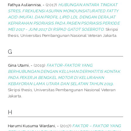
Fathya Auliannisa, -
(2017)
HUBUNGAN ANTARA TINGKAT
STRES, FREKUENSI ASUPAN MONOUNSATURATED FATTY
ACID (MUFA), DAN PROFIL LIPID LDL DENGAN DERAJAT
KEPARAHAN PSORIASIS PADA PASIEN PSORIASIS PERIODE
MEI 2017 - JUNI 2017 DI RSPAD GATOT SOEBROTO.
Skripsi
thesis, Universitas Pembangunan Nasional Veteran Jakarta.
G
Gina Utami, -
(2019)
FAKTOR-FAKTOR YANG
BERHUBUNGAN DENGAN KELUHAN DERMATITIS KONTAK
PADA PEKERJA BENGKEL MOTOR DI KELURAHAN
KEBAYORAN LAMA UTARA DAN SELATAN TAHUN 2019.
Skripsi thesis, Universitas Pembangunan Nasional Veteran
Jakarta.
H
Harumi Kusuma Wardani, -
(2017)
FAKTOR – FAKTOR YANG