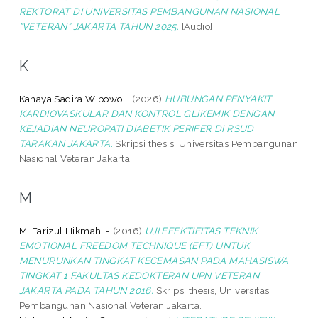
REKTORAT DI UNIVERSITAS PEMBANGUNAN NASIONAL
”VETERAN” JAKARTA TAHUN 2025.
[Audio]
K
Kanaya Sadira Wibowo, .
(2026)
HUBUNGAN PENYAKIT
KARDIOVASKULAR DAN KONTROL GLIKEMIK DENGAN
KEJADIAN NEUROPATI DIABETIK PERIFER DI RSUD
TARAKAN JAKARTA.
Skripsi thesis, Universitas Pembangunan
Nasional Veteran Jakarta.
M
M. Farizul Hikmah, -
(2016)
UJI EFEKTIFITAS TEKNIK
EMOTIONAL FREEDOM TECHNIQUE (EFT) UNTUK
MENURUNKAN TINGKAT KECEMASAN PADA MAHASISWA
TINGKAT 1 FAKULTAS KEDOKTERAN UPN VETERAN
JAKARTA PADA TAHUN 2016.
Skripsi thesis, Universitas
Pembangunan Nasional Veteran Jakarta.