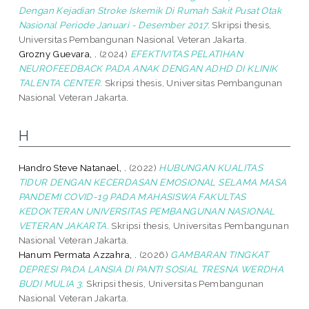
Dengan Kejadian Stroke Iskemik Di Rumah Sakit Pusat Otak
Nasional Periode Januari - Desember 2017.
Skripsi thesis,
Universitas Pembangunan Nasional Veteran Jakarta.
Grozny Guevara, .
(2024)
EFEKTIVITAS PELATIHAN
NEUROFEEDBACK PADA ANAK DENGAN ADHD DI KLINIK
TALENTA CENTER.
Skripsi thesis, Universitas Pembangunan
Nasional Veteran Jakarta.
H
Handro Steve Natanael, .
(2022)
HUBUNGAN KUALITAS
TIDUR DENGAN KECERDASAN EMOSIONAL SELAMA MASA
PANDEMI COVID-19 PADA MAHASISWA FAKULTAS
KEDOKTERAN UNIVERSITAS PEMBANGUNAN NASIONAL
VETERAN JAKARTA.
Skripsi thesis, Universitas Pembangunan
Nasional Veteran Jakarta.
Hanum Permata Azzahra, .
(2026)
GAMBARAN TINGKAT
DEPRESI PADA LANSIA DI PANTI SOSIAL TRESNA WERDHA
BUDI MULIA 3.
Skripsi thesis, Universitas Pembangunan
Nasional Veteran Jakarta.