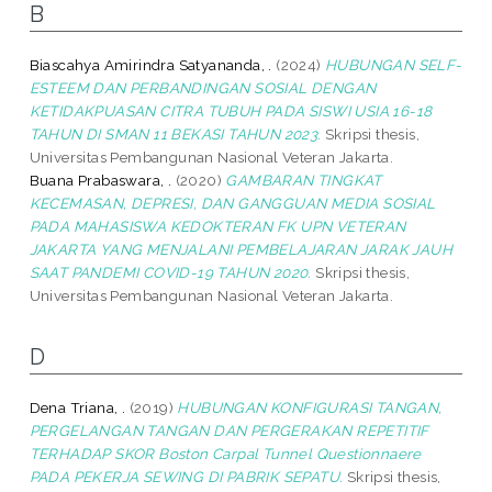
B
Biascahya Amirindra Satyananda, .
(2024)
HUBUNGAN SELF-
ESTEEM DAN PERBANDINGAN SOSIAL DENGAN
KETIDAKPUASAN CITRA TUBUH PADA SISWI USIA 16-18
TAHUN DI SMAN 11 BEKASI TAHUN 2023.
Skripsi thesis,
Universitas Pembangunan Nasional Veteran Jakarta.
Buana Prabaswara, .
(2020)
GAMBARAN TINGKAT
KECEMASAN, DEPRESI, DAN GANGGUAN MEDIA SOSIAL
PADA MAHASISWA KEDOKTERAN FK UPN VETERAN
JAKARTA YANG MENJALANI PEMBELAJARAN JARAK JAUH
SAAT PANDEMI COVID-19 TAHUN 2020.
Skripsi thesis,
Universitas Pembangunan Nasional Veteran Jakarta.
D
Dena Triana, .
(2019)
HUBUNGAN KONFIGURASI TANGAN,
PERGELANGAN TANGAN DAN PERGERAKAN REPETITIF
TERHADAP SKOR Boston Carpal Tunnel Questionnaere
PADA PEKERJA SEWING DI PABRIK SEPATU.
Skripsi thesis,