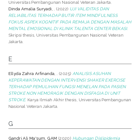
Universitas Pembangunan Nasional Veteran Jakarta.
Dinda Amalia Suryadi, .
(2022)
UJI VALIDITAS DAN
RELIABILITAS TERHADAP BUTIR ITEM MINDFULNESS
FOKUS ASPEK KOGNITIF PADA REMAJA DENGAN MASALAH
MENTAL EMOSIONAL DI KLINIK TALENTA CENTER BEKASI.
Skripsi thesis, Universitas Pembangunan Nasional Veteran
Jakarta.
E
Ellyda Zahra Arfinanda, .
(2025)
ANALISIS ASUHAN
KEPERAWATAN DENGAN INTERVENSI SHAKER EXERCISE
TERHADAP PEMULIHAN FUNGSI MENELAN PADA PASIEN
STROKE NON HEMORAGIK DENGAN DISFAGIA DI UNIT
STROKE.
Karya Ilmiah Akhir thesis, Universitas Pembangunan
Nasional Veteran Jakarta.
G
Gandri Ali Ma'sum, GAM
(2020)
Hubungan Dislipidemia