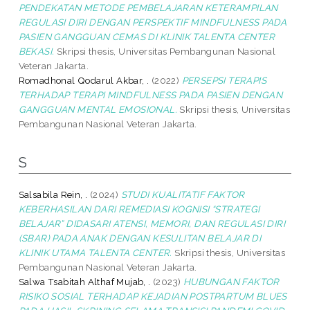
PENDEKATAN METODE PEMBELAJARAN KETERAMPILAN
REGULASI DIRI DENGAN PERSPEKTIF MINDFULNESS PADA
PASIEN GANGGUAN CEMAS DI KLINIK TALENTA CENTER
BEKASI.
Skripsi thesis, Universitas Pembangunan Nasional
Veteran Jakarta.
Romadhonal Qodarul Akbar, .
(2022)
PERSEPSI TERAPIS
TERHADAP TERAPI MINDFULNESS PADA PASIEN DENGAN
GANGGUAN MENTAL EMOSIONAL.
Skripsi thesis, Universitas
Pembangunan Nasional Veteran Jakarta.
S
Salsabila Rein, .
(2024)
STUDI KUALITATIF FAKTOR
KEBERHASILAN DARI REMEDIASI KOGNISI “STRATEGI
BELAJAR” DIDASARI ATENSI, MEMORI, DAN REGULASI DIRI
(SBAR) PADA ANAK DENGAN KESULITAN BELAJAR DI
KLINIK UTAMA TALENTA CENTER.
Skripsi thesis, Universitas
Pembangunan Nasional Veteran Jakarta.
Salwa Tsabitah Althaf Mujab, .
(2023)
HUBUNGAN FAKTOR
RISIKO SOSIAL TERHADAP KEJADIAN POSTPARTUM BLUES