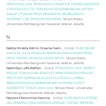
PENDAHULUAN: PENGARUH COGNITIVE TRANSCENDENCE
STRATEGIES (CTS) TERHADAP KESEIMBANGAN SISTEM
SARAF OTONOM PADA PENDERITA PROBLEMATIC
INTERNET USE DENGAN INSOMNIA.
Skripsi thesis,
Universitas Pembangunan Nasional Veteran Jakarta.
N
Nabila Miralda Rahmi Oceania Naim, .
(2024)
HUBUNGAN
VINYASA YOGA DENGAN PENINGKATAN KONSENTRASI
PADA ORANG DEWASA MUDA SEHAT.
Skripsi thesis,
Universitas Pembangunan Nasional Veteran Jakarta.
Nadindya Lutfa Bathari, .
(2024)
PENGARUH USIA, INDEKS
MASSA TUBUH DAN JENIS KELAMIN DENGAN DERAJAT
PROTUSIO HERNIA NUKLEUS PULPOSUS LUMBAL
BERDASARKAN GAMBARAN MRI DI RSPAD GATOT
SOEBROTO TAHUN 2020-2022.
Skripsi thesis, Universitas
Pembangunan Nasional Veteran Jakarta.
Nasywa Khairunnisa Kasuma, .
(2024)
HUBUNGAN LATENSI
GELOMBANG P300 DENGAN DERAJAT ATENSI, MEMORI,