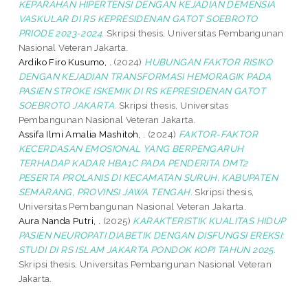
KEPARAHAN HIPERTENSI DENGAN KEJADIAN DEMENSIA
VASKULAR DI RS KEPRESIDENAN GATOT SOEBROTO
PRIODE 2023-2024.
Skripsi thesis, Universitas Pembangunan
Nasional Veteran Jakarta.
Ardiko Firo Kusumo, .
(2024)
HUBUNGAN FAKTOR RISIKO
DENGAN KEJADIAN TRANSFORMASI HEMORAGIK PADA
PASIEN STROKE ISKEMIK DI RS KEPRESIDENAN GATOT
SOEBROTO JAKARTA.
Skripsi thesis, Universitas
Pembangunan Nasional Veteran Jakarta.
Assifa Ilmi Amalia Mashitoh, .
(2024)
FAKTOR-FAKTOR
KECERDASAN EMOSIONAL YANG BERPENGARUH
TERHADAP KADAR HBA1C PADA PENDERITA DMT2
PESERTA PROLANIS DI KECAMATAN SURUH, KABUPATEN
SEMARANG, PROVINSI JAWA TENGAH.
Skripsi thesis,
Universitas Pembangunan Nasional Veteran Jakarta.
Aura Nanda Putri, .
(2025)
KARAKTERISTIK KUALITAS HIDUP
PASIEN NEUROPATI DIABETIK DENGAN DISFUNGSI EREKSI:
STUDI DI RS ISLAM JAKARTA PONDOK KOPI TAHUN 2025.
Skripsi thesis, Universitas Pembangunan Nasional Veteran
Jakarta.