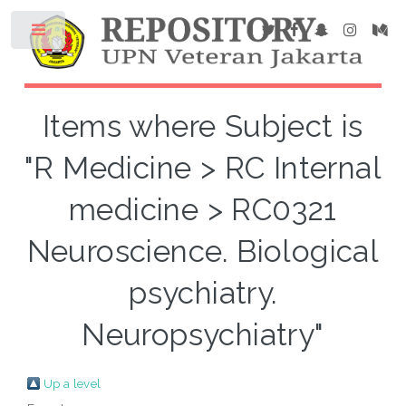
Items where Subject is
"R Medicine > RC Internal
medicine > RC0321
Neuroscience. Biological
psychiatry.
Neuropsychiatry"
Up a level