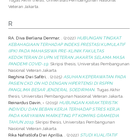
Veteran Jakarta.
R
RA. Diva Berliana Denmar, .
(2022)
HUBUNGAN TINGKAT
KEBAHAGIAAN TERHADAP INDEKS PRESTASI KUMULATIF
(IPK) PADA MAHASISWA PRE-KLINIK FAKULTAS
KEDOKTERAN DI UPN VETERAN JAKARTA SELAMA MASA
PANDEMI COVID-19.
Skripsi thesis, Universitas Pembangunan
Nasional Veteran Jakarta.
Reghina Dwi Safitri, .
(2025)
ASUHAN KEPERAWATAN PADA
PASIEN CKD ON HD DENGAN HIPERTENSI DI RSPPN
PANGLIMA BESAR JENDERAL SOEDIRMAN.
Tugas Akhir
thesis, Universitas Pembangunan Nasional Veteran Jakarta.
Reinardus Davin, -
(2019)
HUBUNGAN KARAKTERISTIK
INDIVIDU DAN BEBAN KERJA TERHADAP STRES KERJA
PADA KARYAWAN MARKETING PT KOMPAS GRAMEDIA
TAHUN 2019.
Skripsi thesis, Universitas Pembangunan
Nasional Veteran Jakarta.
Rika Nafratilofa Dwi Aprillia, .
(2022)
STUDI KUALITATIF