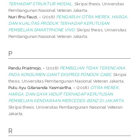
TERHADAP STRUKTUR MODAL.
Skripsi thesis, Universitas
Pembangunan Nasional Veteran Jakarta.
Nuri Ifnu Fauzi, -
(2018)
PENGARUH CITRA MEREK, HARGA,
DAN KUALITAS PRODUK TERHADAP KEPUTUSAN
PEMBELIAN SMARTPHONE VIVO.
Skripsi thesis, Universitas
Pembangunan Nasional Veteran Jakarta.
P
Pandu Priatmojo, -
(2018)
PEMBELIAN TIDAK TERENCANA
PADA KONSUMEN GIANT EKSPRES PONDOK CABE.
Skripsi
thesis, Universitas Pembangunan Nasional Veteran Jakarta.
Putu Ayu Gitananda Yasmiartha, -
(2018)
CITRA MEREK,
HARGA, DAN GAYA HIDUP TERHADAP KEPUTUSAN
PEMBELIAN KENDARAAN MERCEDES-BENZ DI JAKARTA.
Skripsi thesis, Universitas Pembangunan Nasional Veteran
Jakarta.
R