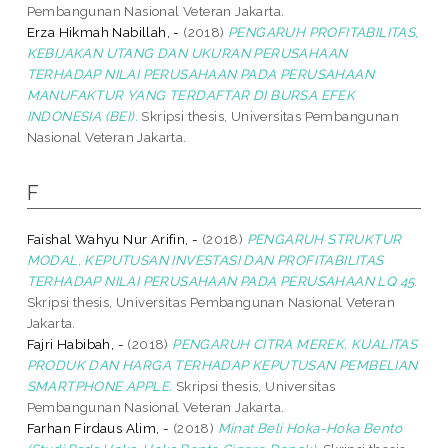
Pembangunan Nasional Veteran Jakarta.
Erza Hikmah Nabillah, -
(2018)
PENGARUH PROFITABILITAS,
KEBIJAKAN UTANG DAN UKURAN PERUSAHAAN
TERHADAP NILAI PERUSAHAAN PADA PERUSAHAAN
MANUFAKTUR YANG TERDAFTAR DI BURSA EFEK
INDONESIA (BEI).
Skripsi thesis, Universitas Pembangunan
Nasional Veteran Jakarta.
F
Faishal Wahyu Nur Arifin, -
(2018)
PENGARUH STRUKTUR
MODAL, KEPUTUSAN INVESTASI DAN PROFITABILITAS
TERHADAP NILAI PERUSAHAAN PADA PERUSAHAAN LQ 45.
Skripsi thesis, Universitas Pembangunan Nasional Veteran
Jakarta.
Fajri Habibah, -
(2018)
PENGARUH CITRA MEREK, KUALITAS
PRODUK DAN HARGA TERHADAP KEPUTUSAN PEMBELIAN
SMARTPHONE APPLE.
Skripsi thesis, Universitas
Pembangunan Nasional Veteran Jakarta.
Farhan Firdaus Alim, -
(2018)
Minat Beli Hoka-Hoka Bento