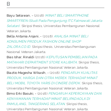
B
Bayu Setiawan, -
(2018)
MINAT BELI SMARTPHONE
SMARTFREN (Studi Pada Pengunjung ITC Fatmawati Jakarta
Selatan).
Skripsi thesis, Universitas Pembangunan Nasional
Veteran Jakarta.
Bella Antania Anjani, -
(2018)
ANALISA MINAT BELI
KONSUMEN PRODUK FASHION ONLINE SHOP
ZALORA.CO.ID.
Skripsi thesis, Universitas Pembangunan
Nasional Veteran Jakarta.
Bias Ishar, Rinaldi
(2018)
KEPUTUSAN PEMBELIAN PADA
MATAHARI DEPARTMENT STORE KALIBATA.
Skripsi thesis,
Universitas Pembangunan Nasional Veteran Jakarta.
Biaztio Magesha Wikasih, -
(2018)
PENGARUH KUALITAS
PRODUK, HARGA DAN CITRA MEREK TERHADAP MINAT
BELI MOBIL TOYOTA YARIS DI CINERE DEPOK.
Skripsi thesis,
Universitas Pembangunan Nasional Veteran Jakarta.
Bimo Erki Basuki, -
(2018)
PENGARUH KEPERCAYAAN DAN
KENYAMANAN TERHADAP MINAT BELIPADAOLX DI
PAMULANG, TANGERANG SELATAN.
Skripsi thesis,
Universitas Pembangunan Nasional Veteran Jakarta.