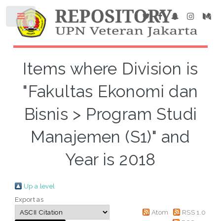
Items where Division is
"Fakultas Ekonomi dan
Bisnis > Program Studi
Manajemen (S1)" and
Year is 2018
Up a level
Export as
Atom
RSS 1.0