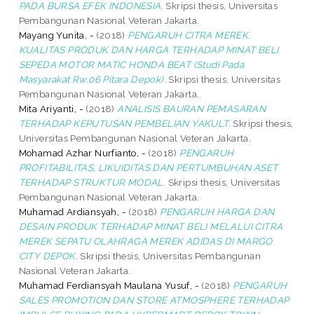
PADA BURSA EFEK INDONESIA.
Skripsi thesis, Universitas
Pembangunan Nasional Veteran Jakarta.
Mayang Yunita, -
(2018)
PENGARUH CITRA MEREK,
KUALITAS PRODUK DAN HARGA TERHADAP MINAT BELI
SEPEDA MOTOR MATIC HONDA BEAT (Studi Pada
Masyarakat Rw.06 Pitara Depok).
Skripsi thesis, Universitas
Pembangunan Nasional Veteran Jakarta.
Mita Ariyanti, -
(2018)
ANALISIS BAURAN PEMASARAN
TERHADAP KEPUTUSAN PEMBELIAN YAKULT.
Skripsi thesis,
Universitas Pembangunan Nasional Veteran Jakarta.
Mohamad Azhar Nurfianto, -
(2018)
PENGARUH
PROFITABILITAS, LIKUIDITAS DAN PERTUMBUHAN ASET
TERHADAP STRUKTUR MODAL.
Skripsi thesis, Universitas
Pembangunan Nasional Veteran Jakarta.
Muhamad Ardiansyah, -
(2018)
PENGARUH HARGA DAN
DESAIN PRODUK TERHADAP MINAT BELI MELALUI CITRA
MEREK SEPATU OLAHRAGA MEREK ADIDAS DI MARGO
CITY DEPOK.
Skripsi thesis, Universitas Pembangunan
Nasional Veteran Jakarta.
Muhamad Ferdiansyah Maulana Yusuf, -
(2018)
PENGARUH
SALES PROMOTION DAN STORE ATMOSPHERE TERHADAP