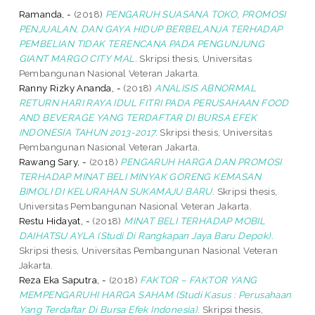
Ramanda, -
(2018)
PENGARUH SUASANA TOKO, PROMOSI
PENJUALAN, DAN GAYA HIDUP BERBELANJA TERHADAP
PEMBELIAN TIDAK TERENCANA PADA PENGUNJUNG
GIANT MARGO CITY MAL.
Skripsi thesis, Universitas
Pembangunan Nasional Veteran Jakarta.
Ranny Rizky Ananda, -
(2018)
ANALISIS ABNORMAL
RETURN HARI RAYA IDUL FITRI PADA PERUSAHAAN FOOD
AND BEVERAGE YANG TERDAFTAR DI BURSA EFEK
INDONESIA TAHUN 2013-2017.
Skripsi thesis, Universitas
Pembangunan Nasional Veteran Jakarta.
Rawang Sary, -
(2018)
PENGARUH HARGA DAN PROMOSI
TERHADAP MINAT BELI MINYAK GORENG KEMASAN
BIMOLI DI KELURAHAN SUKAMAJU BARU.
Skripsi thesis,
Universitas Pembangunan Nasional Veteran Jakarta.
Restu Hidayat, -
(2018)
MINAT BELI TERHADAP MOBIL
DAIHATSU AYLA (Studi Di Rangkapan Jaya Baru Depok).
Skripsi thesis, Universitas Pembangunan Nasional Veteran
Jakarta.
Reza Eka Saputra, -
(2018)
FAKTOR – FAKTOR YANG
MEMPENGARUHI HARGA SAHAM (Studi Kasus : Perusahaan
Yang Terdaftar Di Bursa Efek Indonesia).
Skripsi thesis,