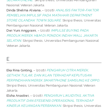
Nasional Veteran Jakarta.
Dinda Shelma Alviana, -
(2018)
ANALISIS FAKTOR-FAKTOR
PEMBELIAN IMPULSIF PADA MATAHARI DEPARTMENT
STORE CILANDAK TOWN SQUARE.
Skripsi thesis, Universitas
Pembangunan Nasional Veteran Jakarta.
Dwi Yuni Anggraini, -
(2018)
IMPULSE BUYING PADA
PRODUK MEREK H&M DI PONDOK INDAH MALL JAKARTA
SELATAN.
Skripsi thesis, Universitas Pembangunan Nasional
Veteran Jakarta.
E
Eka Rina Ginting, -
(2018)
PENGARUH CITRA MEREK,
GETHOK TULAR, DAN IKLAN TERHADAP KEPUTUSAN
PERPINDAHAN MEREK SMARTPHONE SAMSUNG KE OPPO.
Skripsi thesis, Universitas Pembangunan Nasional Veteran
Jakarta.
Elsha Anastiwi, -
(2018)
PENGARUH LIKUIDITAS, AKTIVA
PRODUKTIF DAN EFESIENSI OPERASIONAL TERHADAP
KINERJA KEUANGAN PERBANKAN.
Skripsi thesis, Universitas