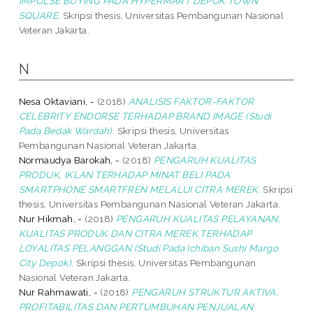
IMPULSE BUYING PADA HYPERMART DEPOK TOWN
SQUARE.
Skripsi thesis, Universitas Pembangunan Nasional
Veteran Jakarta.
N
Nesa Oktaviani, -
(2018)
ANALISIS FAKTOR-FAKTOR
CELEBRITY ENDORSE TERHADAP BRAND IMAGE (Studi
Pada Bedak Wardah).
Skripsi thesis, Universitas
Pembangunan Nasional Veteran Jakarta.
Normaudya Barokah, -
(2018)
PENGARUH KUALITAS
PRODUK, IKLAN TERHADAP MINAT BELI PADA
SMARTPHONE SMARTFREN MELALUI CITRA MEREK.
Skripsi
thesis, Universitas Pembangunan Nasional Veteran Jakarta.
Nur Hikmah, -
(2018)
PENGARUH KUALITAS PELAYANAN,
KUALITAS PRODUK DAN CITRA MEREK TERHADAP
LOYALITAS PELANGGAN (Studi Pada Ichiban Sushi Margo
City Depok).
Skripsi thesis, Universitas Pembangunan
Nasional Veteran Jakarta.
Nur Rahmawati, -
(2018)
PENGARUH STRUKTUR AKTIVA,
PROFITABILITAS DAN PERTUMBUHAN PENJUALAN