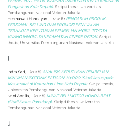
PEMBELIAN LIPSTIK WARDAH (Studi Pada RW 10 Kelurahan
Pengasinan Kota Depok).
Skripsi thesis, Universitas
Pembangunan Nasional Veteran Jakarta.
Hermawati Handayani, -
(2018)
PENGARUH PRODUK,
PERSONAL SELLING DAN PROMOSI PENJUALAN
TERHADAP KEPUTUSAN PEMBELIAN MOBIL TOYOTA
KIJANG INNOVA DI KECAMATAN CINERE DEPOK.
Skripsi
thesis, Universitas Pembangunan Nasional Veteran Jakarta.
I
Indra Sari, -
(2018)
ANALISIS KEPUTUSAN PEMBELIAN
MINUMAN ISOTONIK FATIGON-HYDRO (Studi kasus pada
Masyarakat di Kelurahan Limo Kota Depok).
Skripsi thesis,
Universitas Pembangunan Nasional Veteran Jakarta.
Ivani Aprilia, -
(2018)
MINAT BELI MOTOR HONDA BEAT
(Studi Kasus: Pamulang).
Skripsi thesis, Universitas
Pembangunan Nasional Veteran Jakarta.
J