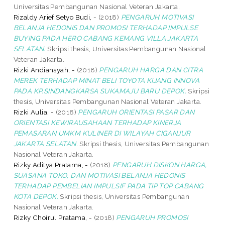
Universitas Pembangunan Nasional Veteran Jakarta.
Rizaldy Arief Setyo Budi, -
(2018)
PENGARUH MOTIVASI
BELANJA HEDONIS DAN PROMOSI TERHADAP IMPULSE
BUYING PADA HERO CABANG KEMANG VILLA JAKARTA
SELATAN.
Skripsi thesis, Universitas Pembangunan Nasional
Veteran Jakarta.
Rizki Andiansyah, -
(2018)
PENGARUH HARGA DAN CITRA
MEREK TERHADAP MINAT BELI TOYOTA KIJANG INNOVA
PADA KP.SINDANGKARSA SUKAMAJU BARU DEPOK.
Skripsi
thesis, Universitas Pembangunan Nasional Veteran Jakarta.
Rizki Aulia, -
(2018)
PENGARUH ORIENTASI PASAR DAN
ORIENTASI KEWIRAUSAHAAN TERHADAP KINERJA
PEMASARAN UMKM KULINER DI WILAYAH CIGANJUR
JAKARTA SELATAN.
Skripsi thesis, Universitas Pembangunan
Nasional Veteran Jakarta.
Rizky Aditya Pratama, -
(2018)
PENGARUH DISKON HARGA,
SUASANA TOKO, DAN MOTIVASI BELANJA HEDONIS
TERHADAP PEMBELIAN IMPULSIF PADA TIP TOP CABANG
KOTA DEPOK.
Skripsi thesis, Universitas Pembangunan
Nasional Veteran Jakarta.
Rizky Choirul Pratama, -
(2018)
PENGARUH PROMOSI