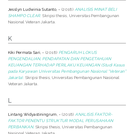
Jesslyn Ludwinia Sutanto, -
(2018)
ANALISIS MINAT BELI
SHAMPO CLEAR.
Skripsi thesis, Universitas Pembangunan
Nasional Veteran Jakarta.
K
Kiki Permata Sari, -
(2018)
PENGARUH LOKUS
PENGENDALIAN, PENDAPATAN DAN PENGETAHUAN
KEUANGAN TERHADAP PERILAKU KEUANGAN (Studi Kasus
pada Karyawan Universitas Pembangunan Nasional “Veteran”
Jakarta).
Skripsi thesis, Universitas Pembangunan Nasional
Veteran Jakarta.
L
Lintang Widyastiningrum, -
(2018)
ANALISIS FAKTOR-
FAKTOR PENENTU STRUKTUR MODAL PERUSAHAAN
PERBANKAN.
Skripsi thesis, Universitas Pembangunan
Nasional Veteran Jakarta.