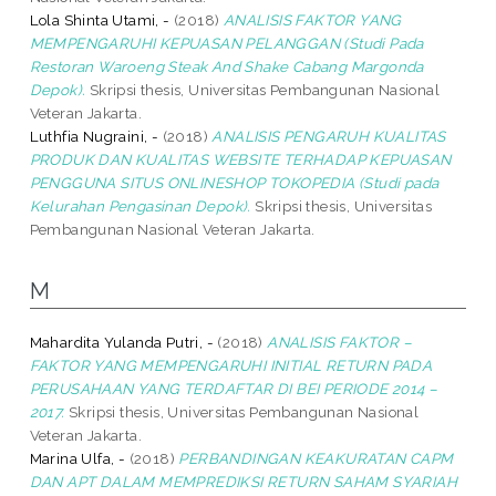
Lola Shinta Utami, -
(2018)
ANALISIS FAKTOR YANG
MEMPENGARUHI KEPUASAN PELANGGAN (Studi Pada
Restoran Waroeng Steak And Shake Cabang Margonda
Depok).
Skripsi thesis, Universitas Pembangunan Nasional
Veteran Jakarta.
Luthfia Nugraini, -
(2018)
ANALISIS PENGARUH KUALITAS
PRODUK DAN KUALITAS WEBSITE TERHADAP KEPUASAN
PENGGUNA SITUS ONLINESHOP TOKOPEDIA (Studi pada
Kelurahan Pengasinan Depok).
Skripsi thesis, Universitas
Pembangunan Nasional Veteran Jakarta.
M
Mahardita Yulanda Putri, -
(2018)
ANALISIS FAKTOR –
FAKTOR YANG MEMPENGARUHI INITIAL RETURN PADA
PERUSAHAAN YANG TERDAFTAR DI BEI PERIODE 2014 –
2017.
Skripsi thesis, Universitas Pembangunan Nasional
Veteran Jakarta.
Marina Ulfa, -
(2018)
PERBANDINGAN KEAKURATAN CAPM
DAN APT DALAM MEMPREDIKSI RETURN SAHAM SYARIAH