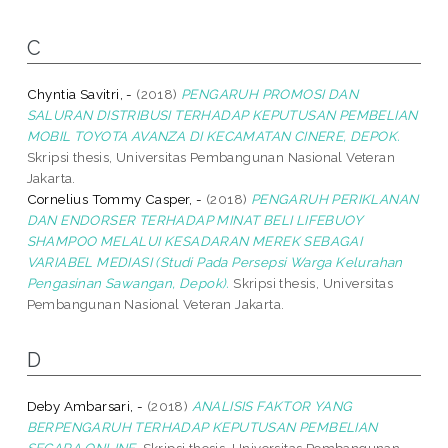
C
Chyntia Savitri, -
(2018)
PENGARUH PROMOSI DAN
SALURAN DISTRIBUSI TERHADAP KEPUTUSAN PEMBELIAN
MOBIL TOYOTA AVANZA DI KECAMATAN CINERE, DEPOK.
Skripsi thesis, Universitas Pembangunan Nasional Veteran
Jakarta.
Cornelius Tommy Casper, -
(2018)
PENGARUH PERIKLANAN
DAN ENDORSER TERHADAP MINAT BELI LIFEBUOY
SHAMPOO MELALUI KESADARAN MEREK SEBAGAI
VARIABEL MEDIASI (Studi Pada Persepsi Warga Kelurahan
Pengasinan Sawangan, Depok).
Skripsi thesis, Universitas
Pembangunan Nasional Veteran Jakarta.
D
Deby Ambarsari, -
(2018)
ANALISIS FAKTOR YANG
BERPENGARUH TERHADAP KEPUTUSAN PEMBELIAN
SECARA ONLINE.
Skripsi thesis, Universitas Pembangunan