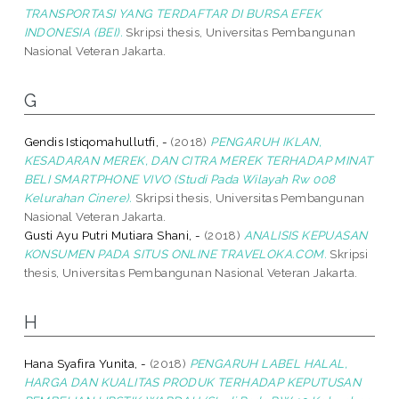
TRANSPORTASI YANG TERDAFTAR DI BURSA EFEK
INDONESIA (BEI).
Skripsi thesis, Universitas Pembangunan
Nasional Veteran Jakarta.
G
Gendis Istiqomahullutfi, -
(2018)
PENGARUH IKLAN,
KESADARAN MEREK, DAN CITRA MEREK TERHADAP MINAT
BELI SMARTPHONE VIVO (Studi Pada Wilayah Rw 008
Kelurahan Cinere).
Skripsi thesis, Universitas Pembangunan
Nasional Veteran Jakarta.
Gusti Ayu Putri Mutiara Shani, -
(2018)
ANALISIS KEPUASAN
KONSUMEN PADA SITUS ONLINE TRAVELOKA.COM.
Skripsi
thesis, Universitas Pembangunan Nasional Veteran Jakarta.
H
Hana Syafira Yunita, -
(2018)
PENGARUH LABEL HALAL,
HARGA DAN KUALITAS PRODUK TERHADAP KEPUTUSAN