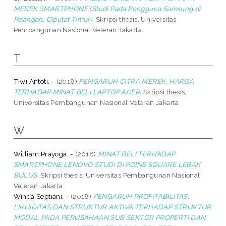
MEREK SMARTPHONE (Studi Pada Pengguna Samsung di
Pisangan, Ciputat Timur).
Skripsi thesis, Universitas
Pembangunan Nasional Veteran Jakarta.
T
Tiwi Antoti, -
(2018)
PENGARUH CITRA MEREK, HARGA
TERHADAP MINAT BELI LAPTOP ACER.
Skripsi thesis,
Universitas Pembangunan Nasional Veteran Jakarta.
W
William Prayoga, -
(2018)
MINAT BELI TERHADAP
SMARTPHONE LENOVO STUDI DI POINS SQUARE LEBAK
BULUS.
Skripsi thesis, Universitas Pembangunan Nasional
Veteran Jakarta.
Winda Septiani, -
(2018)
PENGARUH PROFITABILITAS,
LIKUIDITAS DAN STRUKTUR AKTIVA TERHADAP STRUKTUR
MODAL PADA PERUSAHAAN SUB SEKTOR PROPERTI DAN