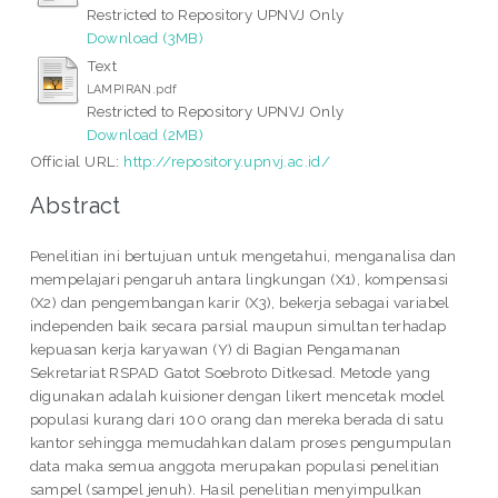
Restricted to Repository UPNVJ Only
Download (3MB)
Text
LAMPIRAN.pdf
Restricted to Repository UPNVJ Only
Download (2MB)
Official URL:
http://repository.upnvj.ac.id/
Abstract
Penelitian ini bertujuan untuk mengetahui, menganalisa dan
mempelajari pengaruh antara lingkungan (X1), kompensasi
(X2) dan pengembangan karir (X3), bekerja sebagai variabel
independen baik secara parsial maupun simultan terhadap
kepuasan kerja karyawan (Y) di Bagian Pengamanan
Sekretariat RSPAD Gatot Soebroto Ditkesad. Metode yang
digunakan adalah kuisioner dengan likert mencetak model
populasi kurang dari 100 orang dan mereka berada di satu
kantor sehingga memudahkan dalam proses pengumpulan
data maka semua anggota merupakan populasi penelitian
sampel (sampel jenuh). Hasil penelitian menyimpulkan