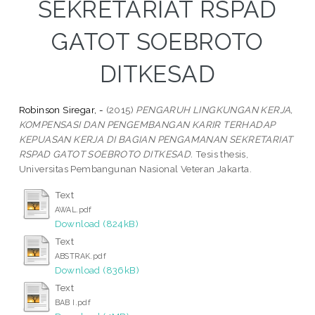
SEKRETARIAT RSPAD
GATOT SOEBROTO
DITKESAD
Robinson Siregar, -
(2015)
PENGARUH LINGKUNGAN KERJA,
KOMPENSASI DAN PENGEMBANGAN KARIR TERHADAP
KEPUASAN KERJA DI BAGIAN PENGAMANAN SEKRETARIAT
RSPAD GATOT SOEBROTO DITKESAD.
Tesis thesis,
Universitas Pembangunan Nasional Veteran Jakarta.
Text
AWAL.pdf
Download (824kB)
Text
ABSTRAK.pdf
Download (836kB)
Text
BAB I.pdf