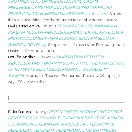
ORGANIZATION FOR MIGRATION (IOM) DALAM
MENANGGULANGI HUMAN TRAFFICKING TERHADAP
PEKERJA MIGRAN INDONESIA PERIODE 2016 - 2020.
Skripsi
thesis, Universitas Pembangunan Nasional Veteran Jakarta.
Dwi Farras Artika, .
(2024)
PERAN BADAN PELINDUNGAN
PEKERJA MIGRAN INDONESIA (BP2MI) TERHADAP PEKERJA
MIGRAN INDONESIA (PMI) DI KOREA SELATAN SELAMA
PANDEMI COVID-19.
Skripsi thesis, Universitas Pembangunan
Nasional Veteran Jakarta.
Dzulfia Andiani, .
(2024)
COOPERATION BETWEEN
INDONESIA AND TAIWAN IN SUPPORTING THE PROTECTION
OF RUNAWAY INDONESIAN MIGRANT WORKERS IN
TAIWAN.
Journal of Tourism Economics Policy, 4 (2). pp. 232-
243. ISSN 2721-0871
E
Erika Barasa, -
(2019)
PERAN UNITED NATIONS ENTITY FOR
GENDER EQUALITY AND THE EMPOWERMENT OF WOMEN
(UN WOMEN) DALAM UPAYA MENCEGAH TERJADINYA
KEKERASAN TERHADAP PEREMPUAN DI AFGHANISTAN