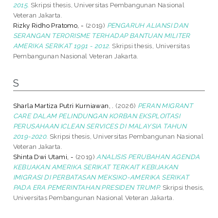
2015.
Skripsi thesis, Universitas Pembangunan Nasional
Veteran Jakarta.
Rizky Ridho Pratomo, -
(2019)
PENGARUH ALIANSI DAN
SERANGAN TERORISME TERHADAP BANTUAN MILITER
AMERIKA SERIKAT 1991 - 2012.
Skripsi thesis, Universitas
Pembangunan Nasional Veteran Jakarta.
S
Sharla Martiza Putri Kurniawan, .
(2026)
PERAN MIGRANT
CARE DALAM PELINDUNGAN KORBAN EKSPLOITASI
PERUSAHAAN ICLEAN SERVICES DI MALAYSIA TAHUN
2019-2020.
Skripsi thesis, Universitas Pembangunan Nasional
Veteran Jakarta.
Shinta Dwi Utami, -
(2019)
ANALISIS PERUBAHAN AGENDA
KEBIJAKAN AMERIKA SERIKAT TERKAIT KEBIJAKAN
IMIGRASI DI PERBATASAN MEKSIKO-AMERIKA SERIKAT
PADA ERA PEMERINTAHAN PRESIDEN TRUMP.
Skripsi thesis,
Universitas Pembangunan Nasional Veteran Jakarta.