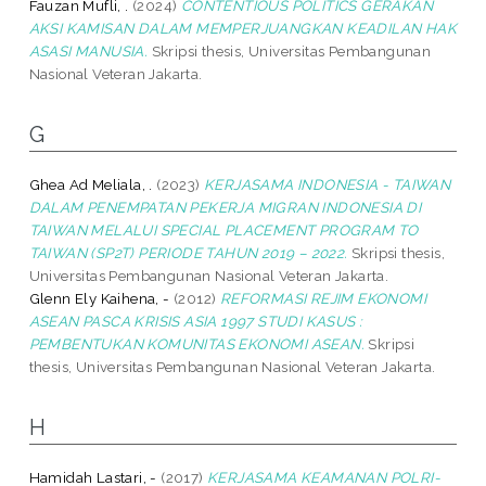
Fauzan Mufli, .
(2024)
CONTENTIOUS POLITICS GERAKAN
AKSI KAMISAN DALAM MEMPERJUANGKAN KEADILAN HAK
ASASI MANUSIA.
Skripsi thesis, Universitas Pembangunan
Nasional Veteran Jakarta.
G
Ghea Ad Meliala, .
(2023)
KERJASAMA INDONESIA - TAIWAN
DALAM PENEMPATAN PEKERJA MIGRAN INDONESIA DI
TAIWAN MELALUI SPECIAL PLACEMENT PROGRAM TO
TAIWAN (SP2T) PERIODE TAHUN 2019 – 2022.
Skripsi thesis,
Universitas Pembangunan Nasional Veteran Jakarta.
Glenn Ely Kaihena, -
(2012)
REFORMASI REJIM EKONOMI
ASEAN PASCA KRISIS ASIA 1997 STUDI KASUS :
PEMBENTUKAN KOMUNITAS EKONOMI ASEAN.
Skripsi
thesis, Universitas Pembangunan Nasional Veteran Jakarta.
H
Hamidah Lastari, -
(2017)
KERJASAMA KEAMANAN POLRI-