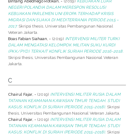
Bintang Abednego Rotikan, -
(2019)
KEBIJAKAN LUAR
NEGERI POLANDIA DALAM MERESPON RESOLUSI
KEBIJAKAN PARLEMEN UNI EROPA TERHADAP KRISIS
MIGRASI DAN SUAKA DI MEDITERRANIA PERIODE 2015 –
2017.
Skripsi thesis, Universitas Pembangunan Nasional
Veteran Jakarta.
Boas Fabian Siahaan, -
(2019)
INTERVENSI MILITER TURKI
DALAM MENGATASI KELOMPOK MILITAN SUKU KURDI
(PKK/PYD) TERKAIT KONFLIK SURIAH PERIODE 2016-2018.
Skripsi thesis, Universitas Pembangunan Nasional Veteran
Jakarta.
C
Chairul Fajar, -
(2019)
INTERVENSI MILITER RUSIA DALAM
TATANAN KEAMANAN KAWASAN TIMUR TENGAH. STUDI
KASUS: KONFLIK DI SURIAH (PERIODE 2015-2018).
Skripsi
thesis, Universitas Pembangunan Nasional Veteran Jakarta.
Chairul Fajar, -
(2019)
INTERVENSI MILITER RUSIA DALAM
TATANAN KEAMANAN KAWASAN TIMUR TENGAH. STUDI
KASUS: KONFLIK DI SURIAH (PERIODE 2015-2018).
Skripsi