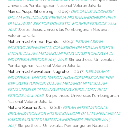
Universitas Pembangunan Nasional Veteran Jakarta.
Monica Puspa Sihombing, -
(2019)
DIPLOMASI INDONESIA
DALAM MELINDUNGI PEKERJA MIGRAN INDONESIA (PMI)
DI MALAYSIA SEKTOR DOMESTIC WORKER PERIODE 2014-
2018.
Skripsi thesis, Universitas Pembangunan Nasional
Veteran Jakarta.
Muhammad Ammar Kyanto, -
(2019)
PERAN ASEAN
INTERGOVERNMENTAL COMISSION ON HUMAN RIGHTS
(AICHR) DALAM MENANGANI PENGUNGSI ROHINGYA DI
INDONESIA PERIODE 2015-2018.
Skripsi thesis, Universitas
Pembangunan Nasional Veteran Jakarta.
Muhammad Awwaludin Nugroho, -
(2017)
KERJASAMA
INDONESIA- UNITED NATION HIGH COMMISSIONER FOR
REFUGEES (UNHCR) DALAM MENANGANI MASALAH
PENGUNGSI DI TANJUNG PINANG KEPULAUAN RIAU
PERODE 2014-2016.
Skripsi thesis, Universitas Pembangunan
Nasional Veteran Jakarta.
Mutiara Kusuma Sari, -
(2018)
PERAN INTERNATIONAL
ORGANIZATION FOR MIGRATION (IOM) DALAM MENANGANI
KASUS IMIGRAN DI BENJINA INDONESIA PERIODE 2015 –
2017.
Skripsi thesis, Universitas Pembangunan Nasional