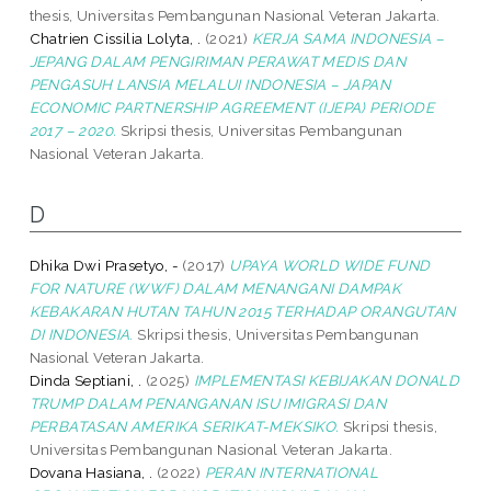
thesis, Universitas Pembangunan Nasional Veteran Jakarta.
Chatrien Cissilia Lolyta, .
(2021)
KERJA SAMA INDONESIA –
JEPANG DALAM PENGIRIMAN PERAWAT MEDIS DAN
PENGASUH LANSIA MELALUI INDONESIA – JAPAN
ECONOMIC PARTNERSHIP AGREEMENT (IJEPA) PERIODE
2017 – 2020.
Skripsi thesis, Universitas Pembangunan
Nasional Veteran Jakarta.
D
Dhika Dwi Prasetyo, -
(2017)
UPAYA WORLD WIDE FUND
FOR NATURE (WWF) DALAM MENANGANI DAMPAK
KEBAKARAN HUTAN TAHUN 2015 TERHADAP ORANGUTAN
DI INDONESIA.
Skripsi thesis, Universitas Pembangunan
Nasional Veteran Jakarta.
Dinda Septiani, .
(2025)
IMPLEMENTASI KEBIJAKAN DONALD
TRUMP DALAM PENANGANAN ISU IMIGRASI DAN
PERBATASAN AMERIKA SERIKAT-MEKSIKO.
Skripsi thesis,
Universitas Pembangunan Nasional Veteran Jakarta.
Dovana Hasiana, .
(2022)
PERAN INTERNATIONAL