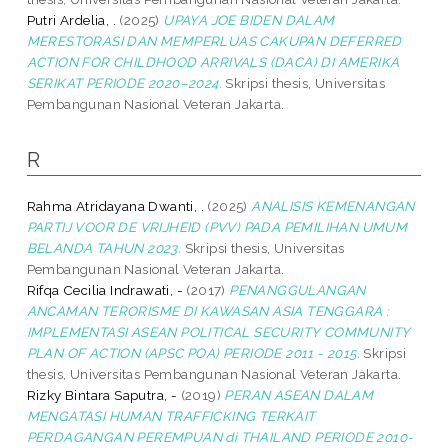
Putri Ardelia, .
(2025)
UPAYA JOE BIDEN DALAM
MERESTORASI DAN MEMPERLUAS CAKUPAN DEFERRED
ACTION FOR CHILDHOOD ARRIVALS (DACA) DI AMERIKA
SERIKAT PERIODE 2020–2024.
Skripsi thesis, Universitas
Pembangunan Nasional Veteran Jakarta.
R
Rahma Atridayana Dwanti, .
(2025)
ANALISIS KEMENANGAN
PARTIJ VOOR DE VRIJHEID (PVV) PADA PEMILIHAN UMUM
BELANDA TAHUN 2023.
Skripsi thesis, Universitas
Pembangunan Nasional Veteran Jakarta.
Rifqa Cecilia Indrawati, -
(2017)
PENANGGULANGAN
ANCAMAN TERORISME DI KAWASAN ASIA TENGGARA :
IMPLEMENTASI ASEAN POLITICAL SECURITY COMMUNITY
PLAN OF ACTION (APSC POA) PERIODE 2011 - 2015.
Skripsi
thesis, Universitas Pembangunan Nasional Veteran Jakarta.
Rizky Bintara Saputra, -
(2019)
PERAN ASEAN DALAM
MENGATASI HUMAN TRAFFICKING TERKAIT
PERDAGANGAN PEREMPUAN di THAILAND PERIODE 2010-