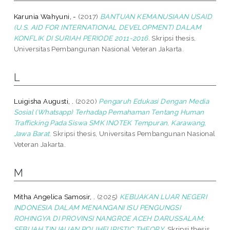
Karunia Wahyuni, -
(2017)
BANTUAN KEMANUSIAAN USAID
(U.S. AID FOR INTERNATIONAL DEVELOPMENT) DALAM
KONFLIK DI SURIAH PERIODE 2011-2016.
Skripsi thesis,
Universitas Pembangunan Nasional Veteran Jakarta.
L
Luigisha Augusti, .
(2020)
Pengaruh Edukasi Dengan Media
Sosial (Whatsapp) Terhadap Pemahaman Tentang Human
Trafficking Pada Siswa SMK INOTEK Tempuran, Karawang,
Jawa Barat.
Skripsi thesis, Universitas Pembangunan Nasional
Veteran Jakarta.
M
Mitha Angelica Samosir, .
(2025)
KEBIJAKAN LUAR NEGERI
INDONESIA DALAM MENANGANI ISU PENGUNGSI
ROHINGYA DI PROVINSI NANGROE ACEH DARUSSALAM;
SEBUAH TINJAUAN POLIHEURISTIC THEORY.
Skripsi thesis,