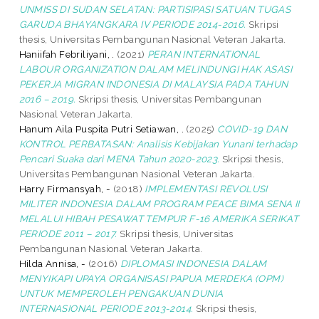
UNMISS DI SUDAN SELATAN: PARTISIPASI SATUAN TUGAS
GARUDA BHAYANGKARA IV PERIODE 2014-2016.
Skripsi
thesis, Universitas Pembangunan Nasional Veteran Jakarta.
Haniifah Febriliyani, .
(2021)
PERAN INTERNATIONAL
LABOUR ORGANIZATION DALAM MELINDUNGI HAK ASASI
PEKERJA MIGRAN INDONESIA DI MALAYSIA PADA TAHUN
2016 – 2019.
Skripsi thesis, Universitas Pembangunan
Nasional Veteran Jakarta.
Hanum Aila Puspita Putri Setiawan, .
(2025)
COVID-19 DAN
KONTROL PERBATASAN: Analisis Kebijakan Yunani terhadap
Pencari Suaka dari MENA Tahun 2020-2023.
Skripsi thesis,
Universitas Pembangunan Nasional Veteran Jakarta.
Harry Firmansyah, -
(2018)
IMPLEMENTASI REVOLUSI
MILITER INDONESIA DALAM PROGRAM PEACE BIMA SENA II
MELALUI HIBAH PESAWAT TEMPUR F-16 AMERIKA SERIKAT
PERIODE 2011 – 2017.
Skripsi thesis, Universitas
Pembangunan Nasional Veteran Jakarta.
Hilda Annisa, -
(2016)
DIPLOMASI INDONESIA DALAM
MENYIKAPI UPAYA ORGANISASI PAPUA MERDEKA (OPM)
UNTUK MEMPEROLEH PENGAKUAN DUNIA
INTERNASIONAL PERIODE 2013-2014.
Skripsi thesis,