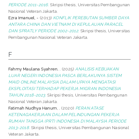
PERIODE 2011-2016.
Skripsi thesis, Universitas Pembangunan
Nasional Veteran Jakarta.
Ezra Imanuel, -
(2013)
KONFLIK PEREBUTAN SUMBER DAYA
ANTARA CHINA DAN VIETNAM DI KEPULAUAN PARACEL
DAN SPRATLY PERIODE 2002-2012.
Skripsi thesis, Universitas
Pembangunan Nasional Veteran Jakarta.
F
Fahmy Maulana Syahren, .
(2025)
ANALISIS KEBIJAKAN
LUAR NEGERI INDONESIA PASCA BERLAKUNYA SISTEM
MAID ONLINE MALAYSIA DALAM UPAYA MENGATASI
EKSPLOITASI TERHADAP PEKERJA MIGRAN INDONESIA
TAHUN 2018-2023.
Skripsi thesis, Universitas Pembangunan
Nasional Veteran Jakarta.
Fatimah Nudhya Hanum, .
(2020)
PERAN ATASE
KETENAGAKERJAAN DALAM PELINDUNGAN PEKERJA
RUMAH TANGGA (PRT) INDONESIA DI MALAYSIA PERIODE
2013-2018.
Skripsi thesis, Universitas Pembangunan Nasional
Veteran Jakarta.