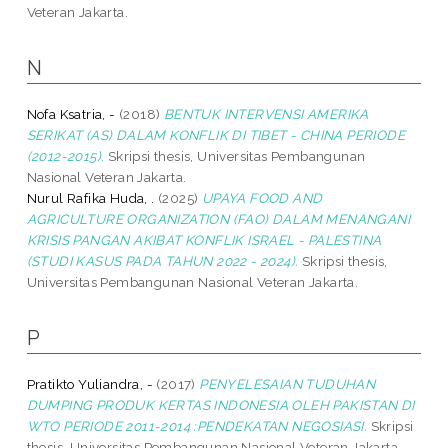
Veteran Jakarta.
N
Nofa Ksatria, -
(2018)
BENTUK INTERVENSI AMERIKA
SERIKAT (AS) DALAM KONFLIK DI TIBET - CHINA PERIODE
(2012-2015).
Skripsi thesis, Universitas Pembangunan
Nasional Veteran Jakarta.
Nurul Rafika Huda, .
(2025)
UPAYA FOOD AND
AGRICULTURE ORGANIZATION (FAO) DALAM MENANGANI
KRISIS PANGAN AKIBAT KONFLIK ISRAEL - PALESTINA
(STUDI KASUS PADA TAHUN 2022 - 2024).
Skripsi thesis,
Universitas Pembangunan Nasional Veteran Jakarta.
P
Pratikto Yuliandra, -
(2017)
PENYELESAIAN TUDUHAN
DUMPING PRODUK KERTAS INDONESIA OLEH PAKISTAN DI
WTO PERIODE 2011-2014 :PENDEKATAN NEGOSIASI.
Skripsi
thesis, Universitas Pembangunan Nasional Veteran Jakarta.