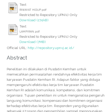
Text
RIWAYAT HIDUP.pdf
Restricted to Repository UPNVJ Only
Download (274kB)
Text
LAMPIRAN.pdf
Restricted to Repository UPNVJ Only
Download (7MB)
Official URL:
http://repository.upnvj.ac.id/
Abstract
Penelitian ini dilakukan di Pusdatin Kemhan untuk
memecahkan permasalahan rendahnya efektivitas kerja tim
karyawan Pusdatin Kemhan RI. Adapun faktor yang diduga
mempengaruhi efektivitas kerja tim karyawan Pusdatin
Kemhan RI adalah komunikasi, kompetensi, dan komitmen
organisasi. Tujuan penelitian ini untuk menganalisa pengaruh
langusng komunikasi, kompensasi dan komitmen organisasi
terhadap efektivitas kerja tim. Responden yang digunakan
sebanyak 57 orang dan pengambilan sampel menggunakan