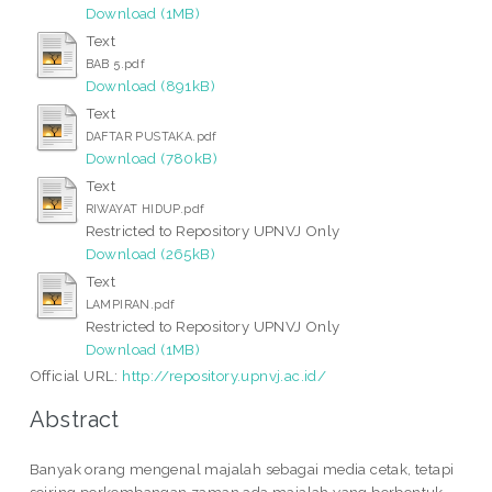
Download (1MB)
Text
BAB 5.pdf
Download (891kB)
Text
DAFTAR PUSTAKA.pdf
Download (780kB)
Text
RIWAYAT HIDUP.pdf
Restricted to Repository UPNVJ Only
Download (265kB)
Text
LAMPIRAN.pdf
Restricted to Repository UPNVJ Only
Download (1MB)
Official URL:
http://repository.upnvj.ac.id/
Abstract
Banyak orang mengenal majalah sebagai media cetak, tetapi
seiring perkembangan zaman ada majalah yang berbentuk