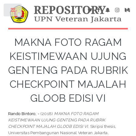
MAKNA FOTO RAGAM
KEISTIMEWAAN UJUNG
GENTENG PADA RUBRIK
CHECKPOINT MAJALAH
GLOOB EDISI VI
Rando Bintoro, -
(2018)
MAKNA FOTO RAGAM
KEISTIMEWAAN UJUNG GENTENG PADA RUBRIK
CHECKPOINT MAJALAH GLOOB EDISI VI.
Skripsi thesis,
Universitas Pembangunan Nasional Veteran Jakarta.