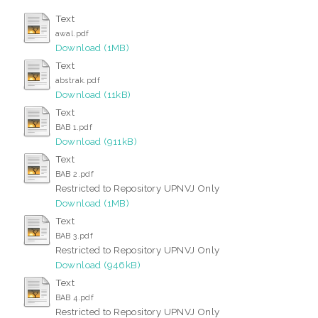
Text
awal.pdf
Download (1MB)
Text
abstrak.pdf
Download (11kB)
Text
BAB 1.pdf
Download (911kB)
Text
BAB 2.pdf
Restricted to Repository UPNVJ Only
Download (1MB)
Text
BAB 3.pdf
Restricted to Repository UPNVJ Only
Download (946kB)
Text
BAB 4.pdf
Restricted to Repository UPNVJ Only