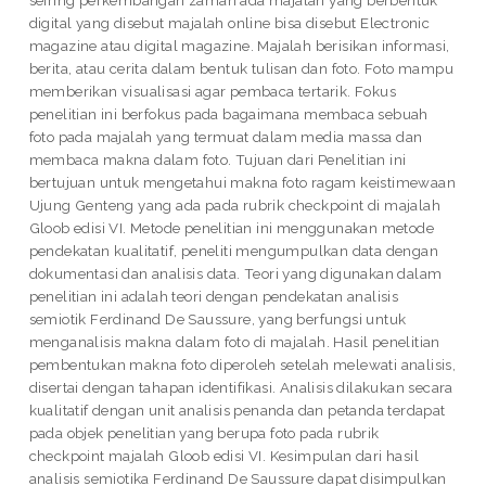
digital yang disebut majalah online bisa disebut Electronic
magazine atau digital magazine. Majalah berisikan informasi,
berita, atau cerita dalam bentuk tulisan dan foto. Foto mampu
memberikan visualisasi agar pembaca tertarik. Fokus
penelitian ini berfokus pada bagaimana membaca sebuah
foto pada majalah yang termuat dalam media massa dan
membaca makna dalam foto. Tujuan dari Penelitian ini
bertujuan untuk mengetahui makna foto ragam keistimewaan
Ujung Genteng yang ada pada rubrik checkpoint di majalah
Gloob edisi VI. Metode penelitian ini menggunakan metode
pendekatan kualitatif, peneliti mengumpulkan data dengan
dokumentasi dan analisis data. Teori yang digunakan dalam
penelitian ini adalah teori dengan pendekatan analisis
semiotik Ferdinand De Saussure, yang berfungsi untuk
menganalisis makna dalam foto di majalah. Hasil penelitian
pembentukan makna foto diperoleh setelah melewati analisis,
disertai dengan tahapan identifikasi. Analisis dilakukan secara
kualitatif dengan unit analisis penanda dan petanda terdapat
pada objek penelitian yang berupa foto pada rubrik
checkpoint majalah Gloob edisi VI. Kesimpulan dari hasil
analisis semiotika Ferdinand De Saussure dapat disimpulkan