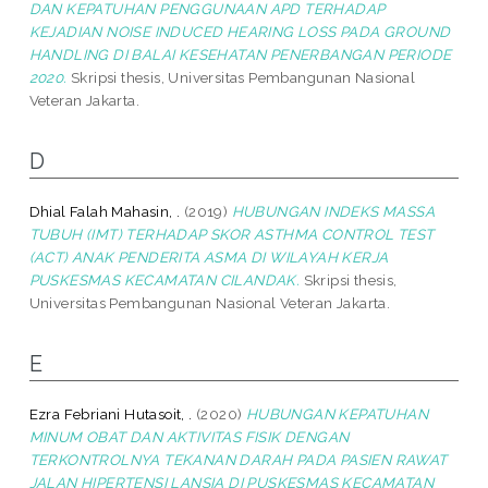
DAN KEPATUHAN PENGGUNAAN APD TERHADAP
KEJADIAN NOISE INDUCED HEARING LOSS PADA GROUND
HANDLING DI BALAI KESEHATAN PENERBANGAN PERIODE
2020.
Skripsi thesis, Universitas Pembangunan Nasional
Veteran Jakarta.
D
Dhial Falah Mahasin, .
(2019)
HUBUNGAN INDEKS MASSA
TUBUH (IMT) TERHADAP SKOR ASTHMA CONTROL TEST
(ACT) ANAK PENDERITA ASMA DI WILAYAH KERJA
PUSKESMAS KECAMATAN CILANDAK.
Skripsi thesis,
Universitas Pembangunan Nasional Veteran Jakarta.
E
Ezra Febriani Hutasoit, .
(2020)
HUBUNGAN KEPATUHAN
MINUM OBAT DAN AKTIVITAS FISIK DENGAN
TERKONTROLNYA TEKANAN DARAH PADA PASIEN RAWAT
JALAN HIPERTENSI LANSIA DI PUSKESMAS KECAMATAN