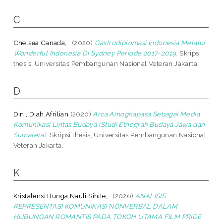
C
Chelsea Canada, .
(2020)
Gastrodiplomasi Indonesia Melalui
Wonderful Indonesia Di Sydney Periode 2017-2019.
Skripsi
thesis, Universitas Pembangunan Nasional Veteran Jakarta.
D
Dini, Diah Afrilian
(2020)
Arca Amoghapasa Sebagai Media
Komunikasi Lintas Budaya (Studi Etnografi Budaya Jawa dan
Sumatera).
Skripsi thesis, Universitas Pembangunan Nasional
Veteran Jakarta.
K
Kristalensi Bunga Nauli Sihite, .
(2026)
ANALISIS
REPRESENTASI KOMUNIKASI NONVERBAL DALAM
HUBUNGAN ROMANTIS PADA TOKOH UTAMA FILM PRIDE