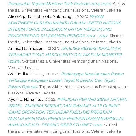
Pembuatan Kaplan Medium Tank Periode 2014-2020.
Skripsi
thesis, Universitas Pembangunan Nasional Veteran Jakarta.
Alice Agatha Delfreeta Aritonang, .
(2020)
PERAN
KONTINGEN GARUDA WANITA DALAM UNITED NATIONS
INTERIM FORCE IN LEBANON UNTUK MENDUKUNG
PEACEKEEPING DI LEBANON PERIODE 2014 - 2017.
Skripsi
thesis, Universitas Pembangunan Nasional Veteran Jakarta.
Annisa Rahmadan, .
(2025)
ANALISIS RESEPSI KHALAYAK
TERHADAP TOXIC MASCULINITY DALAM FILM MONSTER
(2023).
Skripsi thesis, Universitas Pembangunan Nasional
Veteran Jakarta.
Astri Indika Husna, -
(2021)
Pentingnya Keselamatan Pasien
Terhadap Ketepatan Lokasi, Tepat Prosedur Dan Tepat
Pasien Operasi.
Tugas Akhir thesis, Universitas Pembangunan
Nasional Veteran Jakarta.
Ayunita Harianja, .
(2022)
IMPLIKASI PERANG SIBER ANTARA
ISRAEL, AMERIKA SERIKAT,DAN IRAN MELALUI OLIMPIC
GAME OPERATION TERHADAP FASILITAS PROGRAM
NUKLIR IRAN PADA PERIODE PEMERINTAHAN MAHMOUD
AHMADINEJAD : PERANG SIBER STUXNET 2010.
Skripsi
thesis, Universitas Pembangunan Nasional Veteran Jakarta.