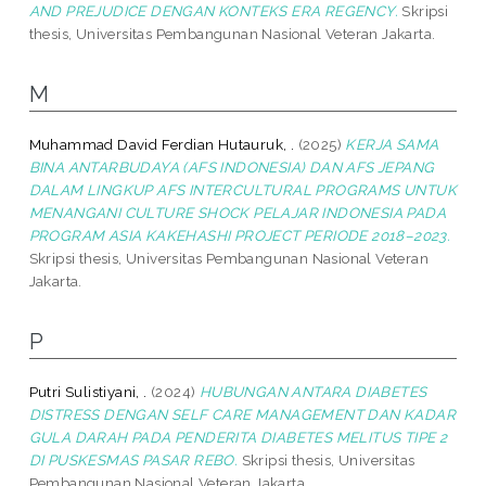
AND PREJUDICE DENGAN KONTEKS ERA REGENCY.
Skripsi
thesis, Universitas Pembangunan Nasional Veteran Jakarta.
M
Muhammad David Ferdian Hutauruk, .
(2025)
KERJA SAMA
BINA ANTARBUDAYA (AFS INDONESIA) DAN AFS JEPANG
DALAM LINGKUP AFS INTERCULTURAL PROGRAMS UNTUK
MENANGANI CULTURE SHOCK PELAJAR INDONESIA PADA
PROGRAM ASIA KAKEHASHI PROJECT PERIODE 2018–2023.
Skripsi thesis, Universitas Pembangunan Nasional Veteran
Jakarta.
P
Putri Sulistiyani, .
(2024)
HUBUNGAN ANTARA DIABETES
DISTRESS DENGAN SELF CARE MANAGEMENT DAN KADAR
GULA DARAH PADA PENDERITA DIABETES MELITUS TIPE 2
DI PUSKESMAS PASAR REBO.
Skripsi thesis, Universitas
Pembangunan Nasional Veteran Jakarta.