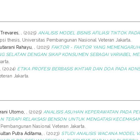
Trevares, .
(2025)
ANALISIS MODEL BISNIS AFILIASI TIKTOK P
psi thesis, Universitas Pembangunan Nasional Veteran Jakarta.
tiarani Rahayu, .
(2025)
FAKTOR - FAKTOR YANG MEMENGARUH
G SELATAN DENGAN SIKAP KONSUMEN SEBAGAI VARIABEL MED
arta.
.
(2024)
ETIKA PROFESI BERBASIS IKHTIAR DAN DOA PADA KON
teran Jakarta.
rani Utomo, .
(2025)
ANALISIS ASUHAN KEPERAWATAN PADA PEND
N TERAPI RELAKSASI BENSON UNTUK MENGATASI KECEMASAN 
s Pembangunan Nasional Veteran Jakarta.
ltan Putra Aditama, .
(2023)
STUDI ANALISIS WACANA MODEL V