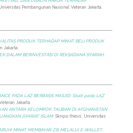
ARKETING, DAN DISKON HARGA TERHADAP
 Universitas Pembangunan Nasional Veteran Jakarta.
LITAS PRODUK TERHADAP MINAT BELI PRODUK
n Jakarta.
K DALAM BERINVESTASI DI REKSADANA SYARIAH.
CE PADA LAZ BERBASIS MASJID: Studi pada LAZ
Veteran Jakarta.
KAN ANTARA KELOMPOK TALIBAN DI AFGHANISTAN
ANGKAN SYARIAT ISLAM.
Skripsi thesis, Universitas
RUHI MINAT MEMBAYAR ZIS MELALUI E-WALLET.