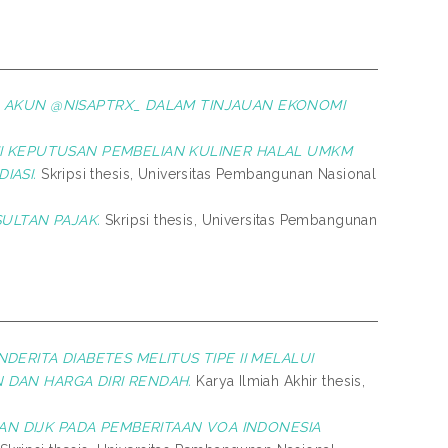
ADA AKUN @NISAPTRX_ DALAM TINJAUAN EKONOMI
I KEPUTUSAN PEMBELIAN KULINER HALAL UMKM
IASI.
Skripsi thesis, Universitas Pembangunan Nasional
SULTAN PAJAK.
Skripsi thesis, Universitas Pembangunan
ERITA DIABETES MELITUS TIPE II MELALUI
DAN HARGA DIRI RENDAH.
Karya Ilmiah Akhir thesis,
AN DIJK PADA PEMBERITAAN VOA INDONESIA