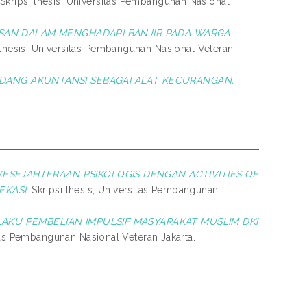
Skripsi thesis, Universitas Pembangunan Nasional
ASAN DALAM MENGHADAPI BANJIR PADA WARGA
 thesis, Universitas Pembangunan Nasional Veteran
DANG AKUNTANSI SEBAGAI ALAT KECURANGAN.
ESEJAHTERAAN PSIKOLOGIS DENGAN ACTIVITIES OF
EKASI.
Skripsi thesis, Universitas Pembangunan
AKU PEMBELIAN IMPULSIF MASYARAKAT MUSLIM DKI
itas Pembangunan Nasional Veteran Jakarta.