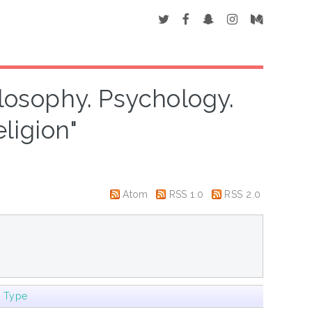
ilosophy. Psychology.
ligion"
Atom
RSS 1.0
RSS 2.0
m Type