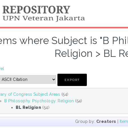
ems where Subject is "B Ph
Religion > BL Re
vel
rary of Congress Subject Areas
(54)
B Philosophy. Psychology. Religion
(54)
BL Religion
(54)
Group by:
Creators
|
Ite