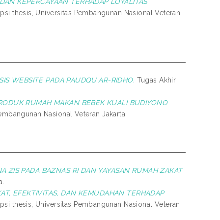
 DAN KEPERCAYAAN TERHADAP LOYALITAS
psi thesis, Universitas Pembangunan Nasional Veteran
SIS WEBSITE PADA PAUDQU AR-RIDHO.
Tugas Akhir
 PRODUK RUMAH MAKAN BEBEK KUALI BUDIYONO
 Pembangunan Nasional Veteran Jakarta.
NA ZIS PADA BAZNAS RI DAN YAYASAN RUMAH ZAKAT
a.
KAT, EFEKTIVITAS, DAN KEMUDAHAN TERHADAP
psi thesis, Universitas Pembangunan Nasional Veteran