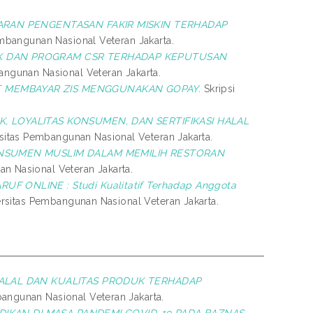
GARAN PENGENTASAN FAKIR MISKIN TERHADAP
embangunan Nasional Veteran Jakarta.
UK DAN PROGRAM CSR TERHADAP KEPUTUSAN
bangunan Nasional Veteran Jakarta.
 MEMBAYAR ZIS MENGGUNAKAN GOPAY.
Skripsi
, LOYALITAS KONSUMEN, DAN SERTIFIKASI HALAL
rsitas Pembangunan Nasional Veteran Jakarta.
ONSUMEN MUSLIM DALAM MEMILIH RESTORAN
an Nasional Veteran Jakarta.
F ONLINE : Studi Kualitatif Terhadap Anggota
versitas Pembangunan Nasional Veteran Jakarta.
HALAL DAN KUALITAS PRODUK TERHADAP
bangunan Nasional Veteran Jakarta.