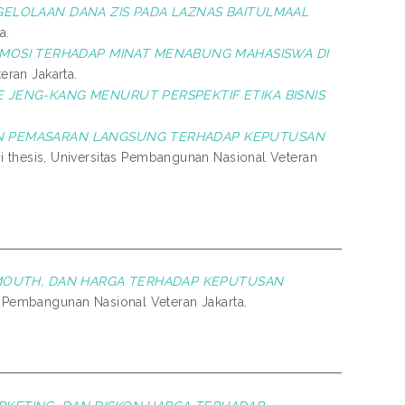
ENGELOLAAN DANA ZIS PADA LAZNAS BAITULMAAL
a.
MOSI TERHADAP MINAT MENABUNG MAHASISWA DI
eran Jakarta.
E JENG-KANG MENURUT PERSPEKTIF ETIKA BISNIS
AN PEMASARAN LANGSUNG TERHADAP KEPUTUSAN
i thesis, Universitas Pembangunan Nasional Veteran
MOUTH, DAN HARGA TERHADAP KEPUTUSAN
as Pembangunan Nasional Veteran Jakarta.