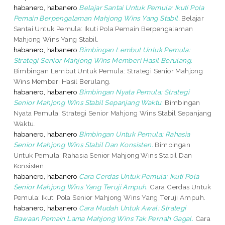
habanero, habanero
Belajar Santai Untuk Pemula: Ikuti Pola
Pemain Berpengalaman Mahjong Wins Yang Stabil.
Belajar
Santai Untuk Pemula: Ikuti Pola Pemain Berpengalaman
Mahjong Wins Yang Stabil.
habanero, habanero
Bimbingan Lembut Untuk Pemula:
Strategi Senior Mahjong Wins Memberi Hasil Berulang.
Bimbingan Lembut Untuk Pemula: Strategi Senior Mahjong
Wins Memberi Hasil Berulang.
habanero, habanero
Bimbingan Nyata Pemula: Strategi
Senior Mahjong Wins Stabil Sepanjang Waktu.
Bimbingan
Nyata Pemula: Strategi Senior Mahjong Wins Stabil Sepanjang
Waktu.
habanero, habanero
Bimbingan Untuk Pemula: Rahasia
Senior Mahjong Wins Stabil Dan Konsisten.
Bimbingan
Untuk Pemula: Rahasia Senior Mahjong Wins Stabil Dan
Konsisten.
habanero, habanero
Cara Cerdas Untuk Pemula: Ikuti Pola
Senior Mahjong Wins Yang Teruji Ampuh.
Cara Cerdas Untuk
Pemula: Ikuti Pola Senior Mahjong Wins Yang Teruji Ampuh.
habanero, habanero
Cara Mudah Untuk Awal: Strategi
Bawaan Pemain Lama Mahjong Wins Tak Pernah Gagal.
Cara