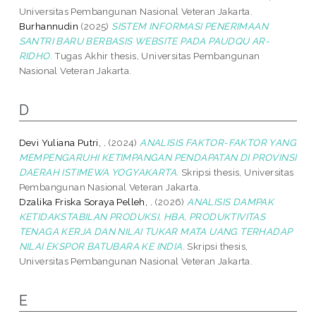
Universitas Pembangunan Nasional Veteran Jakarta.
Burhannudin
(2025)
SISTEM INFORMASI PENERIMAAN
SANTRI BARU BERBASIS WEBSITE PADA PAUDQU AR-
RIDHO.
Tugas Akhir thesis, Universitas Pembangunan
Nasional Veteran Jakarta.
D
Devi Yuliana Putri, .
(2024)
ANALISIS FAKTOR-FAKTOR YANG
MEMPENGARUHI KETIMPANGAN PENDAPATAN DI PROVINSI
DAERAH ISTIMEWA YOGYAKARTA.
Skripsi thesis, Universitas
Pembangunan Nasional Veteran Jakarta.
Dzalika Friska Soraya Pelleh, .
(2026)
ANALISIS DAMPAK
KETIDAKSTABILAN PRODUKSI, HBA, PRODUKTIVITAS
TENAGA KERJA DAN NILAI TUKAR MATA UANG TERHADAP
NILAI EKSPOR BATUBARA KE INDIA.
Skripsi thesis,
Universitas Pembangunan Nasional Veteran Jakarta.
E