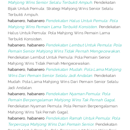
Mahjong Wins Senior Selalu Terbukti Ampuh.
Pendekatan
Bijak Untuk Pemula: Strategi Mahjong Wins Senior Selalu
Terbukti Ampuh.
habanero, habanero
Pendekatan Halus Untuk Pemula: Pola
Mahjong Wins Pemain Lama Terbukti Konsisten.
Pendekatan
Halus Untuk Pemula: Pola Mahjong Wins Pemain Lama
Terbukti Konsisten.
habanero, habanero
Pendekatan Lembut Untuk Pemula: Pola
Pemain Senior Mahjong Wins Tidak Pernah Mengecewakan.
Pendekatan Lembut Untuk Pemula: Pola Pemain Senior
Mahjong Wins Tidak Pernah Mengecewakan.
habanero, habanero
Pendekatan Mudah: Pola Lama Mahjong
Wins Dari Pemain Senior Selalu Jadi Andalan.
Pendekatan
Mudah: Pola Lama Mahjong Wins Dari Pemain Senior Selalu
Jadi Andalan.
habanero, habanero
Pendekatan Nyaman Pemula: Pola
Pemain Berpengalaman Mahjong Wins Tak Pernah Gagal.
Pendekatan Nyaman Pemula: Pola Pemain Berpengalaman
Mahjong Wins Tak Pernah Gagal.
habanero, habanero
Pendekatan Ramah Untuk Pemula: Pola
Terpercaya Mahjong Wins Dari Pemain Senior.
Pendekatan