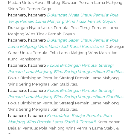
Mudah Untuk Awal: Strategi Bawaan Pemain Lama Mahjong
Wins Tak Pernah Gagal.
habanero, habanero
Dukungan Nyata Untuk Pemula: Pola
Teruji Pemain Lama Mahjong Wins Tidak Pernah Goyah.
Dukungan Nyata Untuk Pemula: Pola Teruji Pemain Lama
Mahjong Wins Tidak Pernah Goyah.
habanero, habanero
Dukungan Sabar Untuk Pemula: Pola
Lama Mahjong Wins Masih Jadi Kunci Konsistensi.
Dukungan
Sabar Untuk Pemula: Pola Lama Mahjong Wins Masih Jadi
Kunci Konsistensi.
habanero, habanero
Fokus Bimbingan Pemula: Strategi
Pemain Lama Mahjong Wins Sering Menghasilkan Stabilitas.
Fokus Bimbingan Pemula: Strategi Pemain Lama Mahjong
Wins Sering Menghasilkan Stabilitas.
habanero, habanero
Fokus Bimbingan Pemula: Strategi
Pemain Lama Mahjong Wins Sering Menghasilkan Stabilitas.
Fokus Bimbingan Pemula: Strategi Pemain Lama Mahjong
Wins Sering Menghasilkan Stabilitas.
habanero, habanero
Kemudahan Belajar Pemula: Pola
Mahjong Wins Pemain Lama Stabil & Terbukti.
Kemudahan
Belajar Pemula: Pola Mahjong Wins Pemain Lama Stabil &