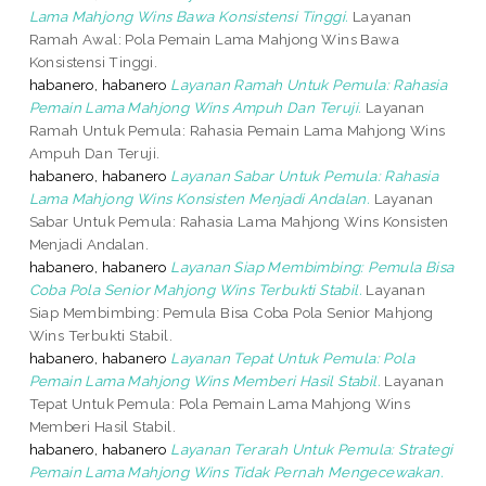
Lama Mahjong Wins Bawa Konsistensi Tinggi.
Layanan
Ramah Awal: Pola Pemain Lama Mahjong Wins Bawa
Konsistensi Tinggi.
habanero, habanero
Layanan Ramah Untuk Pemula: Rahasia
Pemain Lama Mahjong Wins Ampuh Dan Teruji.
Layanan
Ramah Untuk Pemula: Rahasia Pemain Lama Mahjong Wins
Ampuh Dan Teruji.
habanero, habanero
Layanan Sabar Untuk Pemula: Rahasia
Lama Mahjong Wins Konsisten Menjadi Andalan.
Layanan
Sabar Untuk Pemula: Rahasia Lama Mahjong Wins Konsisten
Menjadi Andalan.
habanero, habanero
Layanan Siap Membimbing: Pemula Bisa
Coba Pola Senior Mahjong Wins Terbukti Stabil.
Layanan
Siap Membimbing: Pemula Bisa Coba Pola Senior Mahjong
Wins Terbukti Stabil.
habanero, habanero
Layanan Tepat Untuk Pemula: Pola
Pemain Lama Mahjong Wins Memberi Hasil Stabil.
Layanan
Tepat Untuk Pemula: Pola Pemain Lama Mahjong Wins
Memberi Hasil Stabil.
habanero, habanero
Layanan Terarah Untuk Pemula: Strategi
Pemain Lama Mahjong Wins Tidak Pernah Mengecewakan.