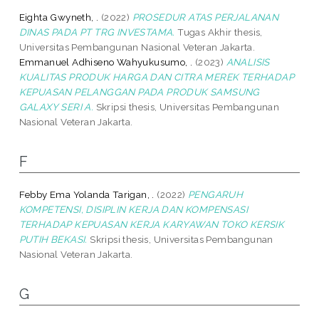
Eighta Gwyneth, .
(2022)
PROSEDUR ATAS PERJALANAN
DINAS PADA PT TRG INVESTAMA.
Tugas Akhir thesis,
Universitas Pembangunan Nasional Veteran Jakarta.
Emmanuel Adhiseno Wahyukusumo, .
(2023)
ANALISIS
KUALITAS PRODUK HARGA DAN CITRA MEREK TERHADAP
KEPUASAN PELANGGAN PADA PRODUK SAMSUNG
GALAXY SERI A.
Skripsi thesis, Universitas Pembangunan
Nasional Veteran Jakarta.
F
Febby Ema Yolanda Tarigan, .
(2022)
PENGARUH
KOMPETENSI, DISIPLIN KERJA DAN KOMPENSASI
TERHADAP KEPUASAN KERJA KARYAWAN TOKO KERSIK
PUTIH BEKASI.
Skripsi thesis, Universitas Pembangunan
Nasional Veteran Jakarta.
G