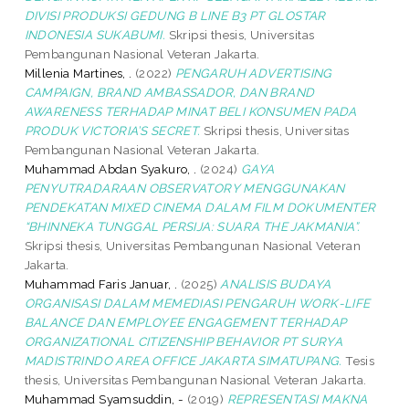
DIVISI PRODUKSI GEDUNG B LINE B3 PT GLOSTAR
INDONESIA SUKABUMI.
Skripsi thesis, Universitas
Pembangunan Nasional Veteran Jakarta.
Millenia Martines, .
(2022)
PENGARUH ADVERTISING
CAMPAIGN, BRAND AMBASSADOR, DAN BRAND
AWARENESS TERHADAP MINAT BELI KONSUMEN PADA
PRODUK VICTORIA’S SECRET.
Skripsi thesis, Universitas
Pembangunan Nasional Veteran Jakarta.
Muhammad Abdan Syakuro, .
(2024)
GAYA
PENYUTRADARAAN OBSERVATORY MENGGUNAKAN
PENDEKATAN MIXED CINEMA DALAM FILM DOKUMENTER
“BHINNEKA TUNGGAL PERSIJA: SUARA THE JAKMANIA”.
Skripsi thesis, Universitas Pembangunan Nasional Veteran
Jakarta.
Muhammad Faris Januar, .
(2025)
ANALISIS BUDAYA
ORGANISASI DALAM MEMEDIASI PENGARUH WORK-LIFE
BALANCE DAN EMPLOYEE ENGAGEMENT TERHADAP
ORGANIZATIONAL CITIZENSHIP BEHAVIOR PT SURYA
MADISTRINDO AREA OFFICE JAKARTA SIMATUPANG.
Tesis
thesis, Universitas Pembangunan Nasional Veteran Jakarta.
Muhammad Syamsuddin, -
(2019)
REPRESENTASI MAKNA