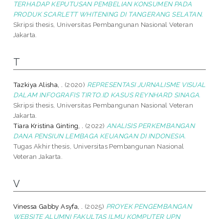
TERHADAP KEPUTUSAN PEMBELIAN KONSUMEN PADA
PRODUK SCARLETT WHITENING DI TANGERANG SELATAN.
Skripsi thesis, Universitas Pembangunan Nasional Veteran
Jakarta.
T
Tazkiya Alisha, .
(2020)
REPRESENTASI JURNALISME VISUAL
DALAM INFOGRAFIS TIRTO.ID KASUS REYNHARD SINAGA.
Skripsi thesis, Universitas Pembangunan Nasional Veteran
Jakarta.
Tiara Kristina Ginting, .
(2022)
ANALISIS PERKEMBANGAN
DANA PENSIUN LEMBAGA KEUANGAN DI INDONESIA.
Tugas Akhir thesis, Universitas Pembangunan Nasional
Veteran Jakarta.
V
Vinessa Gabby Asyfa, .
(2025)
PROYEK PENGEMBANGAN
WEBSITE ALUMNI FAKULTAS ILMU KOMPUTER UPN