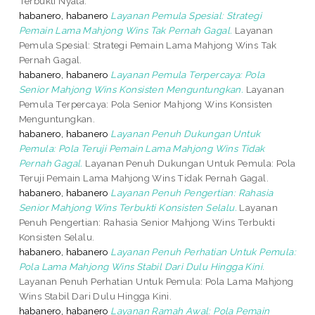
Terbukti Nyata.
habanero, habanero
Layanan Pemula Spesial: Strategi
Pemain Lama Mahjong Wins Tak Pernah Gagal.
Layanan
Pemula Spesial: Strategi Pemain Lama Mahjong Wins Tak
Pernah Gagal.
habanero, habanero
Layanan Pemula Terpercaya: Pola
Senior Mahjong Wins Konsisten Menguntungkan.
Layanan
Pemula Terpercaya: Pola Senior Mahjong Wins Konsisten
Menguntungkan.
habanero, habanero
Layanan Penuh Dukungan Untuk
Pemula: Pola Teruji Pemain Lama Mahjong Wins Tidak
Pernah Gagal.
Layanan Penuh Dukungan Untuk Pemula: Pola
Teruji Pemain Lama Mahjong Wins Tidak Pernah Gagal.
habanero, habanero
Layanan Penuh Pengertian: Rahasia
Senior Mahjong Wins Terbukti Konsisten Selalu.
Layanan
Penuh Pengertian: Rahasia Senior Mahjong Wins Terbukti
Konsisten Selalu.
habanero, habanero
Layanan Penuh Perhatian Untuk Pemula:
Pola Lama Mahjong Wins Stabil Dari Dulu Hingga Kini.
Layanan Penuh Perhatian Untuk Pemula: Pola Lama Mahjong
Wins Stabil Dari Dulu Hingga Kini.
habanero, habanero
Layanan Ramah Awal: Pola Pemain