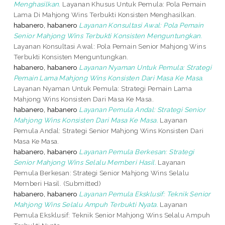
Menghasilkan.
Layanan Khusus Untuk Pemula: Pola Pemain
Lama Di Mahjong Wins Terbukti Konsisten Menghasilkan.
habanero, habanero
Layanan Konsultasi Awal: Pola Pemain
Senior Mahjong Wins Terbukti Konsisten Menguntungkan.
Layanan Konsultasi Awal: Pola Pemain Senior Mahjong Wins
Terbukti Konsisten Menguntungkan.
habanero, habanero
Layanan Nyaman Untuk Pemula: Strategi
Pemain Lama Mahjong Wins Konsisten Dari Masa Ke Masa.
Layanan Nyaman Untuk Pemula: Strategi Pemain Lama
Mahjong Wins Konsisten Dari Masa Ke Masa.
habanero, habanero
Layanan Pemula Andal: Strategi Senior
Mahjong Wins Konsisten Dari Masa Ke Masa.
Layanan
Pemula Andal: Strategi Senior Mahjong Wins Konsisten Dari
Masa Ke Masa.
habanero, habanero
Layanan Pemula Berkesan: Strategi
Senior Mahjong Wins Selalu Memberi Hasil.
Layanan
Pemula Berkesan: Strategi Senior Mahjong Wins Selalu
Memberi Hasil. (Submitted)
habanero, habanero
Layanan Pemula Eksklusif: Teknik Senior
Mahjong Wins Selalu Ampuh Terbukti Nyata.
Layanan
Pemula Eksklusif: Teknik Senior Mahjong Wins Selalu Ampuh