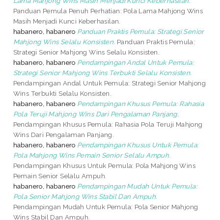
Lama Mahjong Wins Masih Menjadi Kunci Keberhasilan.
Panduan Pemula Penuh Perhatian: Pola Lama Mahjong Wins
Masih Menjadi Kunci Keberhasilan.
habanero, habanero
Panduan Praktis Pemula: Strategi Senior
Mahjong Wins Selalu Konsisten.
Panduan Praktis Pemula:
Strategi Senior Mahjong Wins Selalu Konsisten.
habanero, habanero
Pendampingan Andal Untuk Pemula:
Strategi Senior Mahjong Wins Terbukti Selalu Konsisten.
Pendampingan Andal Untuk Pemula: Strategi Senior Mahjong
Wins Terbukti Selalu Konsisten.
habanero, habanero
Pendampingan Khusus Pemula: Rahasia
Pola Teruji Mahjong Wins Dari Pengalaman Panjang.
Pendampingan Khusus Pemula: Rahasia Pola Teruji Mahjong
Wins Dari Pengalaman Panjang.
habanero, habanero
Pendampingan Khusus Untuk Pemula:
Pola Mahjong Wins Pemain Senior Selalu Ampuh.
Pendampingan Khusus Untuk Pemula: Pola Mahjong Wins
Pemain Senior Selalu Ampuh.
habanero, habanero
Pendampingan Mudah Untuk Pemula:
Pola Senior Mahjong Wins Stabil Dan Ampuh.
Pendampingan Mudah Untuk Pemula: Pola Senior Mahjong
Wins Stabil Dan Ampuh.