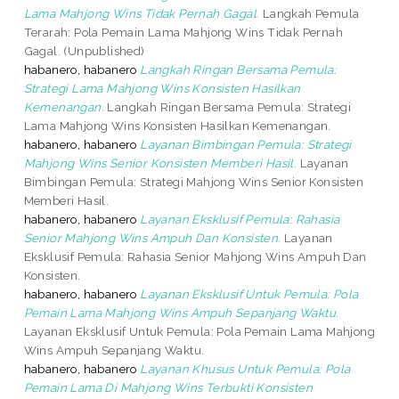
Lama Mahjong Wins Tidak Pernah Gagal.
Langkah Pemula
Terarah: Pola Pemain Lama Mahjong Wins Tidak Pernah
Gagal. (Unpublished)
habanero, habanero
Langkah Ringan Bersama Pemula:
Strategi Lama Mahjong Wins Konsisten Hasilkan
Kemenangan.
Langkah Ringan Bersama Pemula: Strategi
Lama Mahjong Wins Konsisten Hasilkan Kemenangan.
habanero, habanero
Layanan Bimbingan Pemula: Strategi
Mahjong Wins Senior Konsisten Memberi Hasil.
Layanan
Bimbingan Pemula: Strategi Mahjong Wins Senior Konsisten
Memberi Hasil.
habanero, habanero
Layanan Eksklusif Pemula: Rahasia
Senior Mahjong Wins Ampuh Dan Konsisten.
Layanan
Eksklusif Pemula: Rahasia Senior Mahjong Wins Ampuh Dan
Konsisten.
habanero, habanero
Layanan Eksklusif Untuk Pemula: Pola
Pemain Lama Mahjong Wins Ampuh Sepanjang Waktu.
Layanan Eksklusif Untuk Pemula: Pola Pemain Lama Mahjong
Wins Ampuh Sepanjang Waktu.
habanero, habanero
Layanan Khusus Untuk Pemula: Pola
Pemain Lama Di Mahjong Wins Terbukti Konsisten