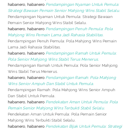
habanero, habanero
Pendampingan Nyaman Untuk Pemula:
Strategi Bawaan Pemain Senior Mahjong Wins Stabil Selalu.
Pendampingan Nyaman Untuk Pemula: Strategi Bawaan
Pemain Senior Mahjong Wins Stabil Selalu.
habanero, habanero
Pendampingan Penuh Pemula: Pola
Mahjong Wins Pemain Lama Jadi Rahasia Stabilitas.
Pendampingan Penuh Pemula: Pola Mahjong Wins Pemain
Lama Jadi Rahasia Stabilitas.
habanero, habanero
Pendampingan Ramah Untuk Pemula:
Pola Senior Mahjong Wins Stabil Terus Menerus.
Pendampingan Ramah Untuk Pemula: Pola Senior Mahjong
Wins Stabil Terus Menerus.
habanero, habanero
Pendampingan Ramah: Pola Mahjong
Wins Senior Ampuh Dan Stabil Untuk Pemula.
Pendampingan Ramah: Pola Mahjong Wins Senior Ampuh
Dan Stabil Untuk Pemula.
habanero, habanero
Pendekatan Aman Untuk Pemula: Pola
Pemain Senior Mahjong Wins Terbukti Stabil Selalu.
Pendekatan Aman Untuk Pemula: Pola Pemain Senior
Mahjong Wins Terbukti Stabil Selalu.
habanero, habanero
Pendekatan Bijak Untuk Pemula: Strategi