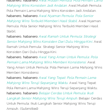
habanero, habanero
Awal Mudah Pemula: Pola Pemain Lama
Mahjong Wins Konsisten Jadi Andalan.
Awal Mudah Pemula:
Pola Pemain Lama Mahjong Wins Konsisten Jadi Andalan.
habanero, habanero
Awal Nyaman Pemula: Pola Senior
Mahjong Wins Terbukti Memberi Hasil Stabil.
Awal Nyaman
Pemula: Pola Senior Mahjong Wins Terbukti Memberi Hasil
Stabil.
habanero, habanero
Awal Ramah Untuk Pemula: Strategi
Senior Mahjong Wins Konsisten Dari Dulu Hingga Kini.
Awal
Ramah Untuk Pemula: Strategi Senior Mahjong Wins
Konsisten Dari Dulu Hingga Kini.
habanero, habanero
Awal Yang Aman Untuk Pemula: Pola
Pemain Lama Mahjong Wins Memberi Konsistensi.
Awal
Yang Aman Untuk Pemula: Pola Pemain Lama Mahjong Wins
Memberi Konsistensi.
habanero, habanero
Awal Yang Tepat: Pola Pemain Lama
Mahjong Wins Teruji Sepanjang Waktu.
Awal Yang Tepat:
Pola Pemain Lama Mahjong Wins Teruji Sepanjang Waktu.
habanero, habanero
Belajar Cerdas Untuk Pemula: Ikuti
Langkah Senior Mahjong Wins Teruji Ampuh.
Belajar Cerdas
Untuk Pemula: Ikuti Langkah Senior Mahjong Wins Teruji
Ampuh. (Submitted)