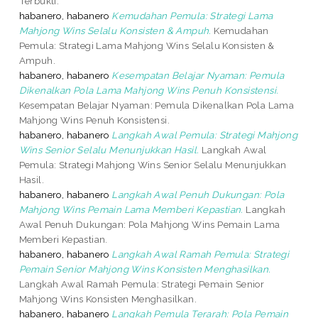
Terbukti.
habanero, habanero
Kemudahan Pemula: Strategi Lama
Mahjong Wins Selalu Konsisten & Ampuh.
Kemudahan
Pemula: Strategi Lama Mahjong Wins Selalu Konsisten &
Ampuh.
habanero, habanero
Kesempatan Belajar Nyaman: Pemula
Dikenalkan Pola Lama Mahjong Wins Penuh Konsistensi.
Kesempatan Belajar Nyaman: Pemula Dikenalkan Pola Lama
Mahjong Wins Penuh Konsistensi.
habanero, habanero
Langkah Awal Pemula: Strategi Mahjong
Wins Senior Selalu Menunjukkan Hasil.
Langkah Awal
Pemula: Strategi Mahjong Wins Senior Selalu Menunjukkan
Hasil.
habanero, habanero
Langkah Awal Penuh Dukungan: Pola
Mahjong Wins Pemain Lama Memberi Kepastian.
Langkah
Awal Penuh Dukungan: Pola Mahjong Wins Pemain Lama
Memberi Kepastian.
habanero, habanero
Langkah Awal Ramah Pemula: Strategi
Pemain Senior Mahjong Wins Konsisten Menghasilkan.
Langkah Awal Ramah Pemula: Strategi Pemain Senior
Mahjong Wins Konsisten Menghasilkan.
habanero, habanero
Langkah Pemula Terarah: Pola Pemain