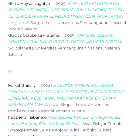
Ghina Aliyya Istighfari, .
(2025)
STRATEGI KAMPANYE UN
WOMEN INDONESIA "HEFORSHE" DALAM MENGATASI ISU
KETIDAKSETARAAN GENDER DI INDONESIA PADA TAHUN
2015-2018.
Skripsi thesis, Universitas Pembangunan Nasional
Veteran Jakarta.
Gladys Octoberta Pratama, .
(2025)
ANALISIS RESEPSI
KONTEN VIRAL MAKE OVER DI TIKTOK @RUCAS.OFFICIAL.
Skripsi thesis, Universitas Pembangunan Nasional Veteran
Jakarta.
H
Haikal Ghifary, .
(2024)
HUBUNGAN PERILAKU KERJA
DENGAN KINERJA PEGAWAI DI SEKRETARIAT DIREKTORAT
JENDERAL KESEHATAN MASYARAKAT KEMENTERIAN
KESEHATAN TAHUN 2024.
Skripsi thesis, Universitas
Pembangunan Nasional Veteran Jakarta.
habanero, habanero
Awal Belajar Pemula: Strategi Pemain
Lama Mahjong Wins Terbukti Sukses.
Awal Belajar Pemula:
Strategi Pemain Lama Mahjong Wins Terbukti Sukses.