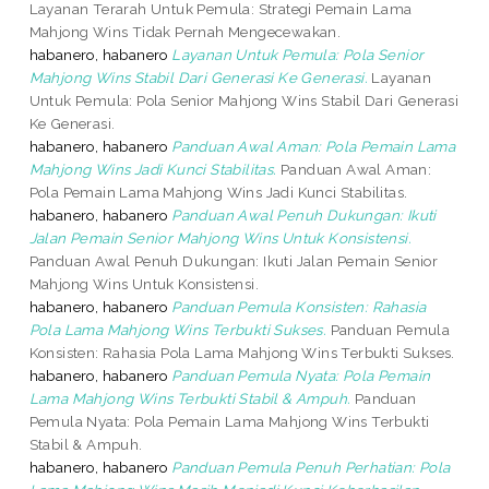
Layanan Terarah Untuk Pemula: Strategi Pemain Lama
Mahjong Wins Tidak Pernah Mengecewakan.
habanero, habanero
Layanan Untuk Pemula: Pola Senior
Mahjong Wins Stabil Dari Generasi Ke Generasi.
Layanan
Untuk Pemula: Pola Senior Mahjong Wins Stabil Dari Generasi
Ke Generasi.
habanero, habanero
Panduan Awal Aman: Pola Pemain Lama
Mahjong Wins Jadi Kunci Stabilitas.
Panduan Awal Aman:
Pola Pemain Lama Mahjong Wins Jadi Kunci Stabilitas.
habanero, habanero
Panduan Awal Penuh Dukungan: Ikuti
Jalan Pemain Senior Mahjong Wins Untuk Konsistensi.
Panduan Awal Penuh Dukungan: Ikuti Jalan Pemain Senior
Mahjong Wins Untuk Konsistensi.
habanero, habanero
Panduan Pemula Konsisten: Rahasia
Pola Lama Mahjong Wins Terbukti Sukses.
Panduan Pemula
Konsisten: Rahasia Pola Lama Mahjong Wins Terbukti Sukses.
habanero, habanero
Panduan Pemula Nyata: Pola Pemain
Lama Mahjong Wins Terbukti Stabil & Ampuh.
Panduan
Pemula Nyata: Pola Pemain Lama Mahjong Wins Terbukti
Stabil & Ampuh.
habanero, habanero
Panduan Pemula Penuh Perhatian: Pola