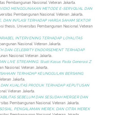
sitas Pembangunan Nasional Veteran Jakarta.
N VIDIO MENGGUNAKAN METODE E-SERVQUAL DAN
iversitas Pembangunan Nasional Veteran Jakarta.
E, DAN INFLASI TERHADAP HARGA SAHAM SEKTOR
psi thesis, Universitas Pembangunan Nasional Veteran
ARIABEL INTERVENING TERHADAP LOYALITAS
mbangunan Nasional Veteran Jakarta.
H DAN CELEBRITY ENDORSEMENT TERHADAP
unan Nasional Veteran Jakarta.
 LIVE STREAMING: Studi Kasus Pada Generasi Z
an Nasional Veteran Jakarta.
ERUSAHAAN TERHADAP KEUNGGULAN BERSAING
eteran Jakarta.
, DAN KUALITAS PRODUK TERHADAP KEPUTUSAN
nal Veteran Jakarta.
FITABILITAS SEBELUM DAN SESUDAH MERGER DAN
ersitas Pembangunan Nasional Veteran Jakarta.
SOSIAL, PENGALAMAN MEREK, DAN CITRA MEREK
ersitas Pembangunan Nasional Veteran Jakarta.