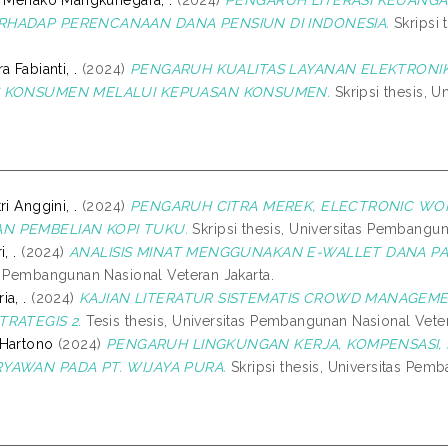
RHADAP PERENCANAAN DANA PENSIUN DI INDONESIA.
Skripsi 
a Fabianti, .
(2024)
PENGARUH KUALITAS LAYANAN ELEKTRONIK
S KONSUMEN MELALUI KEPUASAN KONSUMEN.
Skripsi thesis, 
ri Anggini, .
(2024)
PENGARUH CITRA MEREK, ELECTRONIC WO
N PEMBELIAN KOPI TUKU.
Skripsi thesis, Universitas Pembangun
, .
(2024)
ANALISIS MINAT MENGGUNAKAN E-WALLET DANA PAD
s Pembangunan Nasional Veteran Jakarta.
a, .
(2024)
KAJIAN LITERATUR SISTEMATIS CROWD MANAGE
TRATEGIS 2.
Tesis thesis, Universitas Pembangunan Nasional Veter
 Hartono
(2024)
PENGARUH LINGKUNGAN KERJA, KOMPENSASI, 
YAWAN PADA PT. WIJAYA PURA.
Skripsi thesis, Universitas Pem