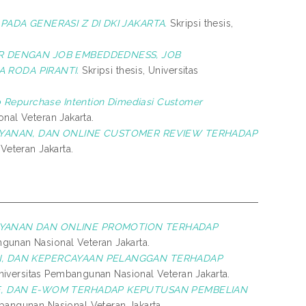
PADA GENERASI Z DI DKI JAKARTA.
Skripsi thesis,
OR DENGAN JOB EMBEDDEDNESS, JOB
 RODA PIRANTI.
Skripsi thesis, Universitas
 Repurchase Intention Dimediasi Customer
nal Veteran Jakarta.
AYANAN, DAN ONLINE CUSTOMER REVIEW TERHADAP
Veteran Jakarta.
AYANAN DAN ONLINE PROMOTION TERHADAP
ngunan Nasional Veteran Jakarta.
N, DAN KEPERCAYAAN PELANGGAN TERHADAP
Universitas Pembangunan Nasional Veteran Jakarta.
LE, DAN E-WOM TERHADAP KEPUTUSAN PEMBELIAN
mbangunan Nasional Veteran Jakarta.