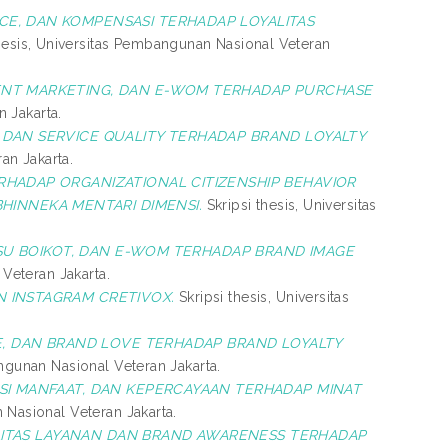
CE, DAN KOMPENSASI TERHADAP LOYALITAS
hesis, Universitas Pembangunan Nasional Veteran
ENT MARKETING, DAN E-WOM TERHADAP PURCHASE
 Jakarta.
 DAN SERVICE QUALITY TERHADAP BRAND LOYALTY
an Jakarta.
HADAP ORGANIZATIONAL CITIZENSHIP BEHAVIOR
HINNEKA MENTARI DIMENSI.
Skripsi thesis, Universitas
SU BOIKOT, DAN E-WOM TERHADAP BRAND IMAGE
Veteran Jakarta.
N INSTAGRAM CRETIVOX.
Skripsi thesis, Universitas
, DAN BRAND LOVE TERHADAP BRAND LOYALTY
ngunan Nasional Veteran Jakarta.
SI MANFAAT, DAN KEPERCAYAAN TERHADAP MINAT
 Nasional Veteran Jakarta.
LITAS LAYANAN DAN BRAND AWARENESS TERHADAP