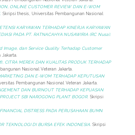
TION, ONLINE CUSTOMER REVIEW DAN E-WOM
.
Skripsi thesis, Universitas Pembangunan Nasional
ETENSI KARYAWAN TERHADAP KINERJA KARYAWAN
IASI PADA PT. RATNACAHYA NUSAWIRIA (RC Nusa).
nd Image, dan Service Quality Terhadap Customer
 Jakarta.
, CITRA MEREK DAN KUALITAS PRODUK TERHADAP
mbangunan Nasional Veteran Jakarta.
 MARKETING DAN E-WOM TERHADAP KEPUTUSAN
iversitas Pembangunan Nasional Veteran Jakarta.
GAGEMENT DAN BURNOUT TERHADAP KEPUASAN
PROJECT SBI NAROGONG PLANT BOGOR.
Skripsi
 FINANCIAL DISTRESS PADA PERUSAHAAN BUMN
R TEKNOLOGI DI BURSA EFEK INDONESIA.
Skripsi