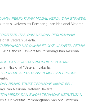
DUNIA, PERPUTARAN MODAL KERJA, DAN STRATEGI
i thesis, Universitas Pembangunan Nasional Veteran
ROFITABILITAS, DAN UKURAN PERUSAHAAN
ional Veteran Jakarta.
 BEHAVIOR KARYAWAN PT. XYZ, JAKARTA: PERAN
Skripsi thesis, Universitas Pembangunan Nasional
MAGE, DAN KUALITAS PRODUK TERHADAP
unan Nasional "Veteran" Jakarta.
X TERHADAP KEPUTUSAN PEMBELIAN PRODUK
arta.
DAN BRAND TRUST TERHADAP MINAT BELI
angunan Nasional Veteran Jakarta.
ITRA MEREK DAN EWOM TERHADAP KEPUTUSAN
hesis, Universitas Pembangunan Nasional Veteran