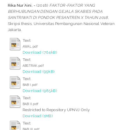
Rika Nur’Aini, -
(2018)
FAKTOR-FAKTOR YANG
BERHUBUNGAN DENGAN GEJALA SKABIES PADA
SANTRIWATI DI PONDOK PESANTREN X TAHUN 2018.
Skripsi thesis, Universitas Pembangunan Nasional Veteran
Jakarta.
Text
AWAL.pdf
Download (764kB)
Text
ABSTRAK.pdf
Download (99kB)
Text
BAB I.pdf
Download (985kB)
Text
BAB II.pdf
Restricted to Repository UPNVJ Only
Download (1MB)
Text
BAB III.pdf