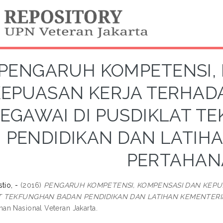
PENGARUH KOMPETENSI,
KEPUASAN KERJA TERHADA
PEGAWAI DI PUSDIKLAT 
PENDIDIKAN DAN LATIH
PERTAHAN
tio, -
(2016)
PENGARUH KOMPETENSI, KOMPENSASI DAN KEPUA
T TEKFUNGHAN BADAN PENDIDIKAN DAN LATIHAN KEMENTERI
n Nasional Veteran Jakarta.