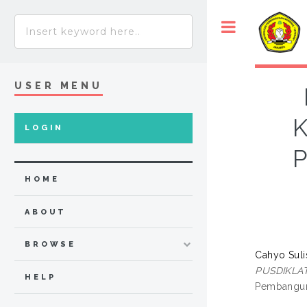
USER MENU
LOGIN
HOME
ABOUT
BROWSE
Cahyo Sulis
PUSDIKLA
HELP
Pembanguna