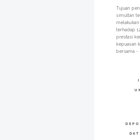
Tujuan pen
simultan t
melakukan 
terhadap 1
prestasi ke
kepuasan k
bersama - 
U
DEPO
DAT