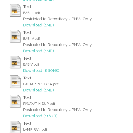
Text
BAB III.pdf
Restricted to Repository UPNVJ Only
Download (1MB)
Text
BAB IV.pdf
Restricted to Repository UPNVJ Only
Download (1MB)
Text
BAB V.pdf
Download (880kB)
Text
DAFTAR PUSTAKA.pdf
Download (1MB)
Text
RIWAYAT HIDUP.pdf
Restricted to Repository UPNVJ Only
Download (118kB)
Text
LAMPIRAN.pdf