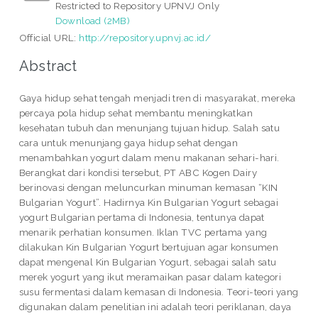
Restricted to Repository UPNVJ Only
Download (2MB)
Official URL:
http://repository.upnvj.ac.id/
Abstract
Gaya hidup sehat tengah menjadi tren di masyarakat, mereka
percaya pola hidup sehat membantu meningkatkan
kesehatan tubuh dan menunjang tujuan hidup. Salah satu
cara untuk menunjang gaya hidup sehat dengan
menambahkan yogurt dalam menu makanan sehari-hari.
Berangkat dari kondisi tersebut, PT ABC Kogen Dairy
berinovasi dengan meluncurkan minuman kemasan “KIN
Bulgarian Yogurt”. Hadirnya Kin Bulgarian Yogurt sebagai
yogurt Bulgarian pertama di Indonesia, tentunya dapat
menarik perhatian konsumen. Iklan TVC pertama yang
dilakukan Kin Bulgarian Yogurt bertujuan agar konsumen
dapat mengenal Kin Bulgarian Yogurt, sebagai salah satu
merek yogurt yang ikut meramaikan pasar dalam kategori
susu fermentasi dalam kemasan di Indonesia. Teori-teori yang
digunakan dalam penelitian ini adalah teori periklanan, daya