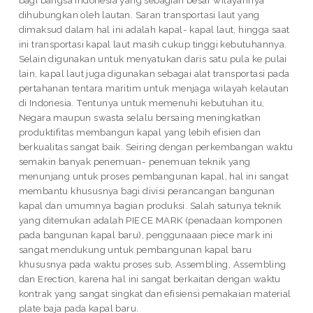
dihubungkan oleh lautan. Saran transportasi laut yang
dimaksud dalam hal ini adalah kapal- kapal laut, hingga saat
ini transportasi kapal laut masih cukup tinggi kebutuhannya.
Selain digunakan untuk menyatukan daris satu pula ke pulai
lain, kapal laut juga digunakan sebagai alat transportasi pada
pertahanan tentara maritim untuk menjaga wilayah kelautan
di Indonesia. Tentunya untuk memenuhi kebutuhan itu,
Negara maupun swasta selalu bersaing meningkatkan
produktifitas membangun kapal yang lebih efisien dan
berkualitas sangat baik. Seiring dengan perkembangan waktu
semakin banyak penemuan- penemuan teknik yang
menunjang untuk proses pembangunan kapal, hal ini sangat
membantu khususnya bagi divisi perancangan bangunan
kapal dan umumnya bagian produksi. Salah satunya teknik
yang ditemukan adalah PIECE MARK (penadaan komponen
pada bangunan kapal baru), penggunaaan piece mark ini
sangat mendukung untuk pembangunan kapal baru
khususnya pada waktu proses sub, Assembling, Assembling
dan Erection, karena hal ini sangat berkaitan dengan waktu
kontrak yang sangat singkat dan efisiensi pemakaian material
plate baja pada kapal baru.