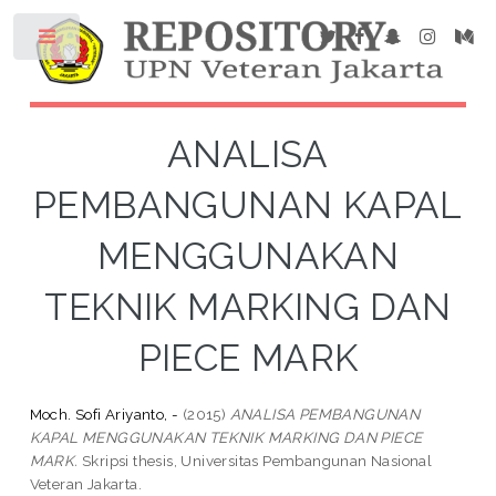
ANALISA
PEMBANGUNAN KAPAL
MENGGUNAKAN
TEKNIK MARKING DAN
PIECE MARK
Moch. Sofi Ariyanto, -
(2015)
ANALISA PEMBANGUNAN
KAPAL MENGGUNAKAN TEKNIK MARKING DAN PIECE
MARK.
Skripsi thesis, Universitas Pembangunan Nasional
Veteran Jakarta.