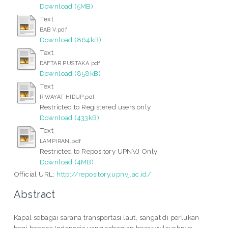
Download (5MB)
Text
BAB V.pdf
Download (864kB)
Text
DAFTAR PUSTAKA.pdf
Download (858kB)
Text
RIWAYAT HIDUP.pdf
Restricted to Registered users only
Download (433kB)
Text
LAMPIRAN.pdf
Restricted to Repository UPNVJ Only
Download (4MB)
Official URL:
http://repository.upnvj.ac.id/
Abstract
Kapal sebagai sarana transportasi laut, sangat di perlukan
bagi bangsa Indonesia yang sebagian besar wilayahnya