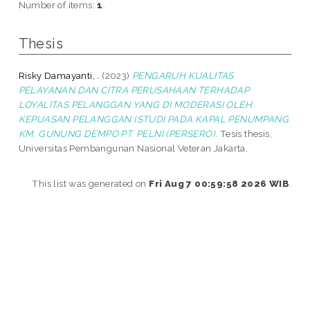
Number of items:
1
.
Thesis
Risky Damayanti, .
(2023)
PENGARUH KUALITAS
PELAYANAN DAN CITRA PERUSAHAAN TERHADAP
LOYALITAS PELANGGAN YANG DI MODERASI OLEH
KEPUASAN PELANGGAN (STUDI PADA KAPAL PENUMPANG
KM. GUNUNG DEMPO PT. PELNI (PERSERO).
Tesis thesis,
Universitas Pembangunan Nasional Veteran Jakarta.
This list was generated on
Fri Aug 7 00:59:58 2026 WIB
.