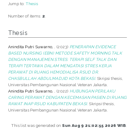
Jump to:
Thesis
Number of items:
2
.
Thesis
Anindita Putri Suwarno, .
(2023)
PENERAPAN EVIDENCE
BASED NURSING (EBN) METODE SAFETY MORNING TALK
DENGAN MANAJEMEN STRES: TERAPI SELF TALK DAN
TERAPI TERTAWA DALAM MENGATASI STRES KERJA
PERAWAT DI RUANG HEMODIALISA RSUD DR.
CHASBULLAH ABDULMADJID KOTA BEKASI.
Skripsi thesis,
Universitas Pembangunan Nasional Veteran Jakarta.
Anindita Putri Suwarno, .
(2022)
HUBUNGAN PERILAKU
CARING PERAWAT DENGAN KECEMASAN PASIEN DI RUANG
RAWAT INAP RSUD KABUPATEN BEKASI.
Skripsi thesis,
Universitas Pembangunan Nasional Veteran Jakarta.
This list was generated on
Sun Aug 9 21:02:55 2026 WIB
.