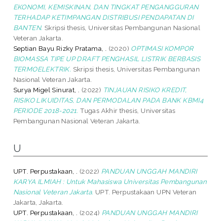
EKONOMI, KEMISKINAN, DAN TINGKAT PENGANGGURAN
TERHADAP KETIMPANGAN DISTRIBUSI PENDAPATAN DI
BANTEN.
Skripsi thesis, Universitas Pembangunan Nasional
Veteran Jakarta.
Septian Bayu Rizky Pratama, .
(2020)
OPTIMASI KOMPOR
BIOMASSA TIPE UP DRAFT PENGHASIL LISTRIK BERBASIS
TERMOELEKTRIK.
Skripsi thesis, Universitas Pembangunan
Nasional Veteran Jakarta.
Surya Migel Sinurat, .
(2022)
TINJAUAN RISIKO KREDIT,
RISIKO LIKUIDITAS, DAN PERMODALAN PADA BANK KBMI4
PERIODE 2018-2021.
Tugas Akhir thesis, Universitas
Pembangunan Nasional Veteran Jakarta.
U
UPT. Perpustakaan, .
(2022)
PANDUAN UNGGAH MANDIRI
KARYA ILMIAH : Untuk Mahasiswa Universitas Pembangunan
Nasional Veteran Jakarta.
UPT. Perpustakaan UPN Veteran
Jakarta, Jakarta.
UPT. Perpustakaan, .
(2024)
PANDUAN UNGGAH MANDIRI