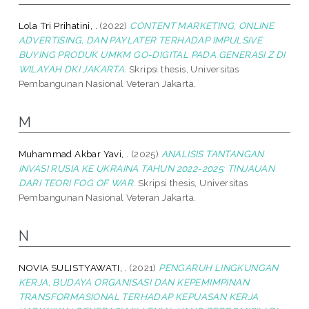
Lola Tri Prihatini, .
(2022)
CONTENT MARKETING, ONLINE
ADVERTISING, DAN PAYLATER TERHADAP IMPULSIVE
BUYING PRODUK UMKM GO-DIGITAL PADA GENERASI Z DI
WILAYAH DKI JAKARTA.
Skripsi thesis, Universitas
Pembangunan Nasional Veteran Jakarta.
M
Muhammad Akbar Yavi, .
(2025)
ANALISIS TANTANGAN
INVASI RUSIA KE UKRAINA TAHUN 2022-2025: TINJAUAN
DARI TEORI FOG OF WAR.
Skripsi thesis, Universitas
Pembangunan Nasional Veteran Jakarta.
N
NOVIA SULISTYAWATI, .
(2021)
PENGARUH LINGKUNGAN
KERJA, BUDAYA ORGANISASI DAN KEPEMIMPINAN
TRANSFORMASIONAL TERHADAP KEPUASAN KERJA