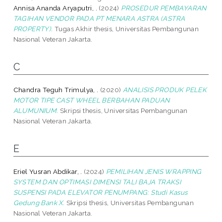
Annisa Ananda Aryaputri, .
(2024)
PROSEDUR PEMBAYARAN
TAGIHAN VENDOR PADA PT MENARA ASTRA (ASTRA
PROPERTY).
Tugas Akhir thesis, Universitas Pembangunan
Nasional Veteran Jakarta.
C
Chandra Teguh Trimulya, .
(2020)
ANALISIS PRODUK PELEK
MOTOR TIPE CAST WHEEL BERBAHAN PADUAN
ALUMUNIUM.
Skripsi thesis, Universitas Pembangunan
Nasional Veteran Jakarta.
E
Eriel Yusran Abdikar, .
(2024)
PEMILIHAN JENIS WRAPPING
SYSTEM DAN OPTIMASI DIMENSI TALI BAJA TRAKSI
SUSPENSI PADA ELEVATOR PENUMPANG: Studi Kasus
Gedung Bank X.
Skripsi thesis, Universitas Pembangunan
Nasional Veteran Jakarta.