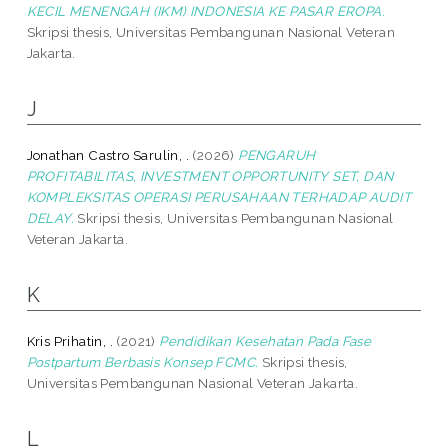
KECIL MENENGAH (IKM) INDONESIA KE PASAR EROPA.
Skripsi thesis, Universitas Pembangunan Nasional Veteran
Jakarta.
J
Jonathan Castro Sarulin, .
(2026)
PENGARUH
PROFITABILITAS, INVESTMENT OPPORTUNITY SET, DAN
KOMPLEKSITAS OPERASI PERUSAHAAN TERHADAP AUDIT
DELAY.
Skripsi thesis, Universitas Pembangunan Nasional
Veteran Jakarta.
K
Kris Prihatin, .
(2021)
Pendidikan Kesehatan Pada Fase
Postpartum Berbasis Konsep FCMC.
Skripsi thesis,
Universitas Pembangunan Nasional Veteran Jakarta.
L