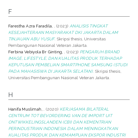
F
Farestha Azra Faradila, .
(2023)
ANALISIS TINGKAT
KESEJAHTERAAN MASYARAKAT DKI JAKARTA DALAM
TINJAUAN ABU YUSUF.
Skripsi thesis, Universitas
Pembangunan Nasional Veteran Jakarta.
Ferbina Vebiyola Br Ginting, .
(2023)
PENGARUH BRAND
IMAGE, LIFESTYLE, DAN KUALITAS PRODUK TERHADAP
KEPUTUSAN PEMBELIAN SMARTPHONE SAMSUNG (STUDI
PADA MAHASISWA DI JAKARTA SELATAN).
Skripsi thesis,
Universitas Pembangunan Nasional Veteran Jakarta.
H
Hanifa Muslimah, .
(2020)
KERJASAMA BILATERAL
CENTRUM TOT BEVORDERING VAN DE IMPORT UIT
ONTWIKKELINGSLANDEN (CBI) DAN KEMENTRIAN
PERINDUSTRIAN INDONESIA DALAM MENINGKATKAN
KUALITAS PRODUK DAN KEMAMPUAN EKSPOR INDUSTRI