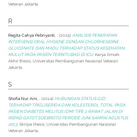
Veteran Jakarta.
R
Regita Cahya Pebriyanti, .
(2025)
ANALISIS PENERAPAN
INTERVENSI ORAL HYGIENE DENGAN CHLORHEXIDINE
GLUCONATE DAN MADU TERHADAP STATUS KESEHATAN
MULUT PADA PASIEN TERINTUBASI DI ICU.
Karya Ilmiah
Akhir thesis, Universitas Pembangunan Nasional Veteran
Jakarta.
S
Shofia Nur Aini, .
(2014)
HUBUNGAN STATUS GIZI
TERHADAP TRIGLISERIDA DAN KOLESTEROL TOTAL PADA
PASIEN DIABETES MELITUS (DM) TIPE 2 RAWAT JALAN DI
RSPAD GATOT SOEBROTO PERIODE JUNI SAMPAI AGUSTUS
2013.
Skripsi thesis, Universitas Pembangunan Nasional
Veteran Jakarta.