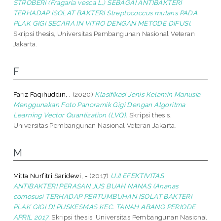
STROBERI (Fragaria vesca L.) SEBAGAI ANTIBAKTERI
TERHADAP ISOLAT BAKTERI Streptococcus mutans PADA
PLAK GIGI SECARA IN VITRO DENGAN METODE DIFUSI.
Skripsi thesis, Universitas Pembangunan Nasional Veteran
Jakarta.
F
Fariz Faqihuddin, .
(2020)
Klasifikasi Jenis Kelamin Manusia
Menggunakan Foto Panoramik Gigi Dengan Algoritma
Learning Vector Quantization (LVQ).
Skripsi thesis,
Universitas Pembangunan Nasional Veteran Jakarta.
M
Mitta Nurfitri Saridewi, -
(2017)
UJI EFEKTIVITAS
ANTIBAKTERI PERASAN JUS BUAH NANAS (Ananas
comosus) TERHADAP PERTUMBUHAN ISOLAT BAKTERI
PLAK GIGI DI PUSKESMAS KEC. TANAH ABANG PERIODE
APRIL 2017.
Skripsi thesis, Universitas Pembangunan Nasional