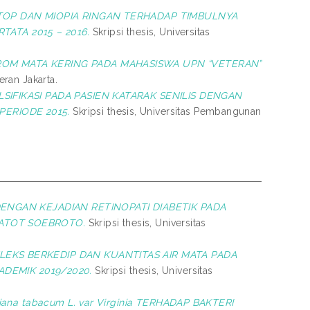
OP DAN MIOPIA RINGAN TERHADAP TIMBULNYA
ATA 2015 – 2016.
Skripsi thesis, Universitas
M MATA KERING PADA MAHASISWA UPN “VETERAN”
ran Jakarta.
IFIKASI PADA PASIEN KATARAK SENILIS DENGAN
PERIODE 2015.
Skripsi thesis, Universitas Pembangunan
NGAN KEJADIAN RETINOPATI DIABETIK PADA
GATOT SOEBROTO.
Skripsi thesis, Universitas
EKS BERKEDIP DAN KUANTITAS AIR MATA PADA
DEMIK 2019/2020.
Skripsi thesis, Universitas
iana tabacum L. var Virginia TERHADAP BAKTERI