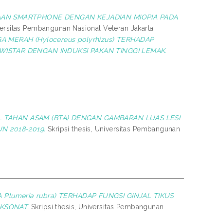
AN SMARTPHONE DENGAN KEJADIAN MIOPIA PADA
versitas Pembangunan Nasional Veteran Jakarta.
MERAH (Hylocereus polyrhizus) TERHADAP
 WISTAR DENGAN INDUKSI PAKAN TINGGI LEMAK.
L TAHAN ASAM (BTA) DENGAN GAMBARAN LUAS LESI
N 2018-2019.
Skripsi thesis, Universitas Pembangunan
lumeria rubra) TERHADAP FUNGSI GINJAL TIKUS
OKSONAT.
Skripsi thesis, Universitas Pembangunan