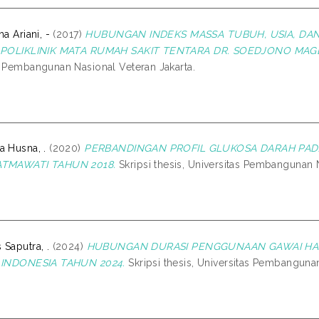
ha Ariani, -
(2017)
HUBUNGAN INDEKS MASSA TUBUH, USIA, DAN
I POLIKLINIK MATA RUMAH SAKIT TENTARA DR. SOEDJONO MAGE
s Pembangunan Nasional Veteran Jakarta.
a Husna, .
(2020)
PERBANDINGAN PROFIL GLUKOSA DARAH PADA
ATMAWATI TAHUN 2018.
Skripsi thesis, Universitas Pembangunan N
 Saputra, .
(2024)
HUBUNGAN DURASI PENGGUNAAN GAWAI HAR
I INDONESIA TAHUN 2024.
Skripsi thesis, Universitas Pembangunan