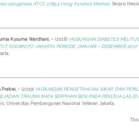
as aeruginosa ATCC 27853 Using Pyrolisis Method.
Skripsi thesi
urnia Kusuma Wardhani, -
(2018)
HUBUNGAN DIABETES MELITUS 
TOT SOEBROTO JAKARTA PERIODE JANUARI – DESEMBER 2017.
arta.
 Pratiwi, -
(2019)
HUBUNGAN PENGETAHUAN, SIKAP, DAN PERI
KEJADIAN TRAUMA MATA SERPIHAN BESI PADA PEKERJA LAS D
sis, Universitas Pembangunan Nasional Veteran Jakarta.
This