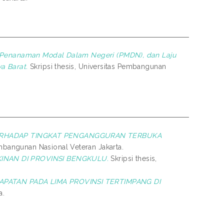
 Penanaman Modal Dalam Negeri (PMDN), dan Laju
a Barat.
Skripsi thesis, Universitas Pembangunan
ERHADAP TINGKAT PENGANGGURAN TERBUKA
embangunan Nasional Veteran Jakarta.
INAN DI PROVINSI BENGKULU.
Skripsi thesis,
PATAN PADA LIMA PROVINSI TERTIMPANG DI
a.