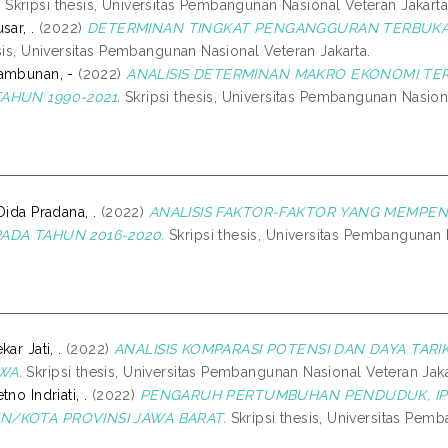
.
Skripsi thesis, Universitas Pembangunan Nasional Veteran Jakarta
sar, .
(2022)
DETERMINAN TINGKAT PENGANGGURAN TERBUKA 
sis, Universitas Pembangunan Nasional Veteran Jakarta.
ambunan, -
(2022)
ANALISIS DETERMINAN MAKRO EKONOMI TE
AHUN 1990-2021.
Skripsi thesis, Universitas Pembangunan Nasiona
Dida Pradana, .
(2022)
ANALISIS FAKTOR-FAKTOR YANG MEMPEN
ADA TAHUN 2016-2020.
Skripsi thesis, Universitas Pembangunan 
ar Jati, .
(2022)
ANALISIS KOMPARASI POTENSI DAN DAYA TAR
WA.
Skripsi thesis, Universitas Pembangunan Nasional Veteran Jaka
no Indriati, .
(2022)
PENGARUH PERTUMBUHAN PENDUDUK, IP
N/KOTA PROVINSI JAWA BARAT.
Skripsi thesis, Universitas Pemb