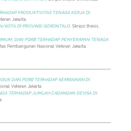
RHADAP PRODUKTIVITAS TENAGA KERJA DI
teran Jakarta.
/KOTA DI PROVINSI GORONTALO.
Skripsi thesis,
NIMUM, DAN PDRB TERHADAP PENYERAPAN TENAGA
sitas Pembangunan Nasional Veteran Jakarta.
DUK DAN PDRB TERHADAP KEMISKINAN DI
onal Veteran Jakarta.
UNGA TERHADAP JUMLAH CADANGAN DEVISA DI
a.