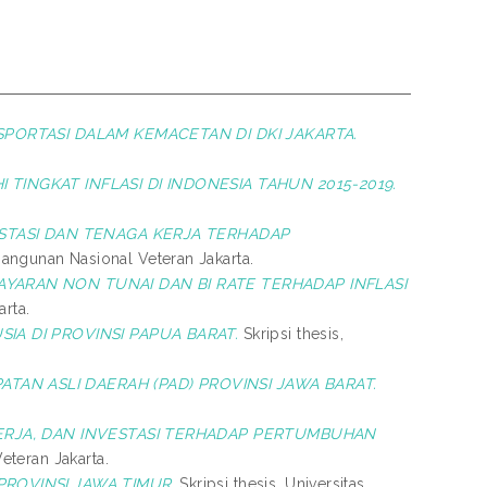
PORTASI DALAM KEMACETAN DI DKI JAKARTA.
TINGKAT INFLASI DI INDONESIA TAHUN 2015-2019.
STASI DAN TENAGA KERJA TERHADAP
bangunan Nasional Veteran Jakarta.
ARAN NON TUNAI DAN BI RATE TERHADAP INFLASI
rta.
IA DI PROVINSI PAPUA BARAT.
Skripsi thesis,
AN ASLI DAERAH (PAD) PROVINSI JAWA BARAT.
ERJA, DAN INVESTASI TERHADAP PERTUMBUHAN
eteran Jakarta.
ROVINSI JAWA TIMUR.
Skripsi thesis, Universitas