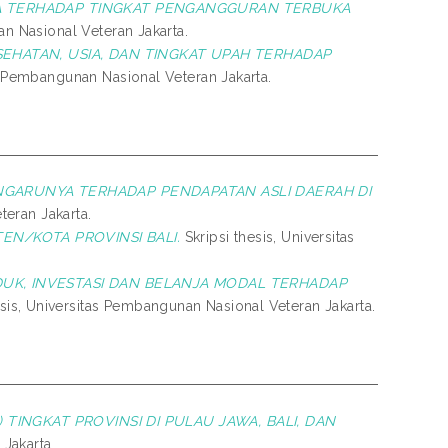
JA TERHADAP TINGKAT PENGANGGURAN TERBUKA
an Nasional Veteran Jakarta.
SEHATAN, USIA, DAN TINGKAT UPAH TERHADAP
as Pembangunan Nasional Veteran Jakarta.
GARUNYA TERHADAP PENDAPATAN ASLI DAERAH DI
teran Jakarta.
N/KOTA PROVINSI BALI.
Skripsi thesis, Universitas
UK, INVESTASI DAN BELANJA MODAL TERHADAP
esis, Universitas Pembangunan Nasional Veteran Jakarta.
 TINGKAT PROVINSI DI PULAU JAWA, BALI, DAN
Jakarta.