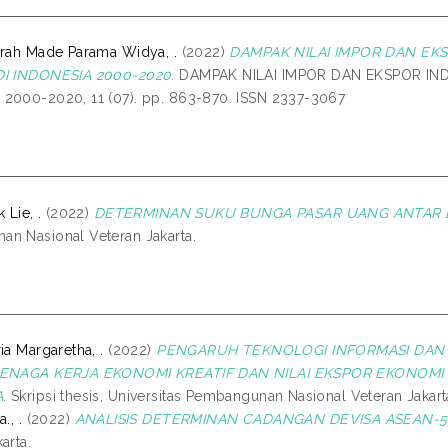
urah Made Parama Widya, .
(2022)
DAMPAK NILAI IMPOR DAN E
DI INDONESIA 2000-2020.
DAMPAK NILAI IMPOR DAN EKSPOR IN
2000-2020, 11 (07). pp. 863-870. ISSN 2337-3067
 Lie, .
(2022)
DETERMINAN SUKU BUNGA PASAR UANG ANTAR B
n Nasional Veteran Jakarta.
ia Margaretha, .
(2022)
PENGARUH TEKNOLOGI INFORMASI DAN
TENAGA KERJA EKONOMI KREATIF DAN NILAI EKSPOR EKONOMI
.
Skripsi thesis, Universitas Pembangunan Nasional Veteran Jakart
., .
(2022)
ANALISIS DETERMINAN CADANGAN DEVISA ASEAN-5
arta.