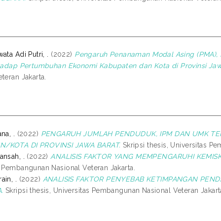
ata Adi Putri, .
(2022)
Pengaruh Penanaman Modal Asing (PMA),
rhadap Pertumbuhan Ekonomi Kabupaten dan Kota di Provinsi Jaw
teran Jakarta.
na, .
(2022)
PENGARUH JUMLAH PENDUDUK, IPM DAN UMK T
N/KOTA DI PROVINSI JAWA BARAT.
Skripsi thesis, Universitas P
ansah, .
(2022)
ANALISIS FAKTOR YANG MEMPENGARUHI KEMISK
s Pembangunan Nasional Veteran Jakarta.
in, .
(2022)
ANALISIS FAKTOR PENYEBAB KETIMPANGAN PENDA
.
Skripsi thesis, Universitas Pembangunan Nasional Veteran Jakart