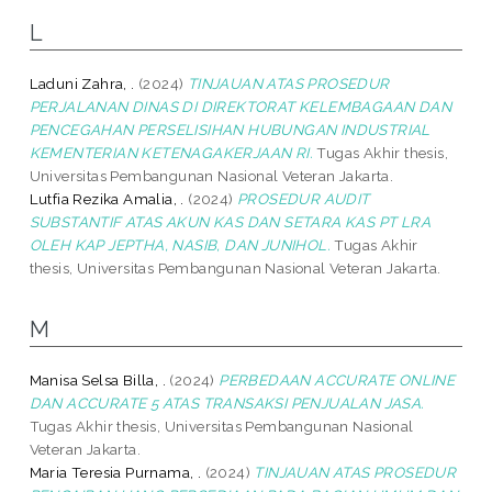
L
Laduni Zahra, .
(2024)
TINJAUAN ATAS PROSEDUR
PERJALANAN DINAS DI DIREKTORAT KELEMBAGAAN DAN
PENCEGAHAN PERSELISIHAN HUBUNGAN INDUSTRIAL
KEMENTERIAN KETENAGAKERJAAN RI.
Tugas Akhir thesis,
Universitas Pembangunan Nasional Veteran Jakarta.
Lutfia Rezika Amalia, .
(2024)
PROSEDUR AUDIT
SUBSTANTIF ATAS AKUN KAS DAN SETARA KAS PT LRA
OLEH KAP JEPTHA, NASIB, DAN JUNIHOL.
Tugas Akhir
thesis, Universitas Pembangunan Nasional Veteran Jakarta.
M
Manisa Selsa Billa, .
(2024)
PERBEDAAN ACCURATE ONLINE
DAN ACCURATE 5 ATAS TRANSAKSI PENJUALAN JASA.
Tugas Akhir thesis, Universitas Pembangunan Nasional
Veteran Jakarta.
Maria Teresia Purnama, .
(2024)
TINJAUAN ATAS PROSEDUR