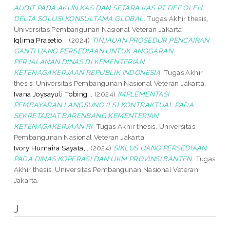
AUDIT PADA AKUN KAS DAN SETARA KAS PT DEF OLEH
DELTA SOLUSI KONSULTAMA GLOBAL.
Tugas Akhir thesis,
Universitas Pembangunan Nasional Veteran Jakarta.
Iqlima Prasetio, .
(2024)
TINJAUAN PROSEDUR PENCAIRAN
GANTI UANG PERSEDIAAN UNTUK ANGGARAN
PERJALANAN DINAS DI KEMENTERIAN
KETENAGAKERJAAN REPUBLIK INDONESIA.
Tugas Akhir
thesis, Universitas Pembangunan Nasional Veteran Jakarta.
Ivana Joysayuli Tobing, .
(2024)
IMPLEMENTASI
PEMBAYARAN LANGSUNG (LS) KONTRAKTUAL PADA
SEKRETARIAT BARENBANG KEMENTERIAN
KETENAGAKERJAAN RI.
Tugas Akhir thesis, Universitas
Pembangunan Nasional Veteran Jakarta.
Ivory Humaira Sayata, .
(2024)
SIKLUS UANG PERSEDIAAN
PADA DINAS KOPERASI DAN UKM PROVINSI BANTEN.
Tugas
Akhir thesis, Universitas Pembangunan Nasional Veteran
Jakarta.
J