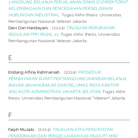
LANGSUNG BELANJA PERJALANAN DINAS DI DIREKTORAT
KELEMBAGAAN DAN PENCEGAHAN PERSELISIHAN
HUBUNGAN INDUSTRIAL.
Tugas Akhir thesis, Universitas
Pembangunan Nasional Veteran Jakarta.
Devi Dwi Handayani, .
(2024)
TINJAUAN PERUBAHAN
REGULASI PPH PASAL 21.
Tugas Akhir thesis, Universitas
Pembangunan Nasional Veteran Jakarta.
E
Endang Alfina Rahmaniah, .
(2024)
PROSEDUR
PEMBAYARAN SURAT PERTANGGUNGJAWABAN BELANJA
BAHAN-BAHAN BAKAR DAN PELUMAS PADA KANTOR
WALIKOTA ADMINISTRASI JAKARTA SELATAN.
Tugas Akhir
thesis, Universitas Pembangunan Nasional "Veteran" Jakarta.
F
Faqih Muzaki, .
(2024)
TINJAUAN ATAS PENCATATAN
PENERIMAAN DAN PENGELUARAN KAS PADA PT MNC