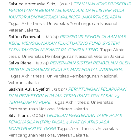
Sabrina Aprodyska Sitio, .
(2024)
TINJAUAN ATAS PROSEDUR
PEMBAYARAN BEBAN TELEPON, AIR, DAN LISTRIK PADA
KANTOR ADMINISTRASI WALIKOTA JAKARTA SELATAN.
Tugas Akhir thesis, Universitas Pembangunan Nasional
Veteran Jakarta.
Saffina Banowati, .
(2024)
PROSEDUR PENGELOLAAN KAS
KECIL MENGGUNAKAN FLUCTUATING FUND SYSTEM
PADA TAXSIGN NUSANTARA CONSULLTING.
Tugas Akhir
thesis, Universitas Pembangunan Nasional Veteran Jakarta.
Salva Riana, .
(2024)
PENERAPAN SISTEM PEMBELIAN OLEH
DIVISI PURCHASING PADA PT. MNC PORTAL INDONESIA.
Tugas Akhir thesis, Universitas Pembangunan Nasional
Veteran Jakarta.
Saskhia Aulia Syafitri, .
(2024)
PERHITUNGAN PELAPORAN
DAN PENYETORAN PAJAK TERHUTANG PPH PASAL 23
TERHADAP PT PURE.
Tugas Akhir thesis, Universitas
Pembangunan Nasional Veteran Jakarta.
Silvi Riani, .
(2024)
TINJAUAN PENGENAAN TARIF PAJAK
PENGHASILAN (PPh) PASAL 4 AYAT (2) ATAS JASA
KONSTRUKSI PT. DKBP.
Tugas Akhir thesis, Universitas
Pembangunan Nasional Veteran Jakarta.