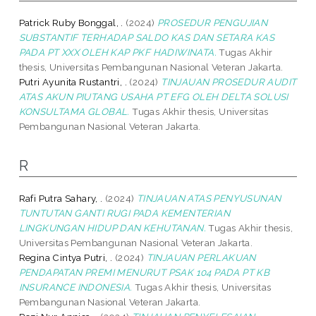
Patrick Ruby Bonggal, .
(2024)
PROSEDUR PENGUJIAN
SUBSTANTIF TERHADAP SALDO KAS DAN SETARA KAS
PADA PT XXX OLEH KAP PKF HADIWINATA.
Tugas Akhir
thesis, Universitas Pembangunan Nasional Veteran Jakarta.
Putri Ayunita Rustantri, .
(2024)
TINJAUAN PROSEDUR AUDIT
ATAS AKUN PIUTANG USAHA PT EFG OLEH DELTA SOLUSI
KONSULTAMA GLOBAL.
Tugas Akhir thesis, Universitas
Pembangunan Nasional Veteran Jakarta.
R
Rafi Putra Sahary, .
(2024)
TINJAUAN ATAS PENYUSUNAN
TUNTUTAN GANTI RUGI PADA KEMENTERIAN
LINGKUNGAN HIDUP DAN KEHUTANAN.
Tugas Akhir thesis,
Universitas Pembangunan Nasional Veteran Jakarta.
Regina Cintya Putri, .
(2024)
TINJAUAN PERLAKUAN
PENDAPATAN PREMI MENURUT PSAK 104 PADA PT KB
INSURANCE INDONESIA.
Tugas Akhir thesis, Universitas
Pembangunan Nasional Veteran Jakarta.