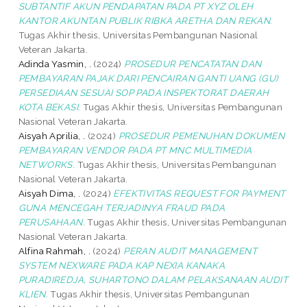
SUBTANTIF AKUN PENDAPATAN PADA PT XYZ OLEH
KANTOR AKUNTAN PUBLIK RIBKA ARETHA DAN REKAN.
Tugas Akhir thesis, Universitas Pembangunan Nasional
Veteran Jakarta.
Adinda Yasmin, .
(2024)
PROSEDUR PENCATATAN DAN
PEMBAYARAN PAJAK DARI PENCAIRAN GANTI UANG (GU)
PERSEDIAAN SESUAI SOP PADA INSPEKTORAT DAERAH
KOTA BEKASI.
Tugas Akhir thesis, Universitas Pembangunan
Nasional Veteran Jakarta.
Aisyah Aprilia, .
(2024)
PROSEDUR PEMENUHAN DOKUMEN
PEMBAYARAN VENDOR PADA PT MNC MULTIMEDIA
NETWORKS.
Tugas Akhir thesis, Universitas Pembangunan
Nasional Veteran Jakarta.
Aisyah Dima, .
(2024)
EFEKTIVITAS REQUEST FOR PAYMENT
GUNA MENCEGAH TERJADINYA FRAUD PADA
PERUSAHAAN.
Tugas Akhir thesis, Universitas Pembangunan
Nasional Veteran Jakarta.
Alfina Rahmah, .
(2024)
PERAN AUDIT MANAGEMENT
SYSTEM NEXWARE PADA KAP NEXIA KANAKA
PURADIREDJA, SUHARTONO DALAM PELAKSANAAN AUDIT
KLIEN.
Tugas Akhir thesis, Universitas Pembangunan