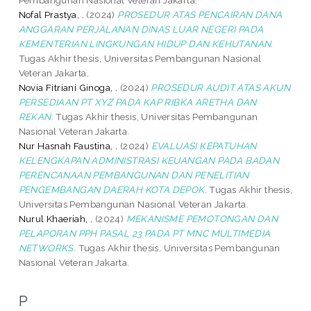
Nofal Prastya, .
(2024)
PROSEDUR ATAS PENCAIRAN DANA
ANGGARAN PERJALANAN DINAS LUAR NEGERI PADA
KEMENTERIAN LINGKUNGAN HIDUP DAN KEHUTANAN.
Tugas Akhir thesis, Universitas Pembangunan Nasional
Veteran Jakarta.
Novia Fitriani Ginoga, .
(2024)
PROSEDUR AUDIT ATAS AKUN
PERSEDIAAN PT XYZ PADA KAP RIBKA ARETHA DAN
REKAN.
Tugas Akhir thesis, Universitas Pembangunan
Nasional Veteran Jakarta.
Nur Hasnah Faustina, .
(2024)
EVALUASI KEPATUHAN
KELENGKAPAN ADMINISTRASI KEUANGAN PADA BADAN
PERENCANAAN PEMBANGUNAN DAN PENELITIAN
PENGEMBANGAN DAERAH KOTA DEPOK.
Tugas Akhir thesis,
Universitas Pembangunan Nasional Veteran Jakarta.
Nurul Khaeriah, .
(2024)
MEKANISME PEMOTONGAN DAN
PELAPORAN PPH PASAL 23 PADA PT MNC MULTIMEDIA
NETWORKS.
Tugas Akhir thesis, Universitas Pembangunan
Nasional Veteran Jakarta.
P