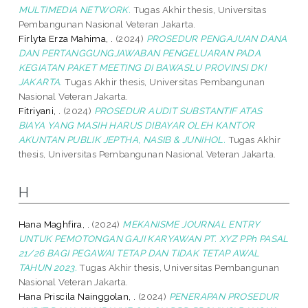
MULTIMEDIA NETWORK.
Tugas Akhir thesis, Universitas
Pembangunan Nasional Veteran Jakarta.
Firlyta Erza Mahima, .
(2024)
PROSEDUR PENGAJUAN DANA
DAN PERTANGGUNGJAWABAN PENGELUARAN PADA
KEGIATAN PAKET MEETING DI BAWASLU PROVINSI DKI
JAKARTA.
Tugas Akhir thesis, Universitas Pembangunan
Nasional Veteran Jakarta.
Fitriyani, .
(2024)
PROSEDUR AUDIT SUBSTANTIF ATAS
BIAYA YANG MASIH HARUS DIBAYAR OLEH KANTOR
AKUNTAN PUBLIK JEPTHA, NASIB & JUNIHOL.
Tugas Akhir
thesis, Universitas Pembangunan Nasional Veteran Jakarta.
H
Hana Maghfira, .
(2024)
MEKANISME JOURNAL ENTRY
UNTUK PEMOTONGAN GAJI KARYAWAN PT. XYZ PPh PASAL
21/26 BAGI PEGAWAI TETAP DAN TIDAK TETAP AWAL
TAHUN 2023.
Tugas Akhir thesis, Universitas Pembangunan
Nasional Veteran Jakarta.
Hana Priscila Nainggolan, .
(2024)
PENERAPAN PROSEDUR