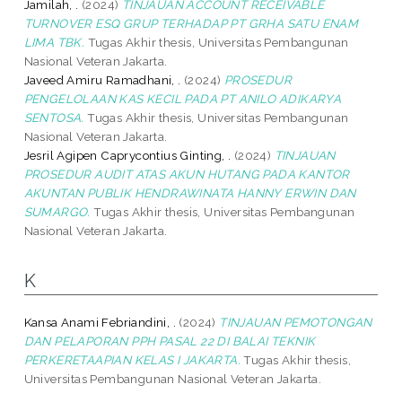
Jamilah, .
(2024)
TINJAUAN ACCOUNT RECEIVABLE
TURNOVER ESQ GRUP TERHADAP PT GRHA SATU ENAM
LIMA TBK.
Tugas Akhir thesis, Universitas Pembangunan
Nasional Veteran Jakarta.
Javeed Amiru Ramadhani, .
(2024)
PROSEDUR
PENGELOLAAN KAS KECIL PADA PT ANILO ADIKARYA
SENTOSA.
Tugas Akhir thesis, Universitas Pembangunan
Nasional Veteran Jakarta.
Jesril Agipen Caprycontius Ginting, .
(2024)
TINJAUAN
PROSEDUR AUDIT ATAS AKUN HUTANG PADA KANTOR
AKUNTAN PUBLIK HENDRAWINATA HANNY ERWIN DAN
SUMARGO.
Tugas Akhir thesis, Universitas Pembangunan
Nasional Veteran Jakarta.
K
Kansa Anami Febriandini, .
(2024)
TINJAUAN PEMOTONGAN
DAN PELAPORAN PPH PASAL 22 DI BALAI TEKNIK
PERKERETAAPIAN KELAS I JAKARTA.
Tugas Akhir thesis,
Universitas Pembangunan Nasional Veteran Jakarta.