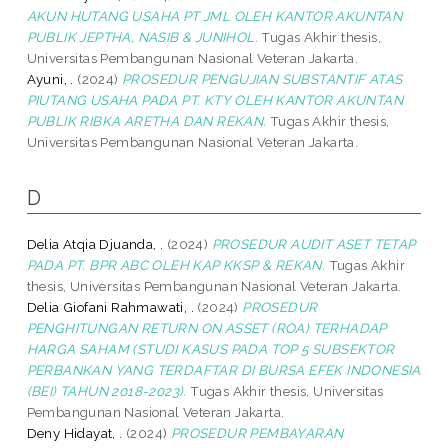
AKUN HUTANG USAHA PT JML OLEH KANTOR AKUNTAN
PUBLIK JEPTHA, NASIB & JUNIHOL.
Tugas Akhir thesis,
Universitas Pembangunan Nasional Veteran Jakarta.
Ayuni, .
(2024)
PROSEDUR PENGUJIAN SUBSTANTIF ATAS
PIUTANG USAHA PADA PT. KTY OLEH KANTOR AKUNTAN
PUBLIK RIBKA ARETHA DAN REKAN.
Tugas Akhir thesis,
Universitas Pembangunan Nasional Veteran Jakarta.
D
Delia Atqia Djuanda, .
(2024)
PROSEDUR AUDIT ASET TETAP
PADA PT. BPR ABC OLEH KAP KKSP & REKAN.
Tugas Akhir
thesis, Universitas Pembangunan Nasional Veteran Jakarta.
Delia Giofani Rahmawati, .
(2024)
PROSEDUR
PENGHITUNGAN RETURN ON ASSET (ROA) TERHADAP
HARGA SAHAM (STUDI KASUS PADA TOP 5 SUBSEKTOR
PERBANKAN YANG TERDAFTAR DI BURSA EFEK INDONESIA
(BEI) TAHUN 2018-2023).
Tugas Akhir thesis, Universitas
Pembangunan Nasional Veteran Jakarta.
Deny Hidayat, .
(2024)
PROSEDUR PEMBAYARAN