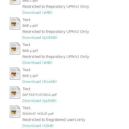
BAB 2.pdf
Restricted to Repository UPNVJ Only
Download (1MB)
Text
BAB 3.pdf
Restricted to Repository UPNVJ Only
Download (906kB)
Text
BAB 4.pdf
Restricted to Repository UPNVJ Only
Download (1MB)
Text
BAB 5.pdf
Download (801kB)
Text
DAFTAR PUSTAKA.pdf
Download (916kB)
Text
RIWAYAT HIDUP.pdf
Restricted to Registered users only
Download (72kB)