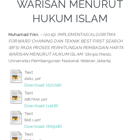
WARISAN MENURUT
HUKUM ISLAM
Muhamad Fikri, -
(2019)
IMPLEMENTASI ALGORITMA
FORWARD CHAINING DAN TEKNIK BEST FIRST SEARCH
(BFS) PADA PROSES PERHITUNGAN PEMBAGIAN HARTA
WARISAN MENURUT HUKUM ISLAM.
Skripsi thesis,
Universitas Pembangunan Nasional Veteran Jakarta.
Text
AWAL.pdf
Download (620kB)
Text
ABSTRAK.pdf
Download (14kB)
Text
BAB 1.pdf
Download (869kB)
Text