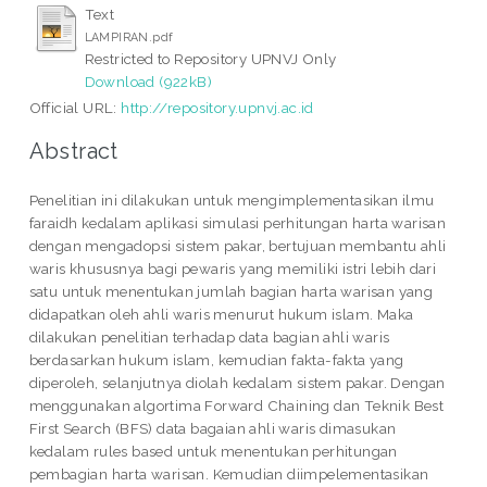
Text
LAMPIRAN.pdf
Restricted to Repository UPNVJ Only
Download (922kB)
Official URL:
http://repository.upnvj.ac.id
Abstract
Penelitian ini dilakukan untuk mengimplementasikan ilmu
faraidh kedalam aplikasi simulasi perhitungan harta warisan
dengan mengadopsi sistem pakar, bertujuan membantu ahli
waris khususnya bagi pewaris yang memiliki istri lebih dari
satu untuk menentukan jumlah bagian harta warisan yang
didapatkan oleh ahli waris menurut hukum islam. Maka
dilakukan penelitian terhadap data bagian ahli waris
berdasarkan hukum islam, kemudian fakta-fakta yang
diperoleh, selanjutnya diolah kedalam sistem pakar. Dengan
menggunakan algortima Forward Chaining dan Teknik Best
First Search (BFS) data bagaian ahli waris dimasukan
kedalam rules based untuk menentukan perhitungan
pembagian harta warisan. Kemudian diimpelementasikan