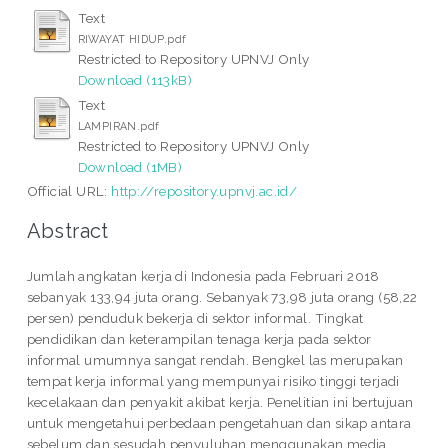
Text
RIWAYAT HIDUP.pdf
Restricted to Repository UPNVJ Only
Download (113kB)
Text
LAMPIRAN.pdf
Restricted to Repository UPNVJ Only
Download (1MB)
Official URL:
http://repository.upnvj.ac.id/
Abstract
Jumlah angkatan kerja di Indonesia pada Februari 2018
sebanyak 133,94 juta orang. Sebanyak 73,98 juta orang (58,22
persen) penduduk bekerja di sektor informal. Tingkat
pendidikan dan keterampilan tenaga kerja pada sektor
informal umumnya sangat rendah. Bengkel las merupakan
tempat kerja informal yang mempunyai risiko tinggi terjadi
kecelakaan dan penyakit akibat kerja. Penelitian ini bertujuan
untuk mengetahui perbedaan pengetahuan dan sikap antara
sebelum dan sesudah penyuluhan menggunakan media