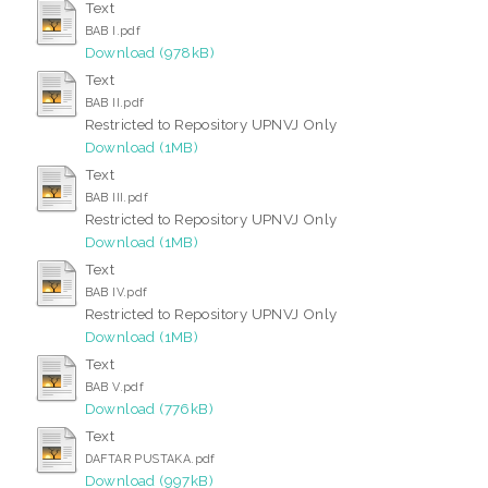
Text
BAB I.pdf
Download (978kB)
Text
BAB II.pdf
Restricted to Repository UPNVJ Only
Download (1MB)
Text
BAB III.pdf
Restricted to Repository UPNVJ Only
Download (1MB)
Text
BAB IV.pdf
Restricted to Repository UPNVJ Only
Download (1MB)
Text
BAB V.pdf
Download (776kB)
Text
DAFTAR PUSTAKA.pdf
Download (997kB)