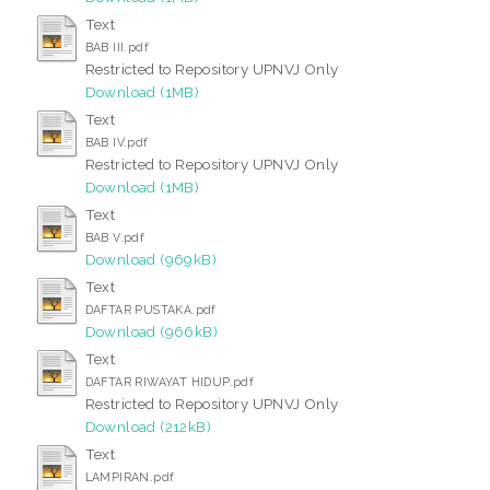
Text
BAB III.pdf
Restricted to Repository UPNVJ Only
Download (1MB)
Text
BAB IV.pdf
Restricted to Repository UPNVJ Only
Download (1MB)
Text
BAB V.pdf
Download (969kB)
Text
DAFTAR PUSTAKA.pdf
Download (966kB)
Text
DAFTAR RIWAYAT HIDUP.pdf
Restricted to Repository UPNVJ Only
Download (212kB)
Text
LAMPIRAN.pdf